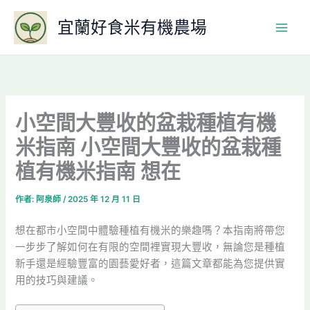
跳
宜蘭好食米有機農場
至
主
要
內
容
小空間大豐收的盆栽種植有機
米指南 小空間大豐收的盆栽種
植有機米指南 想在
作者:
阿泉師
/
2025 年 12 月 11 日
想在都市小空間中體驗種植有機米的樂趣嗎？本指南將帶您
一步步了解如何在有限的空間裡實現大豐收，無論您是種植
新手還是經驗豐富的園藝愛好者，這篇文章都能為您提供實
用的技巧與建議。