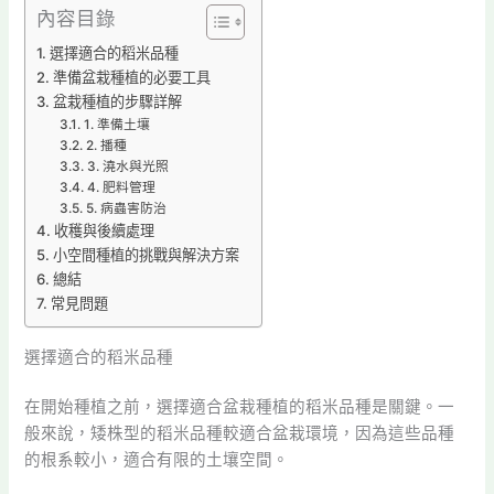
內容目錄
選擇適合的稻米品種
準備盆栽種植的必要工具
盆栽種植的步驟詳解
1. 準備土壤
2. 播種
3. 澆水與光照
4. 肥料管理
5. 病蟲害防治
收穫與後續處理
小空間種植的挑戰與解決方案
總結
常見問題
選擇適合的稻米品種
在開始種植之前，選擇適合盆栽種植的稻米品種是關鍵。一
般來說，矮株型的稻米品種較適合盆栽環境，因為這些品種
的根系較小，適合有限的土壤空間。