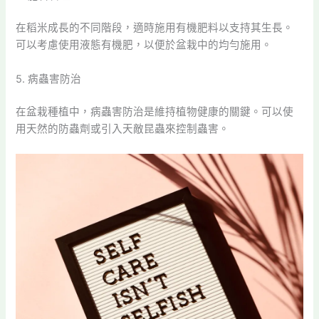
在稻米成長的不同階段，適時施用有機肥料以支持其生長。
可以考慮使用液態有機肥，以便於盆栽中的均勻施用。
5. 病蟲害防治
在盆栽種植中，病蟲害防治是維持植物健康的關鍵。可以使
用天然的防蟲劑或引入天敵昆蟲來控制蟲害。