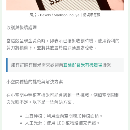
照片：Pexels / Madison Inouye｜情境示意照
收穫與後續處理
當稻穀呈現金黃色時，即表示已接近收割時機。使用鋒利的
剪刀將穗剪下，並將其放置於陰涼通風處晾乾。
如有訂購有機米需求歡迎向
宜蘭好食米有機農場
聯繫
小空間種植的挑戰與解決方案
在小空間中種植有機米可能會遇到一些挑戰，例如空間限制
與光照不足。以下是一些解決方案：
垂直種植：利用縱向空間增加種植面積。
人工光源：使用 LED 植物燈補充光照。