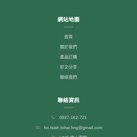
網站地圖
首頁
關於我們
產品訂購
好文分享
聯絡我們
聯絡資訊
📞
0937-162-721
📧
ho.tsiah.tshai.hng@gmail.com