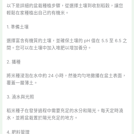
以下是詳細的盆栽種植步驟，從選擇土壤到收割稻穀，讓您
輕鬆在家種植出自己的有機米。
1. 準備土壤
選擇富含有機質的土壤，並確保土壤的 pH 值在 5.5 至 6.5 之
間。您可以在土壤中加入堆肥以增加養分。
2. 播種
將米種浸泡在水中約 24 小時，然後均勻地撒播在盆土表面，
覆蓋一層薄土。
3. 澆水與光照
稻米種子在發芽過程中需要充足的水分和陽光。每天定時澆
水，並將盆栽置於陽光充足的地方。
4. 肥料管理