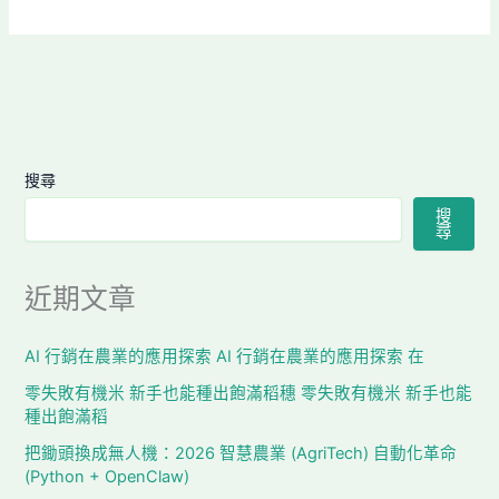
搜尋
搜
尋
近期文章
AI 行銷在農業的應用探索 AI 行銷在農業的應用探索 在
零失敗有機米 新手也能種出飽滿稻穗 零失敗有機米 新手也能
種出飽滿稻
把鋤頭換成無人機：2026 智慧農業 (AgriTech) 自動化革命
(Python + OpenClaw)