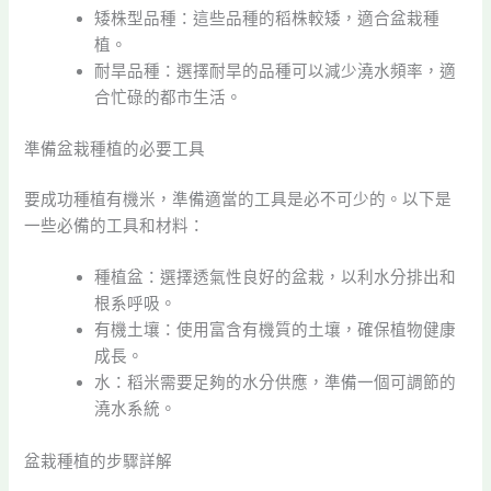
矮株型品種：這些品種的稻株較矮，適合盆栽種
植。
耐旱品種：選擇耐旱的品種可以減少澆水頻率，適
合忙碌的都市生活。
準備盆栽種植的必要工具
要成功種植有機米，準備適當的工具是必不可少的。以下是
一些必備的工具和材料：
種植盆：選擇透氣性良好的盆栽，以利水分排出和
根系呼吸。
有機土壤：使用富含有機質的土壤，確保植物健康
成長。
水：稻米需要足夠的水分供應，準備一個可調節的
澆水系統。
盆栽種植的步驟詳解