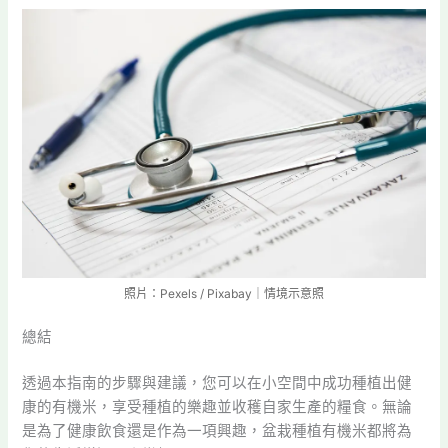
照片：Pexels / Pixabay｜情境示意照
總結
透過本指南的步驟與建議，您可以在小空間中成功種植出健
康的有機米，享受種植的樂趣並收穫自家生產的糧食。無論
是為了健康飲食還是作為一項興趣，盆栽種植有機米都將為