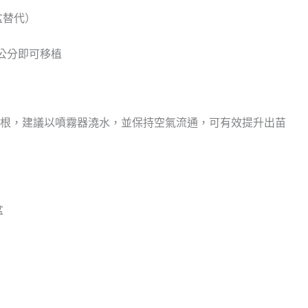
盆替代）
0公分即可移植
根，建議以噴霧器澆水，並保持空氣流通，可有效提升出苗
盆