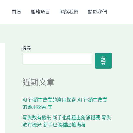
首頁
服務項目
聯絡我們
關於我們
搜尋
搜
尋
近期文章
AI 行銷在農業的應用探索 AI 行銷在農業
的應用探索 在
零失敗有機米 新手也能種出飽滿稻穗 零失
敗有機米 新手也能種出飽滿稻