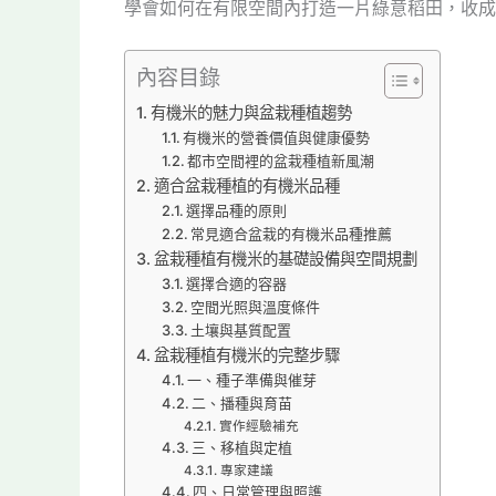
學會如何在有限空間內打造一片綠意稻田，收成
內容目錄
有機米的魅力與盆栽種植趨勢
有機米的營養價值與健康優勢
都市空間裡的盆栽種植新風潮
適合盆栽種植的有機米品種
選擇品種的原則
常見適合盆栽的有機米品種推薦
盆栽種植有機米的基礎設備與空間規劃
選擇合適的容器
空間光照與溫度條件
土壤與基質配置
盆栽種植有機米的完整步驟
一、種子準備與催芽
二、播種與育苗
實作經驗補充
三、移植與定植
專家建議
四、日常管理與照護