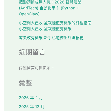
把鋤頭換成無人機：2026 智慧農業
(AgriTech) 自動化革命 (Python +
OpenClaw)
小空間大豐收 盆栽種植有機米的終極指南
小空間大豐收 盆栽種植有機米
零失敗有機米 新手也能種出飽滿稻穗
近期留言
尚無留言可供顯示。
彙整
2026 年 2 月
2025 年 12 月