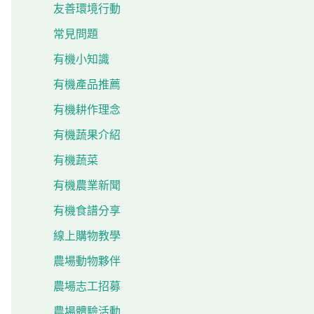
友善環境行動
常見問題
有機小知識
有機產品推薦
有機耕作理念
有機蔬果介紹
有機蔬菜
有機農業新聞
有機食譜分享
線上購物教學
農場動物夥伴
農場志工招募
農場體驗活動