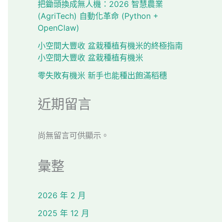
把鋤頭換成無人機：2026 智慧農業
(AgriTech) 自動化革命 (Python +
OpenClaw)
小空間大豐收 盆栽種植有機米的終極指南
小空間大豐收 盆栽種植有機米
零失敗有機米 新手也能種出飽滿稻穗
近期留言
尚無留言可供顯示。
彙整
2026 年 2 月
2025 年 12 月