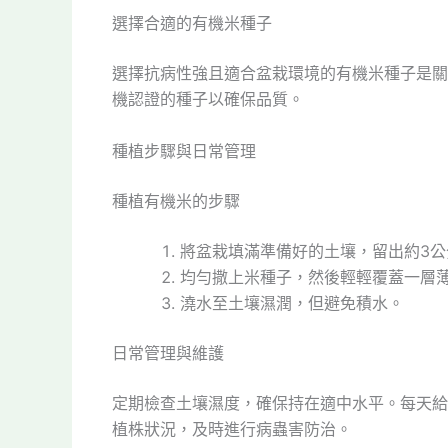
選擇合適的有機米種子
選擇抗病性強且適合盆栽環境的有機米種子是關
機認證的種子以確保品質。
種植步驟與日常管理
種植有機米的步驟
將盆栽填滿準備好的土壤，留出約3公
均勻撒上米種子，然後輕輕覆蓋一層
澆水至土壤濕潤，但避免積水。
日常管理與維護
定期檢查土壤濕度，確保持在適中水平。每天給
植株狀況，及時進行病蟲害防治。