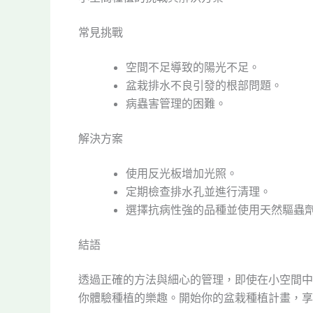
常見挑戰
空間不足導致的陽光不足。
盆栽排水不良引發的根部問題。
病蟲害管理的困難。
解決方案
使用反光板增加光照。
定期檢查排水孔並進行清理。
選擇抗病性強的品種並使用天然驅蟲
結語
透過正確的方法與細心的管理，即使在小空間中
你體驗種植的樂趣。開始你的盆栽種植計畫，享