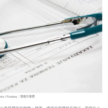
ls / Pixabay｜情境示意照