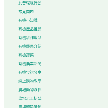
友善環境行動
常見問題
有機小知識
有機產品推薦
有機耕作理念
有機蔬果介紹
有機蔬菜
有機農業新聞
有機食譜分享
線上購物教學
農場動物夥伴
農場志工招募
農場體驗活動