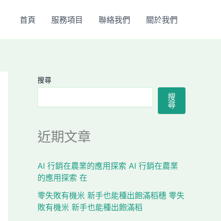
首頁
服務項目
聯絡我們
關於我們
搜尋
搜
尋
近期文章
AI 行銷在農業的應用探索 AI 行銷在農業
的應用探索 在
零失敗有機米 新手也能種出飽滿稻穗 零失
敗有機米 新手也能種出飽滿稻