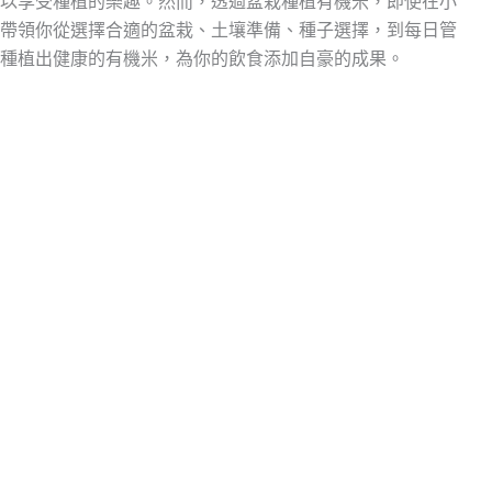
以享受種植的樂趣。然而，透過盆栽種植有機米，即使在小
帶領你從選擇合適的盆栽、土壤準備、種子選擇，到每日管
種植出健康的有機米，為你的飲食添加自豪的成果。