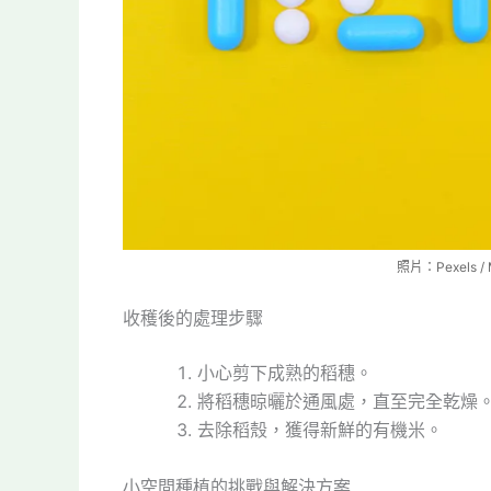
照片：Pexels /
收穫後的處理步驟
小心剪下成熟的稻穗。
將稻穗晾曬於通風處，直至完全乾燥
去除稻殼，獲得新鮮的有機米。
小空間種植的挑戰與解決方案