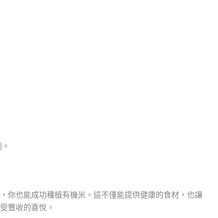
劑。
，你也能成功種植有機米。這不僅能提供健康的食材，也讓
受豐收的喜悅。