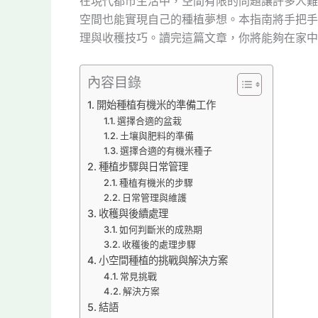
在現代都市生活中，空間有限的問題讓許多人難
空間也能實現自己的種植夢想。本指南將手把手
理與收穫技巧。讀完這篇文章，你將能夠在家中
內容目錄
開始種植有機米的準備工作
選擇合適的盆栽
土壤與肥料的準備
選擇合適的有機米種子
種植步驟與日常管理
種植有機米的步驟
日常管理與維護
收穫與後續處理
如何判斷米的成熟期
收穫後的處理步驟
小空間種植的挑戰與解決方案
常見挑戰
解決方案
結語