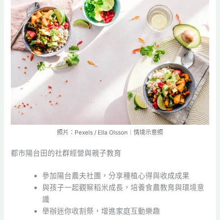
照片：Pexels / Ella Olsson｜情境示意照
都市陽台田的社群經營與親子教育
參加陽台農夫社團，分享種植心得與收成成果
與孩子一起觀察稻米成長，培養食農教育與環境意
識
舉辦迷你收割祭，增進家庭互動樂趣