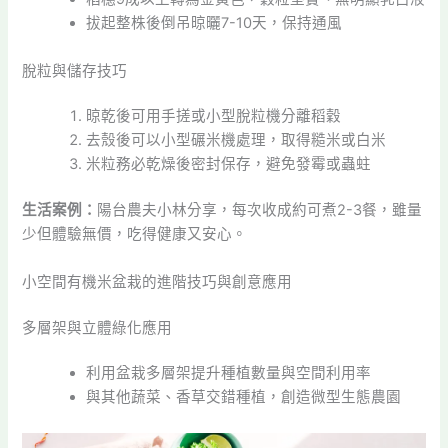
拔起整株後倒吊晾曬7-10天，保持通風
脫粒與儲存技巧
晾乾後可用手搓或小型脫粒機分離稻穀
去殼後可以小型碾米機處理，取得糙米或白米
米粒務必乾燥後密封保存，避免發霉或蟲蛀
生活案例：
陽台農夫小林分享，每次收成約可煮2-3餐，雖量
少但體驗無價，吃得健康又安心。
小空間有機米盆栽的進階技巧與創意應用
多層架與立體綠化應用
利用盆栽多層架提升種植數量與空間利用率
與其他蔬菜、香草交錯種植，創造微型生態農園