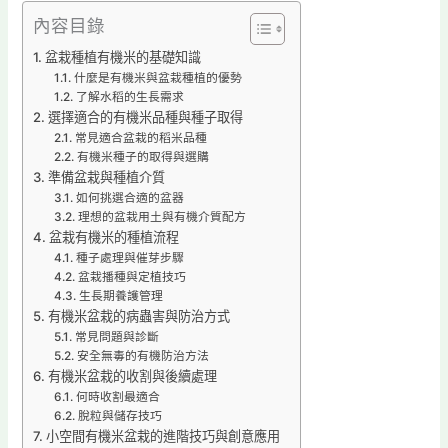
內容目錄
盆栽種植有機米的基礎知識
什麼是有機米與盆栽種植的優勢
了解水稻的生長需求
選擇適合的有機米品種與種子取得
常見適合盆栽的稻米品種
有機米種子的取得與選購
準備盆栽與種植介質
如何挑選合適的盆器
理想的盆栽用土與有機介質配方
盆栽有機米的種植流程
種子處理與催芽步驟
盆栽播種與定植技巧
生長期養護管理
有機米盆栽的病蟲害與防治方式
常見問題與診斷
安全無毒的有機防治方法
有機米盆栽的收割與後續處理
何時收割最適合
脫粒與儲存技巧
小空間有機米盆栽的進階技巧與創意應用