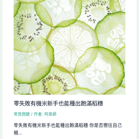
零失敗有機米新手也能種出飽滿稻穗
常見問題
/ 作者:
阿泉師
零失敗有機米新手也能種出飽滿稻穗 你是否嚮往自己
親...