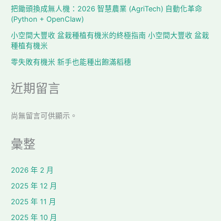
把鋤頭換成無人機：2026 智慧農業 (AgriTech) 自動化革命
(Python + OpenClaw)
小空間大豐收 盆栽種植有機米的終極指南 小空間大豐收 盆栽
種植有機米
零失敗有機米 新手也能種出飽滿稻穗
近期留言
尚無留言可供顯示。
彙整
2026 年 2 月
2025 年 12 月
2025 年 11 月
2025 年 10 月