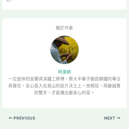
關於作者
阿泉師
一位退休的宜蘭資深鐵工師傅，將大半輩子鍛造鋼鐵的專注
與實在，全心投入在員山的這片沃土上。他相信，用最誠實
的雙手，才能種出最安心的菜。
PREVIOUS
NEXT