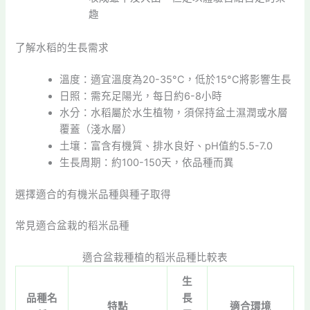
趣
了解水稻的生長需求
溫度：適宜溫度為20-35°C，低於15°C將影響生長
日照：需充足陽光，每日約6-8小時
水分：水稻屬於水生植物，須保持盆土濕潤或水層
覆蓋（淺水層）
土壤：富含有機質、排水良好、pH值約5.5-7.0
生長周期：約100-150天，依品種而異
選擇適合的有機米品種與種子取得
常見適合盆栽的稻米品種
適合盆栽種植的稻米品種比較表
生
品種名
長
特點
適合環境