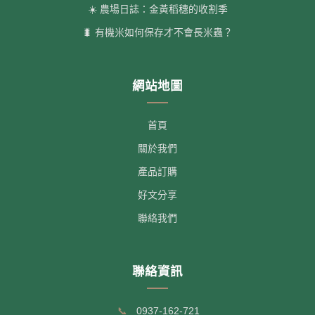
☀️ 農場日誌：金黃稻穗的收割季
🐛 有機米如何保存才不會長米蟲？
網站地圖
首頁
關於我們
產品訂購
好文分享
聯絡我們
聯絡資訊
📞
0937-162-721