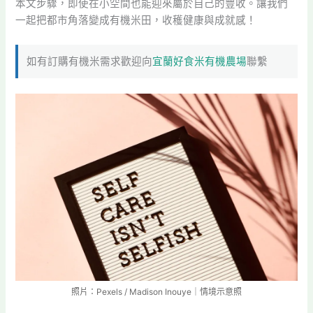
本文步驟，即使在小空間也能迎來屬於自己的豐收。讓我們
一起把都市角落變成有機米田，收穫健康與成就感！
如有訂購有機米需求歡迎向
宜蘭好食米有機農場
聯繫
照片：Pexels / Madison Inouye｜情境示意照