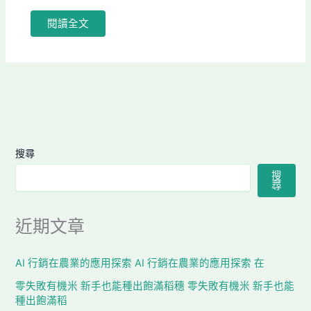
閱讀全文
搜尋
搜
尋
近期文章
AI 行銷在農業的應用探索 AI 行銷在農業的應用探索 在
零失敗有機米 新手也能種出飽滿稻穗 零失敗有機米 新手也能
種出飽滿稻