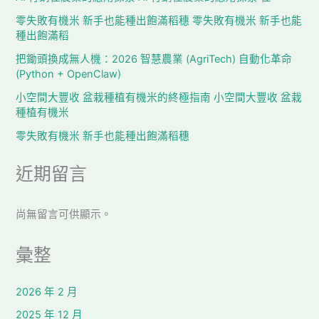
零失敗有機米 新手也能種出飽滿稻穗 零失敗有機米 新手也能
種出飽滿稻
把鋤頭換成無人機：2026 智慧農業 (AgriTech) 自動化革命
(Python + OpenClaw)
小空間大豐收 盆栽種植有機米的終極指南 小空間大豐收 盆栽
種植有機米
零失敗有機米 新手也能種出飽滿稻穗
近期留言
尚無留言可供顯示。
彙整
2026 年 2 月
2025 年 12 月