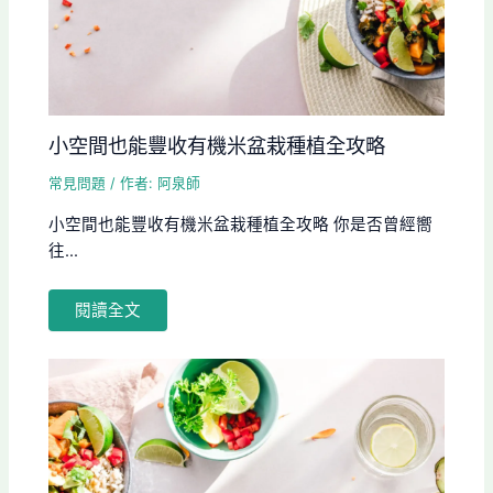
小空間也能豐收有機米盆栽種植全攻略
常見問題
/ 作者:
阿泉師
小空間也能豐收有機米盆栽種植全攻略 你是否曾經嚮
往...
閱讀全文