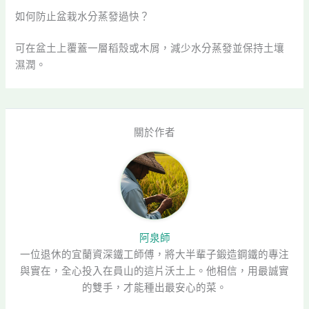
如何防止盆栽水分蒸發過快？
可在盆土上覆蓋一層稻殼或木屑，減少水分蒸發並保持土壤
濕潤。
關於作者
阿泉師
一位退休的宜蘭資深鐵工師傅，將大半輩子鍛造鋼鐵的專注
與實在，全心投入在員山的這片沃土上。他相信，用最誠實
的雙手，才能種出最安心的菜。