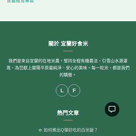
食農教育專區
關於 宜蘭好食米
我們是來自宜蘭的在地米農，堅持全程有機農法，引雪山水源灌
溉，為您獻上蘭陽平原最純淨、安心的美味。每一粒米，都是我們
的驕傲。
L
F
熱門文章
🍚 如何煮出Q彈好吃的白米飯？