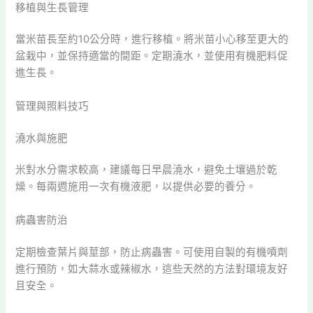
移植與生長管理
當米苗長至約10公分時，進行移植。將米苗小心移至更大的
盆栽中，並保持適當的間距。定期澆水，並使用有機肥料促
進生長。
管理與照料技巧
澆水與施肥
米對水分需求較高，建議每日早晨澆水，避免土壤過於乾
燥。每兩週施用一次有機液肥，以提供必要的養分。
病蟲害防治
定期檢查葉片與莖部，防止病蟲害。可使用自製的有機噴劑
進行預防，如大蒜水或辣椒水，這些天然的方法對環境友好
且安全。