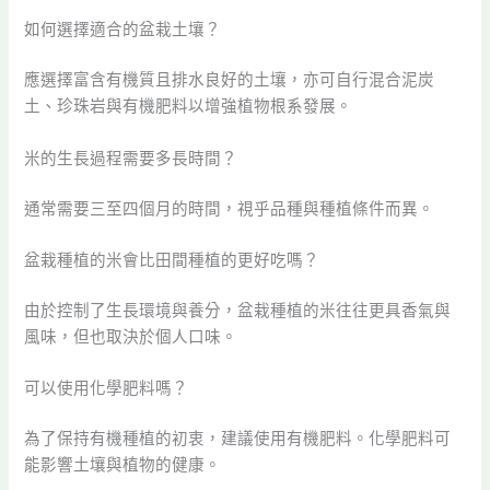
如何選擇適合的盆栽土壤？
應選擇富含有機質且排水良好的土壤，亦可自行混合泥炭
土、珍珠岩與有機肥料以增強植物根系發展。
米的生長過程需要多長時間？
通常需要三至四個月的時間，視乎品種與種植條件而異。
盆栽種植的米會比田間種植的更好吃嗎？
由於控制了生長環境與養分，盆栽種植的米往往更具香氣與
風味，但也取決於個人口味。
可以使用化學肥料嗎？
為了保持有機種植的初衷，建議使用有機肥料。化學肥料可
能影響土壤與植物的健康。