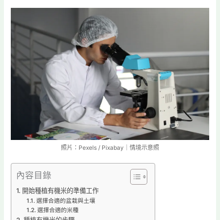
照片：Pexels / Pixabay｜情境示意照
內容目錄
開始種植有機米的準備工作
選擇合適的盆栽與土壤
選擇合適的米種
種植有機米的步驟