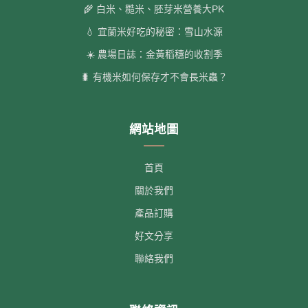
🌾 白米、糙米、胚芽米營養大PK
💧 宜蘭米好吃的秘密：雪山水源
☀️ 農場日誌：金黃稻穗的收割季
🐛 有機米如何保存才不會長米蟲？
網站地圖
首頁
關於我們
產品訂購
好文分享
聯絡我們