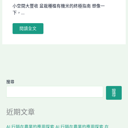
小空間大豐收 盆栽種植有機米的終極指南 想像一
下，...
閱讀全文
搜尋
搜
尋
近期文章
AI 行銷在農業的應用探索 AI 行銷在農業的應用探索 在