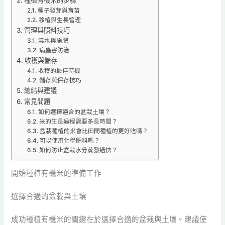
種子發芽與育苗
移植與生長管理
管理與照料技巧
澆水與施肥
病蟲害防治
收穫與儲存
收穫的最佳時機
儲存與保存技巧
總結與建議
常見問題
如何選擇適合的盆栽土壤？
米的生長過程需要多長時間？
盆栽種植的米會比田間種植的更好吃嗎？
可以使用化學肥料嗎？
如何防止盆栽水分蒸發過快？
開始種植有機米的準備工作
選擇合適的盆栽與土壤
成功種植有機米的關鍵在於選擇合適的盆栽與土壤。建議使