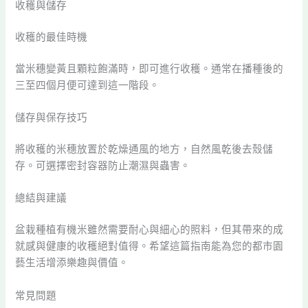
收穫與儲存
收穫的最佳時機
當米穗變黃且顆粒飽滿時，即可進行收穫。通常在播種後的
三至四個月便可達到這一階段。
儲存與保存技巧
將收穫的米穗放置於乾燥通風的地方，自然風乾後去殼儲
存。可選擇密封容器防止潮濕與蟲害。
總結與建議
盆栽種植有機米雖然需要耐心與細心的照料，但其帶來的成
就感與健康的收穫絕對值得。希望這篇指南能為您的都市園
藝生活增添樂趣與價值。
常見問題