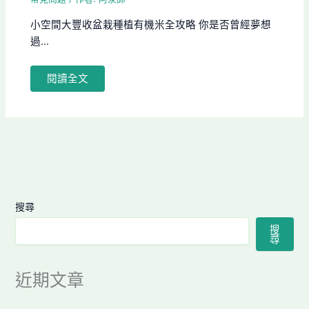
小空間大豐收盆栽種植有機米全攻略 你是否曾經夢想
過...
閱讀全文
搜尋
搜
尋
近期文章