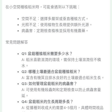
在小空間種植稻米時，可能會遇到以下挑戰：
空間不足：選擇多層架或垂直種植方式。
光照不足：使用植物生長燈提供額外光源。
病蟲害：定期檢查植株並採用有機農藥。
常見問題解答
Q1: 盆栽種植稻米需要多少水？
A: 稻米喜歡濕潤的環境，需保持土壤濕潤但不積
水。
Q2: 哪種土壤最適合盆栽種植稻米？
A: 富含有機質且排水良好的土壤最適合稻米生長。
Q3: 如何管理盆栽稻米的病蟲害？
A: 可使用有機殺蟲劑和定期檢查以防止病蟲害蔓
延。
Q4: 盆栽稻米的生長周期多長？
A: 從播種到收成大約需要4-5個月，具體時間視品