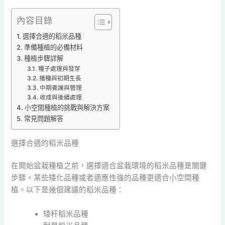
內容目錄
選擇合適的稻米品種
準備種植的必備材料
種植步驟詳解
種子處理與發芽
播種與初期生長
中期養護與管理
收成與後續處理
小空間種植的挑戰與解決方案
常見問題解答
選擇合適的稻米品種
在開始盆栽種植之前，選擇適合盆栽環境的稻米品種是關鍵
步驟。某些矮化品種或者適應性強的品種更適合小空間種
植。以下是幾個建議的稻米品種：
矮秆稻米品種