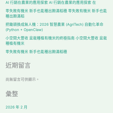
AI 行銷在農業的應用探索 AI 行銷在農業的應用探索 在
零失敗有機米 新手也能種出飽滿稻穗 零失敗有機米 新手也能
種出飽滿稻
把鋤頭換成無人機：2026 智慧農業 (AgriTech) 自動化革命
(Python + OpenClaw)
小空間大豐收 盆栽種植有機米的終極指南 小空間大豐收 盆栽
種植有機米
零失敗有機米 新手也能種出飽滿稻穗
近期留言
尚無留言可供顯示。
彙整
2026 年 2 月