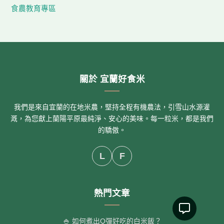
食農教育專區
關於 宜蘭好食米
我們是來自宜蘭的在地米農，堅持全程有機農法，引雪山水源灌
溉，為您獻上蘭陽平原最純淨、安心的美味。每一粒米，都是我們
的驕傲。
L
F
熱門文章
🍚 如何煮出Q彈好吃的白米飯？