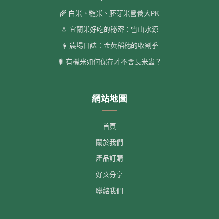
🌾 白米、糙米、胚芽米營養大PK
💧 宜蘭米好吃的秘密：雪山水源
☀️ 農場日誌：金黃稻穗的收割季
🐛 有機米如何保存才不會長米蟲？
網站地圖
首頁
關於我們
產品訂購
好文分享
聯絡我們