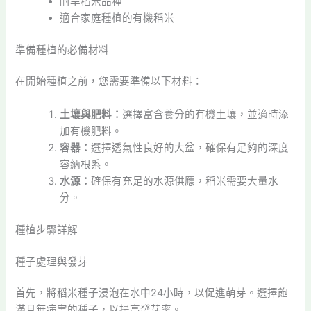
耐旱稻米品種
適合家庭種植的有機稻米
準備種植的必備材料
在開始種植之前，您需要準備以下材料：
土壤與肥料：
選擇富含養分的有機土壤，並適時添
加有機肥料。
容器：
選擇透氣性良好的大盆，確保有足夠的深度
容納根系。
水源：
確保有充足的水源供應，稻米需要大量水
分。
種植步驟詳解
種子處理與發芽
首先，將稻米種子浸泡在水中24小時，以促進萌芽。選擇飽
滿且無病害的種子，以提高發芽率。