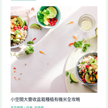
小空間大豐收盆栽種植有機米全攻略
常見問題
/ 作者:
阿泉師