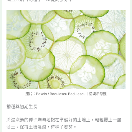
照片：Pexels / Badulescu Badulescu｜情境示意照
播種與初期生長
將浸泡過的種子均勻地撒在準備好的土壤上，輕輕覆上一層
薄土。保持土壤濕潤，待種子發芽。