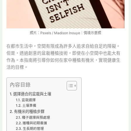
照片：Pexels / Madison Inouye｜情境示意照
在都市生活中，空間有限成為許多人追求自給自足的障礙。
但是，透過創意的盆栽種植技術，即使在小空間中也能大有
作為。本指南將引導你如何在家中種植有機米，實現健康生
活的目標。
內容目錄
選擇適合的盆栽與土壤
盆栽選擇
土壤準備
有機米的種植步驟
種子選擇與預處理
播種與初期養護
生長期的管理