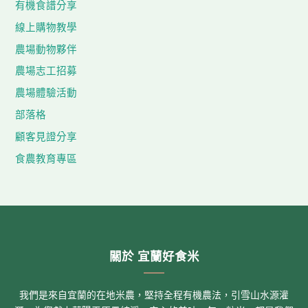
有機食譜分享
線上購物教學
農場動物夥伴
農場志工招募
農場體驗活動
部落格
顧客見證分享
食農教育專區
關於 宜蘭好食米
我們是來自宜蘭的在地米農，堅持全程有機農法，引雪山水源灌