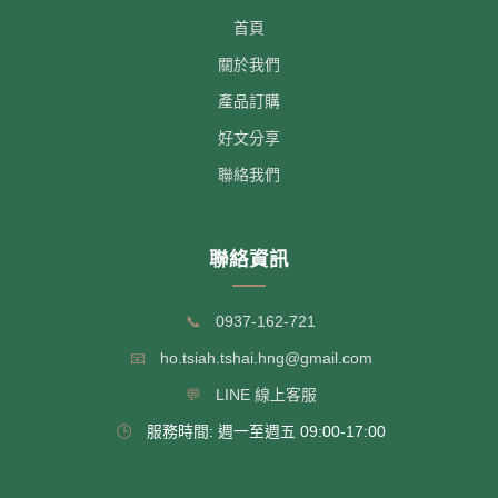
首頁
關於我們
產品訂購
好文分享
聯絡我們
聯絡資訊
📞
0937-162-721
📧
ho.tsiah.tshai.hng@gmail.com
💬
LINE 線上客服
🕒
服務時間: 週一至週五 09:00-17:00