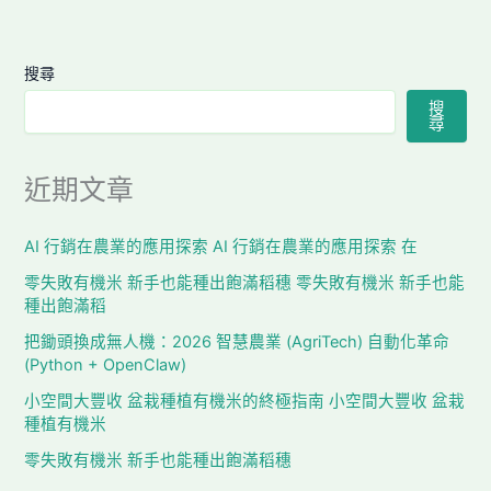
搜尋
搜
尋
近期文章
AI 行銷在農業的應用探索 AI 行銷在農業的應用探索 在
零失敗有機米 新手也能種出飽滿稻穗 零失敗有機米 新手也能
種出飽滿稻
把鋤頭換成無人機：2026 智慧農業 (AgriTech) 自動化革命
(Python + OpenClaw)
小空間大豐收 盆栽種植有機米的終極指南 小空間大豐收 盆栽
種植有機米
零失敗有機米 新手也能種出飽滿稻穗