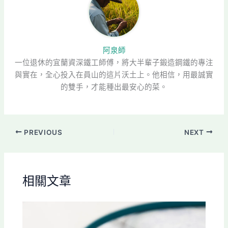
阿泉師
一位退休的宜蘭資深鐵工師傅，將大半輩子鍛造鋼鐵的專注
與實在，全心投入在員山的這片沃土上。他相信，用最誠實
的雙手，才能種出最安心的菜。
PREVIOUS
NEXT
相關文章