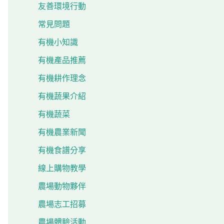
友善環境行動
常見問題
有機小知識
有機產品推薦
有機耕作理念
有機蔬果介紹
有機蔬菜
有機農業新聞
有機食譜分享
線上購物教學
農場動物夥伴
農場志工招募
農場體驗活動