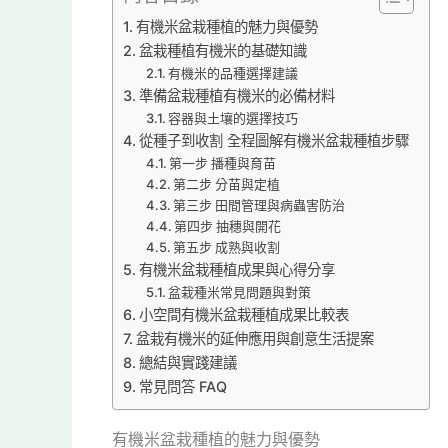
有機米盆栽種植的魅力與優勢
盆栽種植有機米的基礎知識
有機米的品種選擇建議
準備盆栽種植有機米的必備材料
容器與土壤的選擇技巧
從種子到收割 全程圖解有機米盆栽種植步驟
第一步 播種與育苗
第二步 分苗與定植
第三步 田間管理與病蟲害防治
第四步 抽穗與開花
第五步 成熟與收割
有機米盆栽種植成果與心得分享
盆栽種米常見問題與對策
小空間有機米盆栽種植成果比較表
盆栽有機米的延伸應用與創意生活提案
總結與實踐建議
常見問答 FAQ
有機米盆栽種植的魅力與優勢