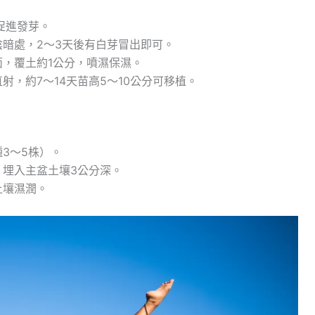
促進發芽。
暗處，2～3天後有白芽冒出即可。
，覆土約1公分，噴濕保濕。
，約7～14天苗高5～10公分可移植。
3～5株）。
，埋入主盆土壤3公分深。
土壤濕潤。