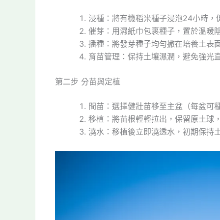
浸種：將有機稻米種子浸泡24小時，
催芽：用濕紙巾包裹種子，置於溫暖陰
播種：將發芽種子均勻撒在培養土表面
育苗管理：保持土壤濕潤，避免強光直射
第二步 分苗與定植
間苗：選擇健壯苗移至主盆（每盆可種
移植：將苗根輕輕拉出，保留原土球
澆水：移植後立即澆透水，初期保持