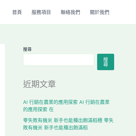
首頁
服務項目
聯絡我們
關於我們
搜尋
搜
尋
近期文章
AI 行銷在農業的應用探索 AI 行銷在農業
的應用探索 在
零失敗有機米 新手也能種出飽滿稻穗 零失
敗有機米 新手也能種出飽滿稻