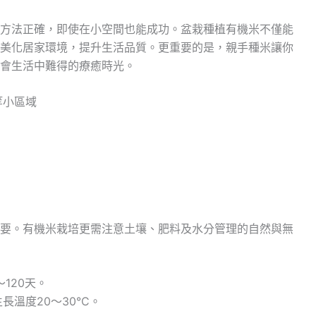
方法正確，即使在小空間也能成功。盆栽種植有機米不僅能
美化居家環境，提升生活品質。更重要的是，親手種米讓你
會生活中難得的療癒時光。
等小區域
要。有機米栽培更需注意土壤、肥料及水分管理的自然與無
120天。
溫度20～30°C。