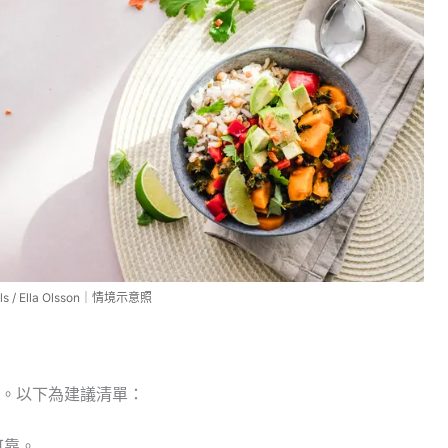
s / Ella Olsson｜情境示意照
。以下為建議清單：
可靠。