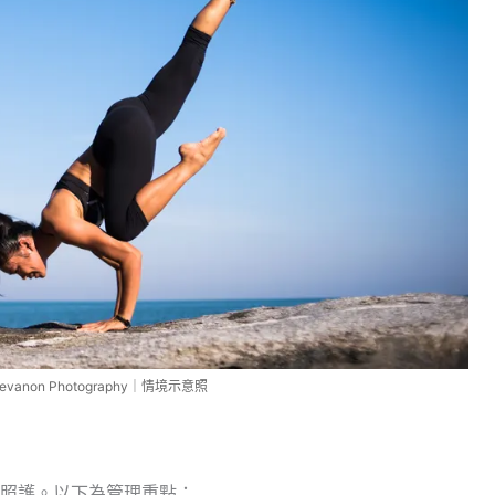
hevanon Photography｜情境示意照
照護。以下為管理重點：