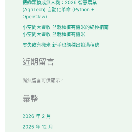
把鋤頭換成無人機：2026 智慧農業
(AgriTech) 自動化革命 (Python +
OpenClaw)
小空間大豐收 盆栽種植有機米的終極指南
小空間大豐收 盆栽種植有機米
零失敗有機米 新手也能種出飽滿稻穗
近期留言
尚無留言可供顯示。
彙整
2026 年 2 月
2025 年 12 月