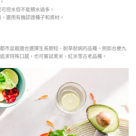
。
栽可控水但不能積水過多。
藥，選用有機認證種子和資材。
都市盆栽適合選擇生長期短、耐旱耐病的品種。例如台梗九
追求特殊口感，也可嘗試黑米、紅米等古老品種。