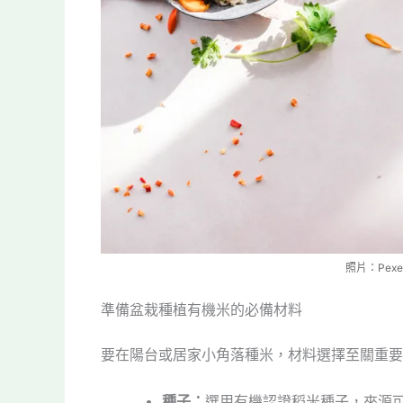
照片：Pexel
準備盆栽種植有機米的必備材料
要在陽台或居家小角落種米，材料選擇至關重要
種子：
選用有機認證稻米種子，來源