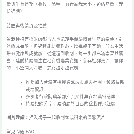
量與生長週期（欄位：品種、適合盆栽大小、預估產量、栽
培週期）
結語與後續資源推薦
盆栽種植有機米讓都市人也能親手體驗糧食生產的樂趣，雖
然收成有限，但過程能培養耐心、增進親子互動，並為生活
帶來健康與成就感。從選種到收割，每一步都充滿學習與驚
喜。建議持續關注在地有機農業資訊、參與社群交流，讓你
的「小空間大豐收」之路越走越寬廣。
推薦加入台灣有機農業或城市農夫社團，獲取最新
栽培資訊
多參考行政院農業部推廣文件與在地農會講座
持續記錄分享，累積屬於自己的盆栽種米經驗
圖片建議：
插入親子一起收割盆栽稻米的溫馨照片。
常見問題 FAQ