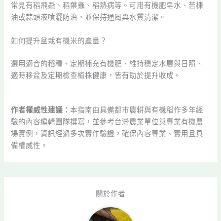
常見有稻飛蝨、稻葉蟲、稻熱病等。可用有機肥皂水、苦楝
油或蒜頭液噴灑防治，並保持通風與水質清潔。
如何提升盆栽有機米的產量？
選用適合的稻種、定期補充有機肥、維持穩定水層與日照、
適時移盆及定期檢查植株健康，皆有助於提升收成。
作者權威性建議：
本指南由具備都市農耕與有機稻作多年經
驗的內容編輯團隊撰寫，並參考台灣農業單位與專業有機農
場實例，資訊經過多次實作驗證，確保內容專業、實用且具
備權威性。
關於作者