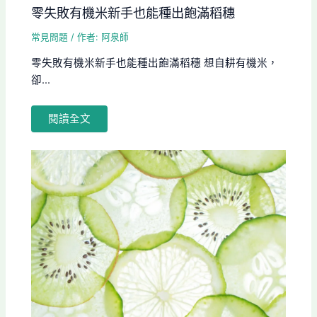
零失敗有機米新手也能種出飽滿稻穗
常見問題
/ 作者:
阿泉師
零失敗有機米新手也能種出飽滿稻穗 想自耕有機米，
卻...
閱讀全文