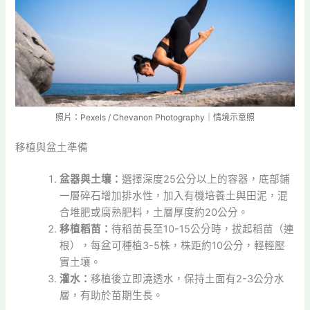
照片：Pexels / Chevanon Photography｜情境示意照
移植與盆土準備
盆器與土壤：
選擇深度25公分以上的容器，底部鋪
一層碎石增加排水性，加入有機培養土與田泥，混
合堆肥或腐熟肥料，土層厚度約20公分。
移植稻苗：
待稻苗長至10-15公分時，拔起稻苗（連
根），每盆可種植3-5株，株距約10公分，輕輕壓
實土壤。
灌水：
移植後立即澆透水，保持土面有2-3公分水
層，有助於苗期生長。