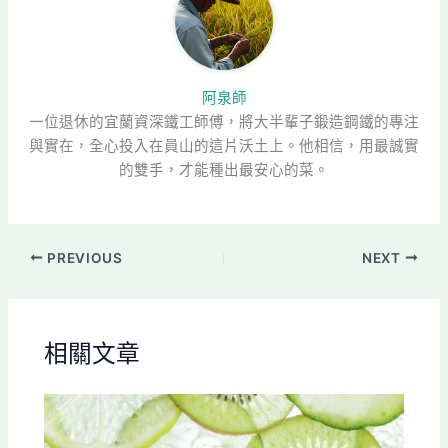
阿泉師
一位退休的宜蘭資深鐵工師傅，將大半輩子鍛造鋼鐵的專注
與實在，全心投入在員山的這片沃土上。他相信，用最誠實
的雙手，才能種出最安心的菜。
PREVIOUS
NEXT
相關文章