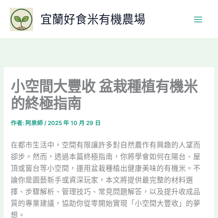
跳
宜蘭好食米有機農場
至
主
要
內
容
小空間大豐收 盆栽種植有機米
的終極指南
作者:
阿泉師
/
2025 年 10 月 29 日
在都市生活中，空間有限讓許多對自然農作有興趣的人望而
卻步。然而，透過本篇終極指南，你將學會如何在陽台、屋
頂或窗台等小空間，運用盆栽種植出健康美味的有機米。不
論你是園藝新手或資深玩家，本文將提供最完整的材料選
擇、步驟解析、管理技巧、常見問題解答，以及提升收成品
質的專業建議，協助你從零開始實現「小空間大豐收」的夢
想。