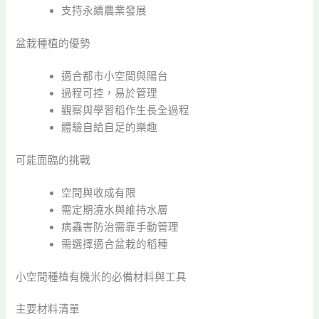
支持永續農業發展
盆栽種植的優勢
適合都市小空間與陽台
過程可控，易於管理
觀察與學習稻作生長全過程
體驗自給自足的樂趣
可能面臨的挑戰
空間與收成有限
需定期澆水與維持水層
病蟲害防治需靠手動管理
需選擇適合盆栽的稻種
小空間種植有機米的必備材料與工具
主要材料清單