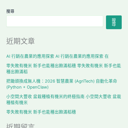
搜尋
搜
尋
近期文章
AI 行銷在農業的應用探索 AI 行銷在農業的應用探索 在
零失敗有機米 新手也能種出飽滿稻穗 零失敗有機米 新手也能
種出飽滿稻
把鋤頭換成無人機：2026 智慧農業 (AgriTech) 自動化革命
(Python + OpenClaw)
小空間大豐收 盆栽種植有機米的終極指南 小空間大豐收 盆栽
種植有機米
零失敗有機米 新手也能種出飽滿稻穗
近期留言