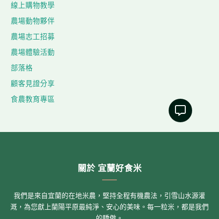
線上購物教學
農場動物夥伴
農場志工招募
農場體驗活動
部落格
顧客見證分享
食農教育專區
關於 宜蘭好食米
我們是來自宜蘭的在地米農，堅持全程有機農法，引雪山水源灌
溉，為您獻上蘭陽平原最純淨、安心的美味。每一粒米，都是我們
的驕傲。