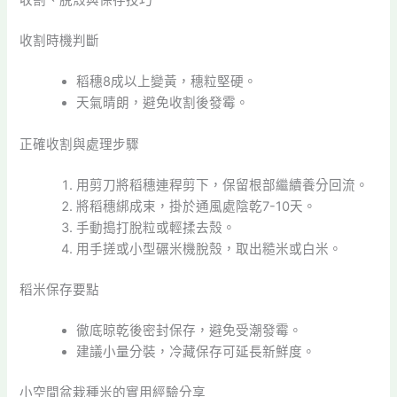
收割、脫殼與保存技巧
收割時機判斷
稻穗8成以上變黃，穗粒堅硬。
天氣晴朗，避免收割後發霉。
正確收割與處理步驟
用剪刀將稻穗連稈剪下，保留根部繼續養分回流。
將稻穗綁成束，掛於通風處陰乾7-10天。
手動搗打脫粒或輕揉去殼。
用手搓或小型碾米機脫殼，取出糙米或白米。
稻米保存要點
徹底晾乾後密封保存，避免受潮發霉。
建議小量分裝，冷藏保存可延長新鮮度。
小空間盆栽種米的實用經驗分享