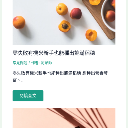
零失敗有機米新手也能種出飽滿稻穗
常見問題
/ 作者:
阿泉師
零失敗有機米新手也能種出飽滿稻穗 想種出營養豐
富、...
閱讀全文