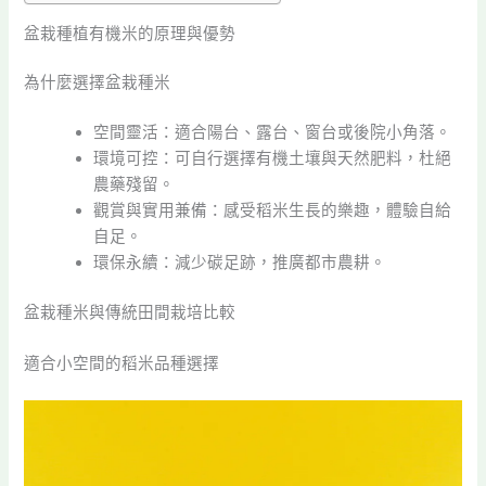
盆栽種植有機米的原理與優勢
為什麼選擇盆栽種米
空間靈活：適合陽台、露台、窗台或後院小角落。
環境可控：可自行選擇有機土壤與天然肥料，杜絕
農藥殘留。
觀賞與實用兼備：感受稻米生長的樂趣，體驗自給
自足。
環保永續：減少碳足跡，推廣都市農耕。
盆栽種米與傳統田間栽培比較
適合小空間的稻米品種選擇