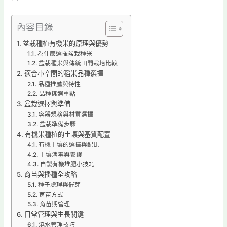
內容目錄
盆栽種植有機米的原理與優勢
為什麼選擇盆栽種米
盆栽種米與傳統田間栽培比較
適合小空間的稻米品種選擇
品種推薦與特性
品種挑選重點
盆栽選擇與準備
容器規格與材質選擇
盆栽準備步驟
有機米種植的土壤與基質配置
有機土壤的選擇與配比
土壤消毒與養護
自製有機堆肥小技巧
育苗與播種全攻略
種子處理與催芽
育苗方式
育苗期管理
日常管理與生長關鍵
澆水管理技巧