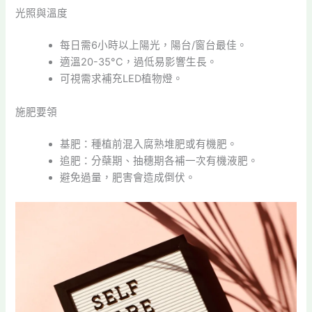
光照與溫度
每日需6小時以上陽光，陽台/窗台最佳。
適溫20-35°C，過低易影響生長。
可視需求補充LED植物燈。
施肥要領
基肥：種植前混入腐熟堆肥或有機肥。
追肥：分蘗期、抽穗期各補一次有機液肥。
避免過量，肥害會造成倒伏。