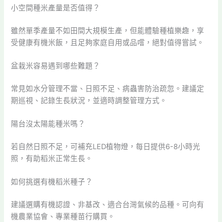
小空間種米產量是否值得？
雖然單季產量不如田間大規模生產，但能體驗種植樂趣，享
受健康有機米飯，且足夠家庭自用或品嚐，絕對值得嘗試。
盆栽米容易遇到哪些難題？
常見如水分管理不當、日照不足、病蟲害防治疏忽。建議定
期巡視、記錄生長狀況，並適時調整管理方式。
陽台沒太陽能種米嗎？
若自然日照不足，可補充LED植物燈，每日提供6-8小時光
照，有助稻米正常生長。
如何挑選有機稻米種子？
建議選購有機認證、非基改、適合台灣氣候的品種。可向有
機農業協會、專業種苗行購買。