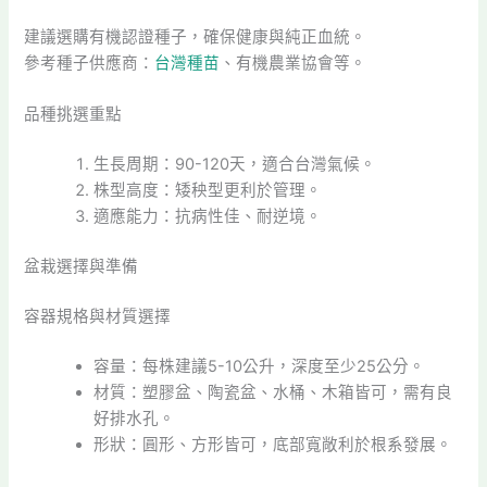
建議選購有機認證種子，確保健康與純正血統。
參考種子供應商：
台灣種苗
、有機農業協會等。
品種挑選重點
生長周期：90-120天，適合台灣氣候。
株型高度：矮秧型更利於管理。
適應能力：抗病性佳、耐逆境。
盆栽選擇與準備
容器規格與材質選擇
容量：每株建議5-10公升，深度至少25公分。
材質：塑膠盆、陶瓷盆、水桶、木箱皆可，需有良
好排水孔。
形狀：圓形、方形皆可，底部寬敞利於根系發展。