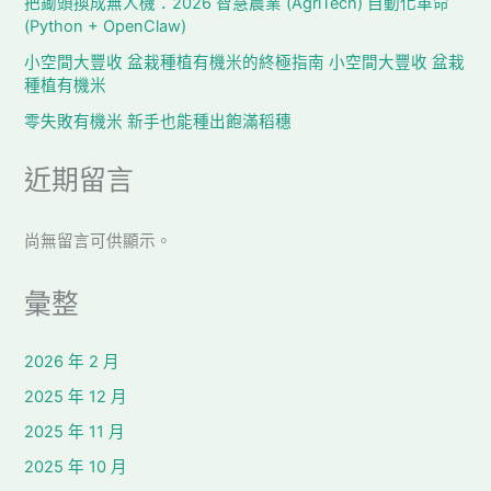
把鋤頭換成無人機：2026 智慧農業 (AgriTech) 自動化革命
(Python + OpenClaw)
小空間大豐收 盆栽種植有機米的終極指南 小空間大豐收 盆栽
種植有機米
零失敗有機米 新手也能種出飽滿稻穗
近期留言
尚無留言可供顯示。
彙整
2026 年 2 月
2025 年 12 月
2025 年 11 月
2025 年 10 月