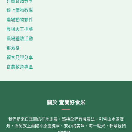
有機食譜分享
線上購物教學
農場動物夥伴
農場志工招募
農場體驗活動
部落格
顧客見證分享
食農教育專區
關於 宜蘭好食米
我們是來自宜蘭的在地米農，堅持全程有機農法，引雪山水源灌
溉，為您獻上蘭陽平原最純淨、安心的美味。每一粒米，都是我們