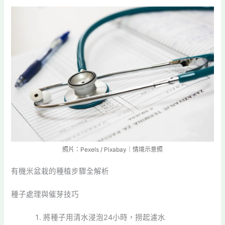
照片：Pexels / Pixabay｜情境示意照
有機米盆栽的種植步驟全解析
種子處理與催芽技巧
將種子用清水浸泡24小時，撈起濾水