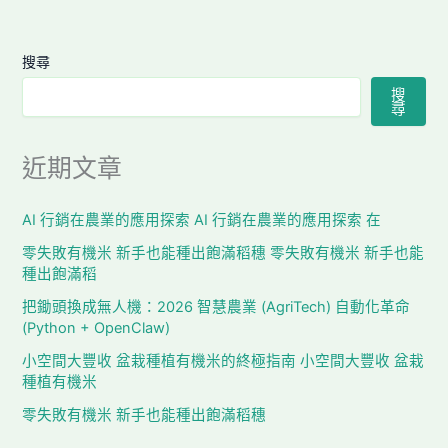
搜尋
搜
尋
近期文章
AI 行銷在農業的應用探索 AI 行銷在農業的應用探索 在
零失敗有機米 新手也能種出飽滿稻穗 零失敗有機米 新手也能
種出飽滿稻
把鋤頭換成無人機：2026 智慧農業 (AgriTech) 自動化革命
(Python + OpenClaw)
小空間大豐收 盆栽種植有機米的終極指南 小空間大豐收 盆栽
種植有機米
零失敗有機米 新手也能種出飽滿稻穗