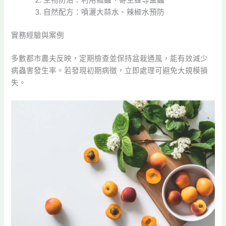
自然配方：噴灑大蒜水、辣椒水預防
實務經驗與案例
多數都市農夫反映，定期檢查並保持盆栽通風，能有效減少
病蟲害發生率。若發現初期病徵，立即處理可避免大規模損
失。