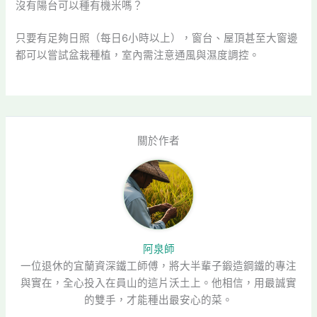
沒有陽台可以種有機米嗎？
只要有足夠日照（每日6小時以上），窗台、屋頂甚至大窗邊
都可以嘗試盆栽種植，室內需注意通風與濕度調控。
關於作者
阿泉師
一位退休的宜蘭資深鐵工師傅，將大半輩子鍛造鋼鐵的專注
與實在，全心投入在員山的這片沃土上。他相信，用最誠實
的雙手，才能種出最安心的菜。