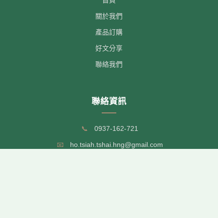
關於我們
產品訂購
好文分享
聯絡我們
聯絡資訊
📞
0937-162-721
📧
ho.tsiah.tshai.hng@gmail.com
💬
LINE 線上客服
🕒
服務時間: 週一至週五 09:00-17:00