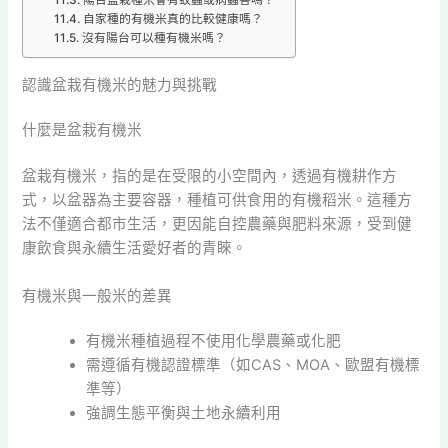
自家種的有機米真的比較健康嗎？
沒有陽台可以種有機米嗎？
認識盆栽有機米的魅力與挑戰
什麼是盆栽有機米
盆栽有機米，指的是在受限的小空間內，透過有機耕作方
式，以盆器為主要容器，種植可供食用的有機稻米。這種方
法不僅適合都市生活，更因能自控農藥與肥料來源，受到健
康飲食與永續生活愛好者的青睞。
有機米與一般米的差異
有機米種植過程不使用化學農藥或化肥
需遵循有機認證標準（如CAS、MOA、歐盟有機標
準等）
強調生態平衡與土地永續利用