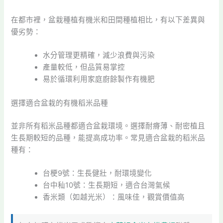
在都市裡，盆栽種植有機米和田間種植相比，有以下差異與
優劣勢：
水分管理更精確，減少浪費與污染
產量較低，但品質易掌控
易於循環利用家庭廚餘製作有機肥
選擇適合盆栽的有機稻米品種
並非所有稻米品種都適合盆栽環境。選擇耐瘠薄、耐密植且
生長期較短的品種，能提高成功率。常見適合盆栽的稻米品
種有：
台梗9號：生長健壯，耐環境變化
台中秈10號：生長期短，適合台灣氣候
香米類（如越光米）：風味佳，觀賞價值高