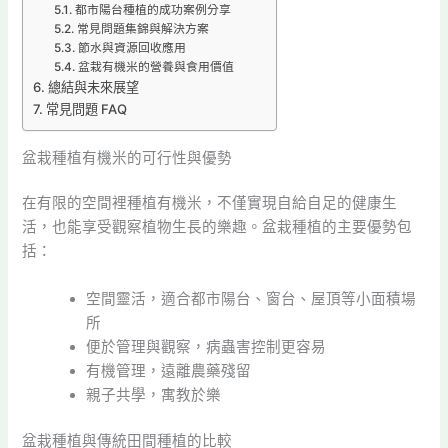
都市陽台種植的成功案例分享
常見問題集錦與解決方案
節水與資源回收應用
盆栽有機米的營養與食用價值
總結與未來展望
常見問題 FAQ
盆栽種植有機米的可行性與優勢
在有限的空間裡種植有機米，不僅實現自給自足的健康生
活，也能享受觀察植物生長的樂趣。盆栽種植的主要優勢包
括：
空間靈活，適合都市陽台、窗台、屋頂等小面積場
所
便於管理與觀察，病蟲害控制更容易
有機管理，遠離農藥殘留
親子共學，寓教於樂
盆栽種植與傳統田間種植的比較