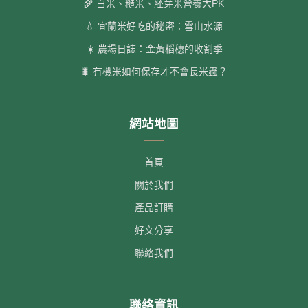
🌾 白米、糙米、胚芽米營養大PK
💧 宜蘭米好吃的秘密：雪山水源
☀️ 農場日誌：金黃稻穗的收割季
🐛 有機米如何保存才不會長米蟲？
網站地圖
首頁
關於我們
產品訂購
好文分享
聯絡我們
聯絡資訊