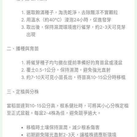
選取飽滿種子，淘洗乾淨，去除飄浮不實顆粒
用溫水（約40℃）浸泡24小時，促進發芽
取出後，保持濕潤環境進行催芽，約2-3天可見芽
出現
二、播種與育苗
將催芽種子均勻撒在提前準備好的育苗盆或淺盆
覆土0.5-1公分，保持濕潤，避免強光直射
約7-10天可見小苗長出，待苗高10-15公分時移植
三、定植與分株
當稻苗達到10-15公分高，根系健壯時，可將其小心分株定植
至正式盆栽。每盆2-4株為佳，避免競爭過大。
移植時土壤保持濕潤，減少根系傷害
初期避免陽光直射2-3天，讓植株適應新環境