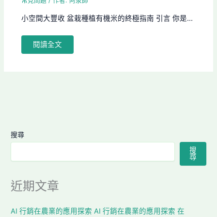
常見問題
/ 作者:
阿泉師
小空間大豐收 盆栽種植有機米的終極指南 引言 你是...
閱讀全文
搜尋
搜
尋
近期文章
AI 行銷在農業的應用探索 AI 行銷在農業的應用探索 在