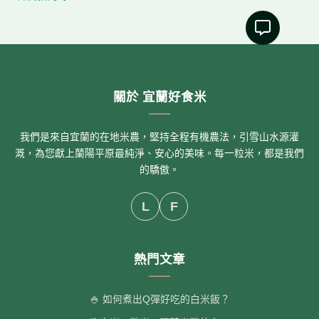
關於 宜蘭好食米
我們是來自宜蘭的在地米農，堅持全程有機農法，引雪山水源灌
溉，為您獻上蘭陽平原最純淨、安心的美味。每一粒米，都是我們
的驕傲。
L
F
熱門文章
🍚 如何煮出Q彈好吃的白米飯？