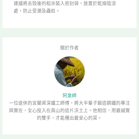
建議將去殼後的稻米裝入密封袋，放置於乾燥陰涼
處，防止受潮及蟲蛀。
關於作者
阿泉師
一位退休的宜蘭資深鐵工師傅，將大半輩子鍛造鋼鐵的專注
與實在，全心投入在員山的這片沃土上。他相信，用最誠實
的雙手，才能種出最安心的菜。