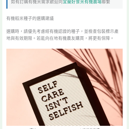
如有訂購有機米需求歡迎向
宜蘭好食米有機農場
聯繫
有機稻米種子的選購建議
選購時，請優先考慮經有機認證的種子，並檢查包裝標示產
地與有效期限。若能向在地有機農友購買，將更有保障。