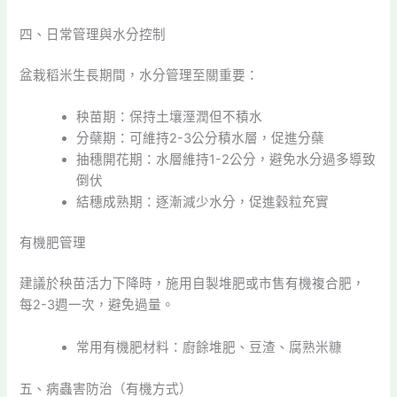
四、日常管理與水分控制
盆栽稻米生長期間，水分管理至關重要：
秧苗期：保持土壤溼潤但不積水
分蘗期：可維持2-3公分積水層，促進分蘗
抽穗開花期：水層維持1-2公分，避免水分過多導致
倒伏
結穗成熟期：逐漸減少水分，促進穀粒充實
有機肥管理
建議於秧苗活力下降時，施用自製堆肥或市售有機複合肥，
每2-3週一次，避免過量。
常用有機肥材料：廚餘堆肥、豆渣、腐熟米糠
五、病蟲害防治（有機方式）