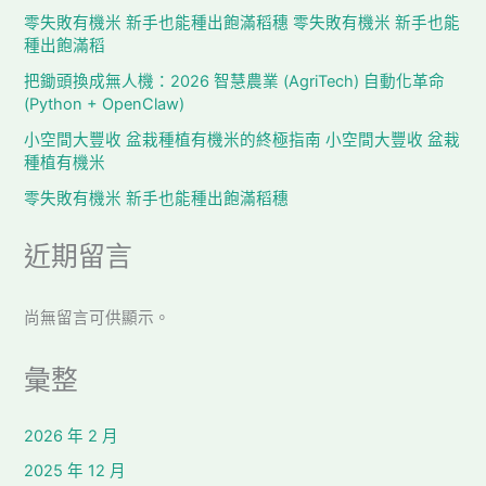
零失敗有機米 新手也能種出飽滿稻穗 零失敗有機米 新手也能
種出飽滿稻
把鋤頭換成無人機：2026 智慧農業 (AgriTech) 自動化革命
(Python + OpenClaw)
小空間大豐收 盆栽種植有機米的終極指南 小空間大豐收 盆栽
種植有機米
零失敗有機米 新手也能種出飽滿稻穗
近期留言
尚無留言可供顯示。
彙整
2026 年 2 月
2025 年 12 月