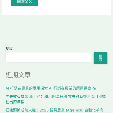
閱讀全文
搜尋
搜
尋
近期文章
AI 行銷在農業的應用探索 AI 行銷在農業的應用探索 在
零失敗有機米 新手也能種出飽滿稻穗 零失敗有機米 新手也能
種出飽滿稻
把鋤頭換成無人機：2026 智慧農業 (AgriTech) 自動化革命