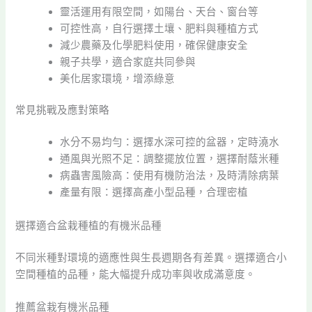
靈活運用有限空間，如陽台、天台、窗台等
可控性高，自行選擇土壤、肥料與種植方式
減少農藥及化學肥料使用，確保健康安全
親子共學，適合家庭共同參與
美化居家環境，增添綠意
常見挑戰及應對策略
水分不易均勻：選擇水深可控的盆器，定時澆水
通風與光照不足：調整擺放位置，選擇耐蔭米種
病蟲害風險高：使用有機防治法，及時清除病葉
產量有限：選擇高產小型品種，合理密植
選擇適合盆栽種植的有機米品種
不同米種對環境的適應性與生長週期各有差異。選擇適合小
空間種植的品種，能大幅提升成功率與收成滿意度。
推薦盆栽有機米品種