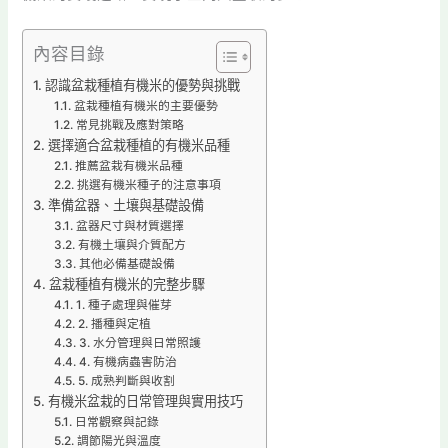
內容目錄
認識盆栽種植有機米的優勢與挑戰
盆栽種植有機米的主要優勢
常見挑戰及應對策略
選擇適合盆栽種植的有機米品種
推薦盆栽有機米品種
挑選有機米種子的注意事項
準備盆器、土壤與基礎設備
盆器尺寸與材質選擇
有機土壤與介質配方
其他必備基礎設備
盆栽種植有機米的完整步驟
1. 種子處理與催芽
2. 播種與定植
3. 水分管理與日常照護
4. 有機病蟲害防治
5. 成熟判斷與收割
有機米盆栽的日常管理與實用技巧
日常觀察與記錄
調節陽光與溫度