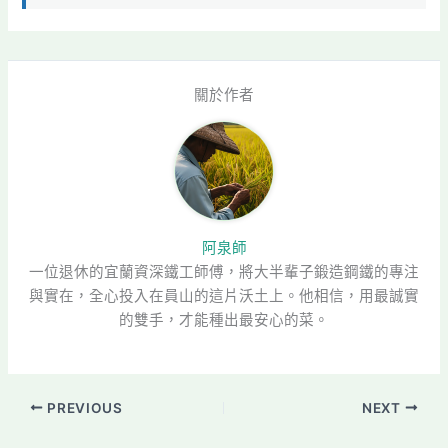
關於作者
阿泉師
一位退休的宜蘭資深鐵工師傅，將大半輩子鍛造鋼鐵的專注
與實在，全心投入在員山的這片沃土上。他相信，用最誠實
的雙手，才能種出最安心的菜。
PREVIOUS
NEXT