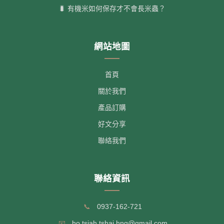
🐛 有機米如何保存才不會長米蟲？
網站地圖
首頁
關於我們
產品訂購
好文分享
聯絡我們
聯絡資訊
📞
0937-162-721
📧
ho.tsiah.tshai.hng@gmail.com