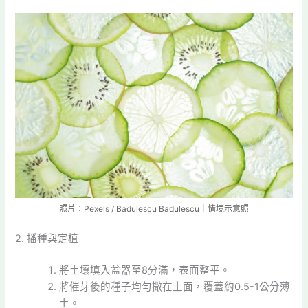
照片：Pexels / Badulescu Badulescu｜情境示意照
2. 播種與定植
將土壤填入盆器至8分滿，表面整平。
將催芽後的種子均勻撒在土面，覆蓋約0.5-1公分薄
土。