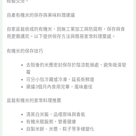
經驗交流。
自產有機米的保存與美味料理建議
自家盆栽收成的有機米，因無工業加工與防腐劑，保存與食
用更需講究。以下提供保存方法與簡易家常料理靈感。
有機米的保存技巧
去殼後的米應密封保存於陰涼乾燥處，避免吸濕發
霉
可分小包冷藏或冷凍，延長新鮮度
建議3個月內食用完畢，風味最佳
盆栽有機米的家常料理推薦
清蒸白米飯，品嚐原味與香氣
有機米糙飯粥，營養健康
自製米餅、米漿、粽子等多樣變化