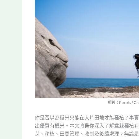
照片：Pexels / C
你是否以為稻米只能在大片田地才能種植？事實
出優質有機米。本文將帶你深入了解盆栽種植有
芽、移植、田間管理、收割及後續處理。無論是