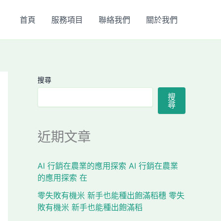
首頁
服務項目
聯絡我們
關於我們
搜尋
搜
尋
近期文章
AI 行銷在農業的應用探索 AI 行銷在農業
的應用探索 在
零失敗有機米 新手也能種出飽滿稻穗 零失
敗有機米 新手也能種出飽滿稻