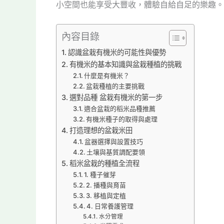
小空間也能享受大豐收，體驗自給自足的樂趣。
內容目錄
認識盆栽有機米的可能性與優勢
有機米的基本知識與盆栽種植的挑戰
什麼是有機米？
盆栽種植的主要挑戰
選對品種 盆栽有機米的第一步
適合盆栽的稻米品種推薦
有機米種子的取得與處理
打造理想的盆栽米田
盆器選擇與設置技巧
土壤與基質調配要領
稻米盆栽的種植全流程
1. 種子催芽
2. 播種與育苗
3. 移植與定植
4. 日常養護管理
水分管理