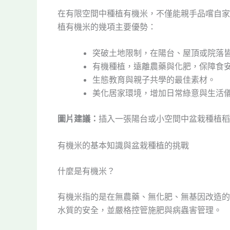
在有限空間中種植有機米，不僅能親手品嚐自家
植有機米的幾項主要優勢：
突破土地限制，在陽台、屋頂或院落
有機種植，遠離農藥與化肥，保障食
生態教育與親子共學的最佳素材。
美化居家環境，增加日常綠意與生活
圖片建議：
插入一張陽台或小空間中盆栽種植稻
有機米的基本知識與盆栽種植的挑戰
什麼是有機米？
有機米指的是在無農藥、無化肥、無基因改造的
水質的安全，並嚴格控管施肥與病蟲害管理。