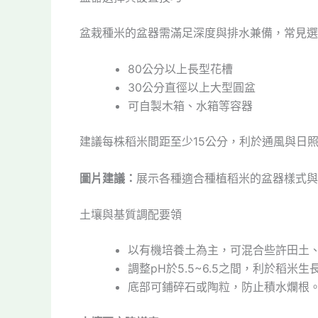
盆栽種米的盆器需滿足深度與排水兼備，常見選
80公分以上長型花槽
30公分直徑以上大型圓盆
可自製木箱、水箱等容器
建議每株稻米間距至少15公分，利於通風與日
圖片建議：
展示各種適合種植稻米的盆器樣式與
土壤與基質調配要領
以有機培養土為主，可混合些許田土
調整pH於5.5~6.5之間，利於稻米生
底部可鋪碎石或陶粒，防止積水爛根