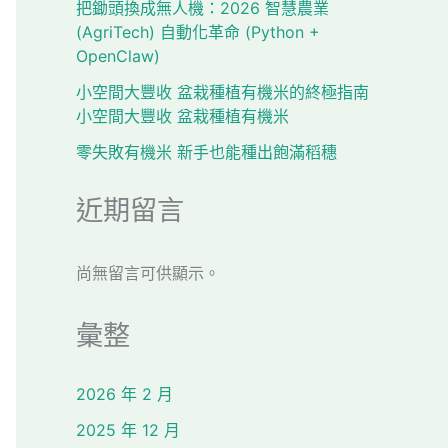
把鋤頭換成無人機：2026 智慧農業
(AgriTech) 自動化革命 (Python +
OpenClaw)
小空間大豐收 盆栽種植有機米的終極指南
小空間大豐收 盆栽種植有機米
零失敗有機米 新手也能種出飽滿稻穗
近期留言
尚無留言可供顯示。
彙整
2026 年 2 月
2025 年 12 月