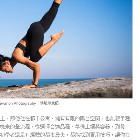
hevanon Photography｜情境示意照
上，即使住在都市公寓、擁有有限的陽台空間，也能親手種
機米的全流程，從選擇合適品種、準備土壤與容器，到發
初學者還是有經驗的都市農夫，都能找到實用技巧，讓你在