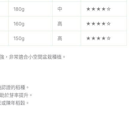
180g
中
★★★★☆
160g
高
★★★★☆
150g
高
★★★★☆
性強，非常適合小空間盆栽種植。
機認證的稻種。
有助於芽率提升。
米或陳年稻穀。