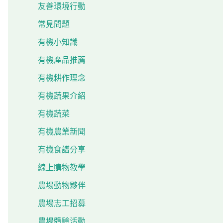
友善環境行動
常見問題
有機小知識
有機產品推薦
有機耕作理念
有機蔬果介紹
有機蔬菜
有機農業新聞
有機食譜分享
線上購物教學
農場動物夥伴
農場志工招募
農場體驗活動