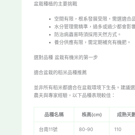
盆栽種植的主要挑戰
空間有限，根系發展受限，需選適合
水分管理需精準，過多或過少都會影
防治病蟲害時須採用天然方式。
養分供應有限，需定期補充有機肥。
選對品種 盆栽有機米的第一步
適合盆栽的稻米品種推薦
並非所有稻米都適合在盆栽環境下生長。建議選
農夫與專家經驗，以下品種表現較佳：
品種名稱
株高(cm)
成熟天
台南11號
80-90
110