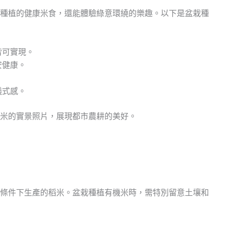
種植的健康米食，還能體驗綠意環繞的樂趣。以下是盆栽種
皆可實現。
安健康。
儀式感。
米的實景照片，展現都市農耕的美好。
條件下生產的稻米。盆栽種植有機米時，需特別留意土壤和