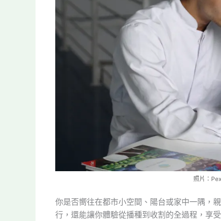
照片：Pexe
你是否嚮往在都市小空間、陽台或家中一隅，親
行，還能讓你體驗從播種到收割的全過程，享受