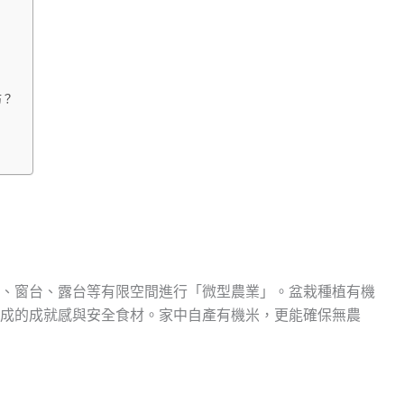
防？
、窗台、露台等有限空間進行「微型農業」。盆栽種植有機
成的成就感與安全食材。家中自產有機米，更能確保無農