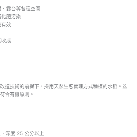
頂、露台等各種空間
藥化肥污染
接有效
元收成
改造技術的前提下，採用天然生態管理方式種植的水稻。盆
符合有機原則。
、深度 25 公分以上