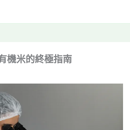
植有機米的終極指南