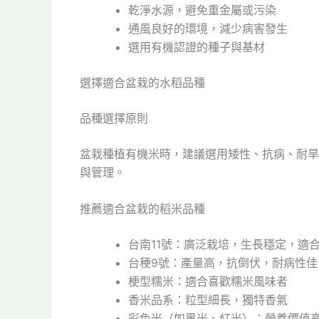
乾淨水源，避免重金屬或污染
通風良好的環境，減少病害發生
選用有機認證的種子與基材
選擇適合盆栽的水稻品種
品種選擇原則
盆栽種植有機米時，建議選用矮性、抗病、耐旱
與管理。
推薦適合盆栽的稻米品種
台南11號：廣泛栽培，生長穩定，適
台稉9號：產量高，抗倒伏，耐病性佳
梗型糯米：適合喜歡糯米風味者
香米品系：粒型細長，獨特香氣
彩色米（如黑米、紅米）：營養價值