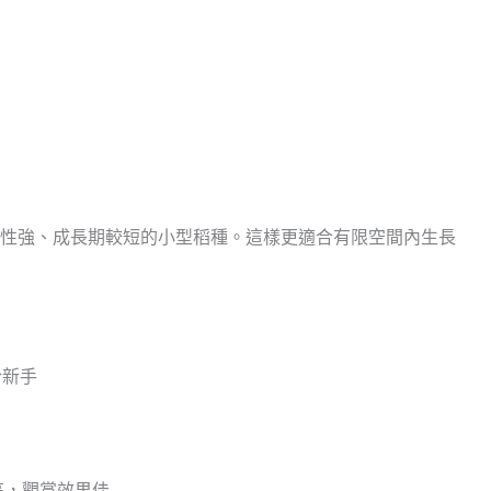
性強、成長期較短的小型稻種。這樣更適合有限空間內生長
合新手
高，觀賞效果佳