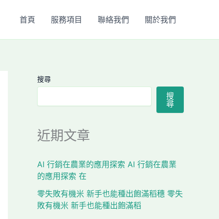
首頁
服務項目
聯絡我們
關於我們
搜尋
搜
尋
近期文章
AI 行銷在農業的應用探索 AI 行銷在農業
的應用探索 在
零失敗有機米 新手也能種出飽滿稻穗 零失
敗有機米 新手也能種出飽滿稻