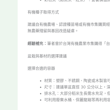
有機種子取得方式
建議自有機農場、認證種苗場或有機市集購買經
無農藥殘留與基因改造疑慮。
經驗補充：
筆者曾於台灣有機農業市集購得「台
盆栽與基材的選擇建議
選擇合適的容器
材質：塑膠、不銹鋼、陶瓷或木製皆
尺寸：建議單盆直徑 30 公分以上，
排水孔：大部分稻米生長需水充足，
可利用廢棄水桶、保麗龍箱等再利用