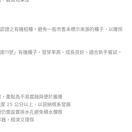
認證之有機稻種。避免一般市售未標示來源的種子，以確保
南11號」有機種子，發芽率高、成長良好，適合新手嘗試。
可，重點為不易腐蝕與便於搬運
深度 25 公分以上，以容納根系發展
但仍需設置排水孔避免積水爛根
容器，經濟又環保