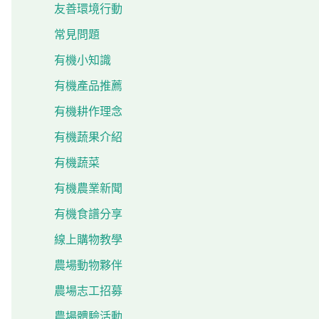
友善環境行動
常見問題
有機小知識
有機產品推薦
有機耕作理念
有機蔬果介紹
有機蔬菜
有機農業新聞
有機食譜分享
線上購物教學
農場動物夥伴
農場志工招募
農場體驗活動