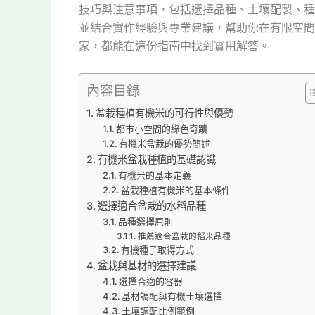
技巧與注意事項，包括選擇品種、土壤配製、種
並結合實作經驗與專業建議，幫助你在有限空間
家，都能在這份指南中找到實用解答。
內容目錄
盆栽種植有機米的可行性與優勢
都市小空間的綠色奇蹟
有機米盆栽的優勢簡述
有機米盆栽種植的基礎認識
有機米的基本定義
盆栽種植有機米的基本條件
選擇適合盆栽的水稻品種
品種選擇原則
推薦適合盆栽的稻米品種
有機種子取得方式
盆栽與基材的選擇建議
選擇合適的容器
基材調配與有機土壤選擇
土壤調配比例範例