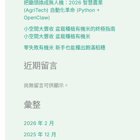
把鋤頭換成無人機：2026 智慧農業
(AgriTech) 自動化革命 (Python +
OpenClaw)
小空間大豐收 盆栽種植有機米的終極指南
小空間大豐收 盆栽種植有機米
零失敗有機米 新手也能種出飽滿稻穗
近期留言
尚無留言可供顯示。
彙整
2026 年 2 月
2025 年 12 月