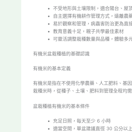
不受地形與土壤限制，適合陽台、屋
自主選擇有機耕作管理方式，遠離農
易於觀察和管理，病蟲害防治更為直
教育意義十足，親子共學最佳素材
可靈活調整栽種數量與品種，體驗多
有機米盆栽種植的基礎認識
有機米的基本定義
有機米是指在不使用化學農藥、人工肥料、基因
栽種米時，從種子、土壤、肥料到管理全程均需
盆栽種植有機米的基本條件
充足日照，每天至少 6 小時
適當空間，單盆建議直徑 30 公分以上