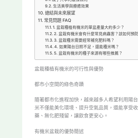
生活美學與療癒效果
總結與未來展望
常見問題 FAQ
1. 盆栽種植有機米的單盆產量大約多少？
2. 盆栽有機米會有什麼常見病蟲害？該如何預
3. 盆栽種米需要經常補充肥料嗎？
4. 如果陽台日照不足，還能種米嗎？
5. 盆栽有機米的種子來源有哪些推薦？
盆栽種植有機米的可行性與優勢
都市小空間的綠色奇蹟
隨著都市化進程加快，越來越多人希望利用陽台
米不僅能美化環境、提升空氣品質，還能享受收
藥、無化肥殘留，讓飲食更安心。
有機米盆栽的優勢簡述