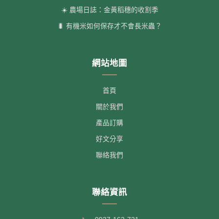
☀️ 農場日誌：金黃稻穗的收割季
🐛 有機米如何保存才不會長米蟲？
網站地圖
首頁
關於我們
產品訂購
好文分享
聯絡我們
聯絡資訊