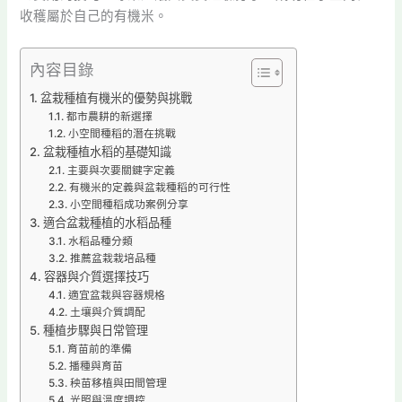
收穫屬於自己的有機米。
內容目錄
盆栽種植有機米的優勢與挑戰
都市農耕的新選擇
小空間種稻的潛在挑戰
盆栽種植水稻的基礎知識
主要與次要關鍵字定義
有機米的定義與盆栽種稻的可行性
小空間種稻成功案例分享
適合盆栽種植的水稻品種
水稻品種分類
推薦盆栽栽培品種
容器與介質選擇技巧
適宜盆栽與容器規格
土壤與介質調配
種植步驟與日常管理
育苗前的準備
播種與育苗
秧苗移植與田間管理
光照與溫度調控