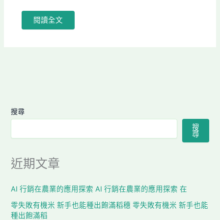
閱讀全文
搜尋
搜
尋
近期文章
AI 行銷在農業的應用探索 AI 行銷在農業的應用探索 在
零失敗有機米 新手也能種出飽滿稻穗 零失敗有機米 新手也能
種出飽滿稻