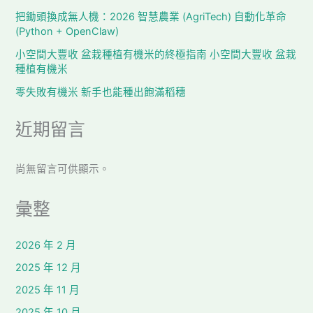
把鋤頭換成無人機：2026 智慧農業 (AgriTech) 自動化革命
(Python + OpenClaw)
小空間大豐收 盆栽種植有機米的終極指南 小空間大豐收 盆栽
種植有機米
零失敗有機米 新手也能種出飽滿稻穗
近期留言
尚無留言可供顯示。
彙整
2026 年 2 月
2025 年 12 月
2025 年 11 月
2025 年 10 月