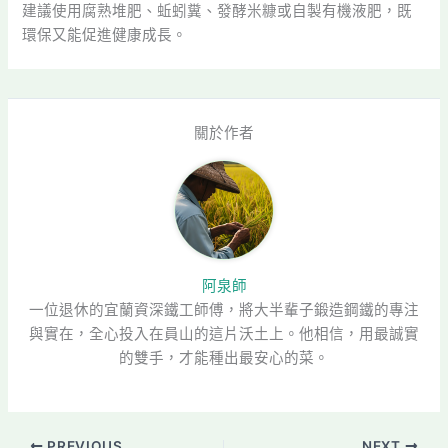
建議使用腐熟堆肥、蚯蚓糞、發酵米糠或自製有機液肥，既
環保又能促進健康成長。
關於作者
阿泉師
一位退休的宜蘭資深鐵工師傅，將大半輩子鍛造鋼鐵的專注
與實在，全心投入在員山的這片沃土上。他相信，用最誠實
的雙手，才能種出最安心的菜。
PREVIOUS
NEXT