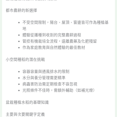
都市農耕的新選擇
不受空間限制，陽台、屋頂、窗邊皆可作為種植基
地
體驗從播種到收割的完整農耕過程
管控有機栽培全流程，遠離農藥及化肥殘留
作為家庭教育與自然體驗的最佳教材
小空間種稻的潛在挑戰
容器容量與通風排水的限制
水分與養分管理需更精準
病蟲害防治需定期檢查不容忽視
光照條件不佳時，需額外輔助（如補光燈）
盆栽種植水稻的基礎知識
主要與次要關鍵字定義