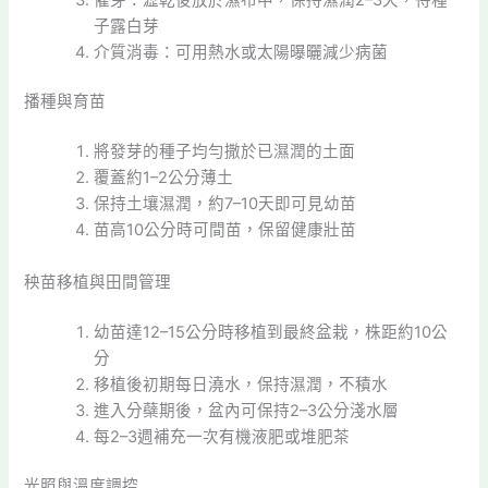
子露白芽
介質消毒：可用熱水或太陽曝曬減少病菌
播種與育苗
將發芽的種子均勻撒於已濕潤的土面
覆蓋約1–2公分薄土
保持土壤濕潤，約7–10天即可見幼苗
苗高10公分時可間苗，保留健康壯苗
秧苗移植與田間管理
幼苗達12–15公分時移植到最終盆栽，株距約10公
分
移植後初期每日澆水，保持濕潤，不積水
進入分蘗期後，盆內可保持2–3公分淺水層
每2–3週補充一次有機液肥或堆肥茶
光照與溫度調控