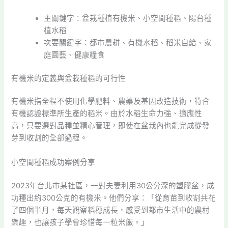
主關鍵字：盆栽種植有機米、小空間種稻、陽台種
植水稻
次要關鍵字：都市農耕、有機水稻、稻米自給、家
庭園藝、健康糧食
有機米的定義與盆栽種稻的可行性
有機米指全程不使用化學肥料、農藥及基因改造技術，符合
有機認證標準所生產的稻米。由於水稻生命力強、適應性
高，只要選對品種並精心管理，即使在盆栽內也能完成從發
芽到收割的全部過程。
小空間種稻成功案例分享
2023年台北市某社區，一對夫妻利用30公分深的塑膠盆，成
功種出約300公克的有機米。他們分享：「從育苗到收割共花
了四個半月，每天觀察稻穗成長，感受到都市生活中的農村
樂趣，也讓孩子學會珍惜每一粒米飯。」