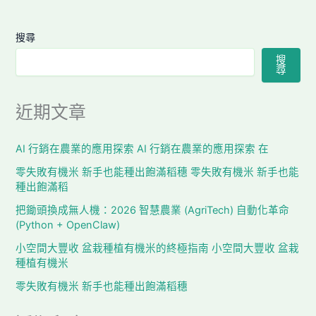
搜尋
搜
尋
近期文章
AI 行銷在農業的應用探索 AI 行銷在農業的應用探索 在
零失敗有機米 新手也能種出飽滿稻穗 零失敗有機米 新手也能
種出飽滿稻
把鋤頭換成無人機：2026 智慧農業 (AgriTech) 自動化革命
(Python + OpenClaw)
小空間大豐收 盆栽種植有機米的終極指南 小空間大豐收 盆栽
種植有機米
零失敗有機米 新手也能種出飽滿稻穗