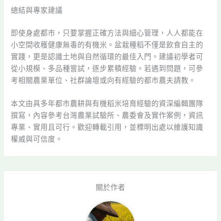
總結與專家建議
即使身處都市，只要掌握正確方法與細心管理，人人都能在
小空間收穫健康無毒的有機米。盆栽種稻不僅是飲食自主的
實踐，更是認識土地與自然循環的最佳入門。建議初學者可
從小規模、多品種嘗試，逐步累積經驗。若遇到問題，可參
考相關農業單位、社群論壇或向有經驗的都市農夫請教。
本文由具多年都市農耕與有機稻米培育經驗的資深編輯團隊
撰寫，內容參考台灣農業試驗所、農委會及實作案例，資訊
專業、實用且可行。歡迎轉載引用，並標明出處以維護知識
權威與可信度。
關於作者