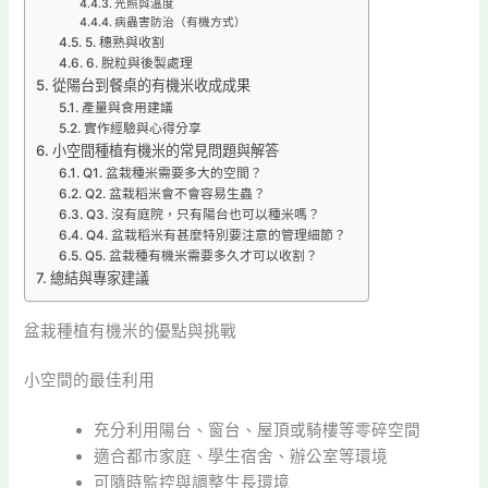
光照與溫度
病蟲害防治（有機方式）
5. 穗熟與收割
6. 脫粒與後製處理
從陽台到餐桌的有機米收成成果
產量與食用建議
實作經驗與心得分享
小空間種植有機米的常見問題與解答
Q1. 盆栽種米需要多大的空間？
Q2. 盆栽稻米會不會容易生蟲？
Q3. 沒有庭院，只有陽台也可以種米嗎？
Q4. 盆栽稻米有甚麼特別要注意的管理細節？
Q5. 盆栽種有機米需要多久才可以收割？
總結與專家建議
盆栽種植有機米的優點與挑戰
小空間的最佳利用
充分利用陽台、窗台、屋頂或騎樓等零碎空間
適合都市家庭、學生宿舍、辦公室等環境
可隨時監控與調整生長環境