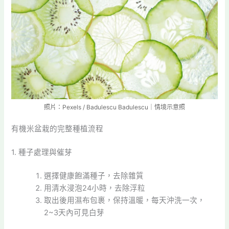
照片：Pexels / Badulescu Badulescu｜情境示意照
有機米盆栽的完整種植流程
1. 種子處理與催芽
選擇健康飽滿種子，去除雜質
用清水浸泡24小時，去除浮粒
取出後用濕布包裹，保持溫暖，每天沖洗一次，
2~3天內可見白芽