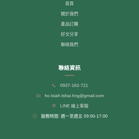
首頁
關於我們
產品訂購
好文分享
聯絡我們
聯絡資訊
📞
0937-162-721
📧
ho.tsiah.tshai.hng@gmail.com
💬
LINE 線上客服
🕒
服務時間: 週一至週五 09:00-17:00