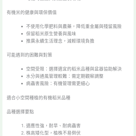
有機米的健康與環保價值
不使用化學肥料與農藥，降低重金屬與殘留風險
保留稻米原生營養與風味
推廣永續生活理念，減輕環境負擔
可能遇到的困難與對策
空間受限：選擇適宜的稻米品種與盆器協助解決
水分與通風管理較難：需定期觀察調整
病蟲害風險：有機管理需更細心
適合小空間種植的有機稻米品種
品種選擇要點
適應性強，耐旱、耐病蟲害
株高矮化型，植株不易倒伏