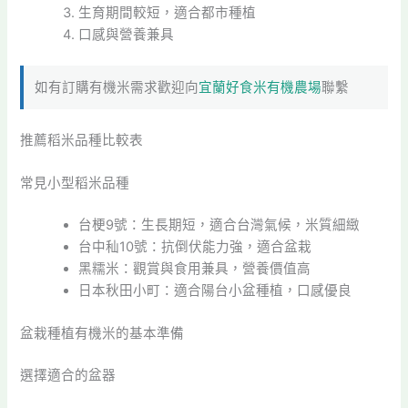
生育期間較短，適合都市種植
口感與營養兼具
如有訂購有機米需求歡迎向
宜蘭好食米有機農場
聯繫
推薦稻米品種比較表
常見小型稻米品種
台梗9號：生長期短，適合台灣氣候，米質細緻
台中秈10號：抗倒伏能力強，適合盆栽
黑糯米：觀賞與食用兼具，營養價值高
日本秋田小町：適合陽台小盆種植，口感優良
盆栽種植有機米的基本準備
選擇適合的盆器