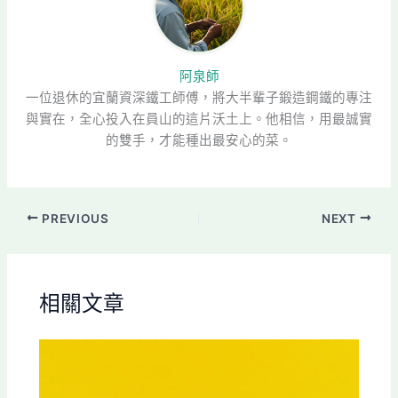
阿泉師
一位退休的宜蘭資深鐵工師傅，將大半輩子鍛造鋼鐵的專注
與實在，全心投入在員山的這片沃土上。他相信，用最誠實
的雙手，才能種出最安心的菜。
PREVIOUS
NEXT
相關文章