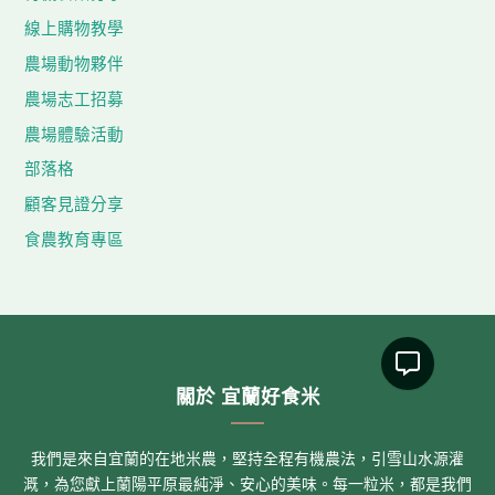
線上購物教學
農場動物夥伴
農場志工招募
農場體驗活動
部落格
顧客見證分享
食農教育專區
關於 宜蘭好食米
我們是來自宜蘭的在地米農，堅持全程有機農法，引雪山水源灌
溉，為您獻上蘭陽平原最純淨、安心的美味。每一粒米，都是我們