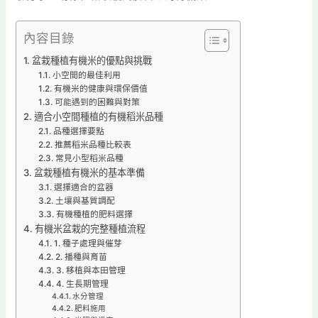
內容目錄
盆栽種植有機米的優點與挑戰
小空間的最佳利用
有機米的健康與環保價值
可能遇到的困難與對策
適合小空間種植的有機稻米品種
品種選擇要點
推薦稻米品種比較表
常見小型稻米品種
盆栽種植有機米的基本準備
選擇適合的盆器
土壤與基質調配
有機種植的肥料選擇
有機米盆栽的完整種植流程
1. 種子處理與催芽
2. 播種與育苗
3. 移植與本田管理
4. 生長期管理
水分管理
肥料施用