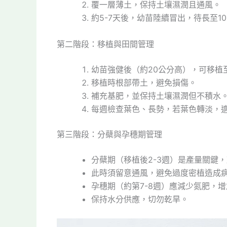
覆一層薄土，保持土壤濕潤且通風。
約5-7天後，幼苗陸續冒出，待長至10
第二階段：移植與田間管理
幼苗強健後（約20公分高），可移植
移植時根部帶土，避免損傷。
補充基肥，並保持土壤濕潤但不積水
每週檢查葉色、長勢，若葉色轉淡，
第三階段：分蘗與孕穗期管理
分蘗期（移植後2-3週）是產量關鍵
此時須留意通風，避免過度密植造成
孕穗期（約第7-8週）應減少氮肥，
保持水分供應，切勿乾旱。