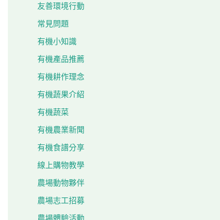
友善環境行動
常見問題
有機小知識
有機產品推薦
有機耕作理念
有機蔬果介紹
有機蔬菜
有機農業新聞
有機食譜分享
線上購物教學
農場動物夥伴
農場志工招募
農場體驗活動