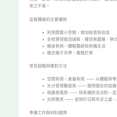
來之不易。
盆栽種植的主要優勢
利用閒置小空間，增加綠意與收成
全程掌控栽培過程，確保無農藥、無
親身參與，體驗農耕與有機生活
適合親子共學，寓教於樂
常見挑戰與應對方法
空間有限，產量有限 —— 以體驗與
水分管理難度高 —— 選用適合的容
病蟲害風險 —— 採有機防治法則，
光照需求 —— 安排於日照充足之處
準備工作與材料選擇