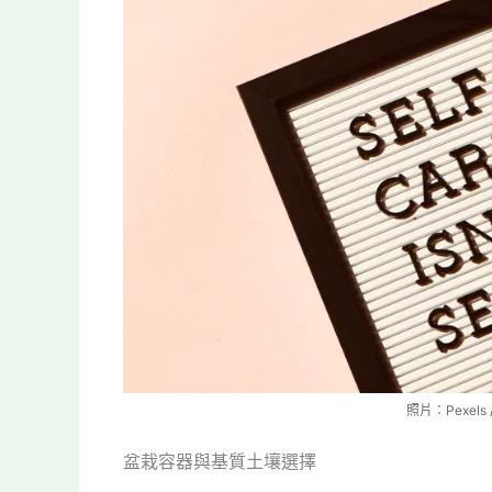
照片：Pexels 
盆栽容器與基質土壤選擇