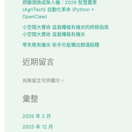
把鋤頭換成無人機：2026 智慧農業
(AgriTech) 自動化革命 (Python +
OpenClaw)
小空間大豐收 盆栽種植有機米的終極指南
小空間大豐收 盆栽種植有機米
零失敗有機米 新手也能種出飽滿稻穗
近期留言
尚無留言可供顯示。
彙整
2026 年 2 月
2025 年 12 月