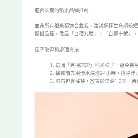
適合盆栽的稻米品種推薦
並非所有稻米都適合盆栽。建議選擇生育期較短
糯稻品種，像是「台稉九號」、「台糯十號」，
種子取得與處理方法
選購「有機認證」稻米種子，避免使
播種前先用清水浸泡24小時，挑除浮
濕布包裹催芽，放置於常溫1-2天，