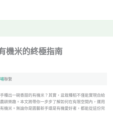
植有機米的終極指南
場
聯繫
手種出一碗香甜的有機米？其實，盆栽種稻不僅能實現自給
農耕樂趣。本文將帶你一步步了解如何在有限空間內，運用
有機米。無論你是園藝新手還是有機愛好者，都能從這份完