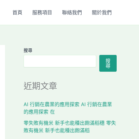
首頁
服務項目
聯絡我們
關於我們
搜尋
搜
尋
近期文章
AI 行銷在農業的應用探索 AI 行銷在農業
的應用探索 在
零失敗有機米 新手也能種出飽滿稻穗 零失
敗有機米 新手也能種出飽滿稻