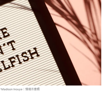
/ Madison Inouye｜情境示意照