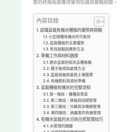
整的終極指南獲得實用知識與實戰經驗。
內容目錄
認識盆栽有機米種植的優勢與挑戰
小空間種有機米的可能性
盆栽種植的主要優勢
常見挑戰與應對方法
準備工作與材料選擇
適合盆栽的稻米品種推薦
種子取得與處理方法
盆栽容器與基質土壤選擇
有機肥料與資材準備
盆栽種植有機米的完整流程
第一階段：播種與育苗
第二階段：移植與田間管理
第三階段：分蘗與孕穗期管理
第四階段：病蟲害的有機管理
有機米盆栽的水分與光照管理技巧
水管理的關鍵