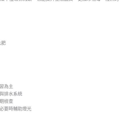
化肥
學習為主
器與排水系統
定期檢查
，必要時輔助燈光