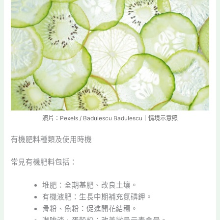
照片：Pexels / Badulescu Badulescu｜情境示意照
有機肥料種類及使用時機
常見有機肥料包括：
堆肥：全期基肥、改良土壤。
有機液肥：生長中期補充氮磷鉀。
骨粉、魚粉：促進開花結穗。