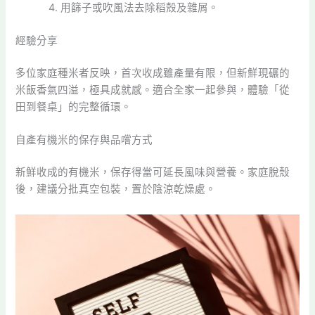
用篩子或吹風法去除稻殼及雜屑。
經驗分享
多位家庭種米者反映，首次收成雖產量有限，但新鮮現碾的
米飯香氣四溢，極具成就感。適合全家一起參與，體驗「從
田到餐桌」的完整循環。
自產有機米的保存與品嚐方式
新鮮收成的有機米，保存得當可延長風味與營養。家庭脫殼
後，建議分批真空包裝，置於陰涼乾燥處。