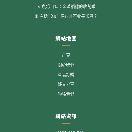
☀️ 農場日誌：金黃稻穗的收割季
🐛 有機米如何保存才不會長米蟲？
網站地圖
首頁
關於我們
產品訂購
好文分享
聯絡我們
聯絡資訊