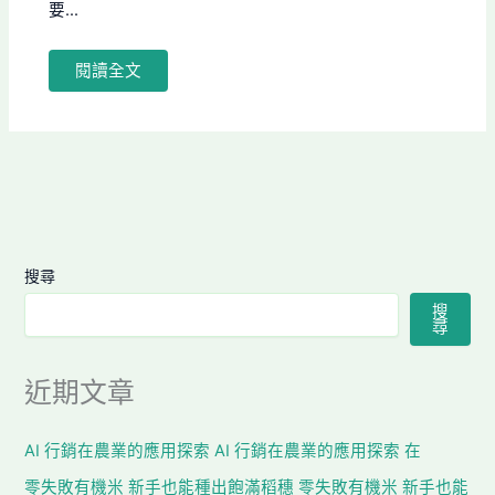
要...
閱讀全文
搜尋
搜
尋
近期文章
AI 行銷在農業的應用探索 AI 行銷在農業的應用探索 在
零失敗有機米 新手也能種出飽滿稻穗 零失敗有機米 新手也能