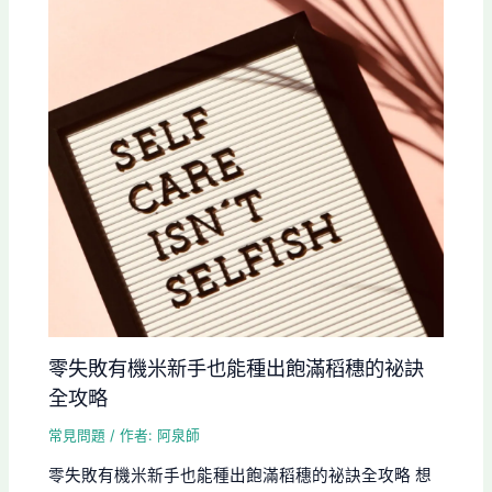
零失敗有機米新手也能種出飽滿稻穗的祕訣
全攻略
常見問題
/ 作者:
阿泉師
零失敗有機米新手也能種出飽滿稻穗的祕訣全攻略 想