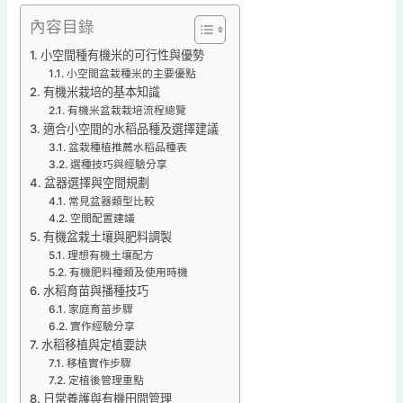
內容目錄
小空間種有機米的可行性與優勢
小空間盆栽種米的主要優點
有機米栽培的基本知識
有機米盆栽栽培流程總覽
適合小空間的水稻品種及選擇建議
盆栽種植推薦水稻品種表
選種技巧與經驗分享
盆器選擇與空間規劃
常見盆器類型比較
空間配置建議
有機盆栽土壤與肥料調製
理想有機土壤配方
有機肥料種類及使用時機
水稻育苗與播種技巧
家庭育苗步驟
實作經驗分享
水稻移植與定植要訣
移植實作步驟
定植後管理重點
日常養護與有機田間管理