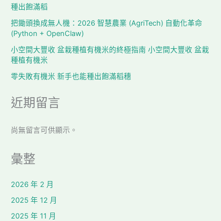
種出飽滿稻
把鋤頭換成無人機：2026 智慧農業 (AgriTech) 自動化革命
(Python + OpenClaw)
小空間大豐收 盆栽種植有機米的終極指南 小空間大豐收 盆栽
種植有機米
零失敗有機米 新手也能種出飽滿稻穗
近期留言
尚無留言可供顯示。
彙整
2026 年 2 月
2025 年 12 月
2025 年 11 月