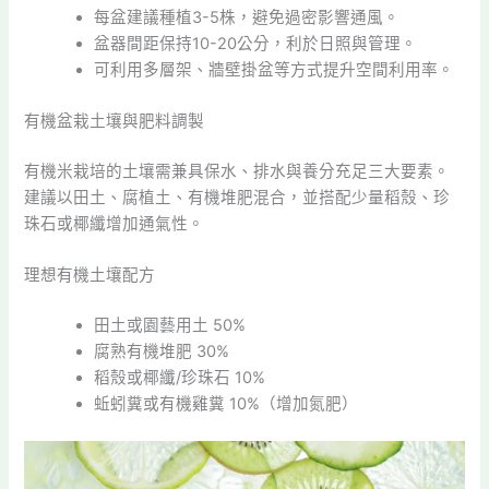
每盆建議種植3-5株，避免過密影響通風。
盆器間距保持10-20公分，利於日照與管理。
可利用多層架、牆壁掛盆等方式提升空間利用率。
有機盆栽土壤與肥料調製
有機米栽培的土壤需兼具保水、排水與養分充足三大要素。
建議以田土、腐植土、有機堆肥混合，並搭配少量稻殼、珍
珠石或椰纖增加通氣性。
理想有機土壤配方
田土或園藝用土 50%
腐熟有機堆肥 30%
稻殼或椰纖/珍珠石 10%
蚯蚓糞或有機雞糞 10%（增加氮肥）