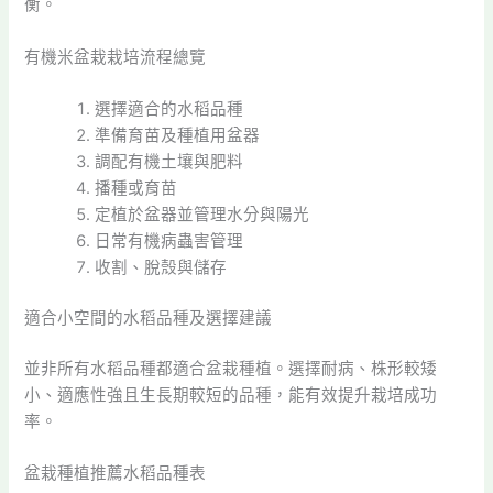
衡。
有機米盆栽栽培流程總覽
選擇適合的水稻品種
準備育苗及種植用盆器
調配有機土壤與肥料
播種或育苗
定植於盆器並管理水分與陽光
日常有機病蟲害管理
收割、脫殼與儲存
適合小空間的水稻品種及選擇建議
並非所有水稻品種都適合盆栽種植。選擇耐病、株形較矮
小、適應性強且生長期較短的品種，能有效提升栽培成功
率。
盆栽種植推薦水稻品種表