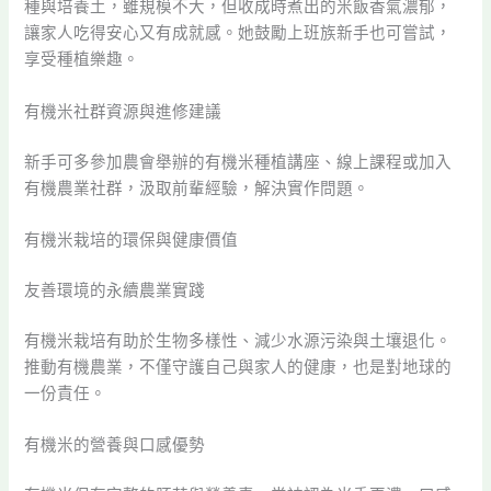
種與培養土，雖規模不大，但收成時煮出的米飯香氣濃郁，
讓家人吃得安心又有成就感。她鼓勵上班族新手也可嘗試，
享受種植樂趣。
有機米社群資源與進修建議
新手可多參加農會舉辦的有機米種植講座、線上課程或加入
有機農業社群，汲取前輩經驗，解決實作問題。
有機米栽培的環保與健康價值
友善環境的永續農業實踐
有機米栽培有助於生物多樣性、減少水源污染與土壤退化。
推動有機農業，不僅守護自己與家人的健康，也是對地球的
一份責任。
有機米的營養與口感優勢