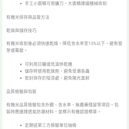
手工小面積可用鐮刀，大面積建議機械收割
有機米保存與品管方法
乾燥與儲存技巧
有機米收割後必須快速乾燥，降低含水率至13%以下，避免發
芽或霉變。
可利用日曬或低溫烘乾機
儲存時使用乾燥劑，避免受潮長蟲
密封保存於陰涼處，避免陽光直射
品質檢驗與包裝
有機米品質檢驗包含外觀、含水率、無農藥殘留等項目。包
裝時應選擇透氣防潮材料，並標示有機認證標章。
定期送第三方檢驗單位抽檢