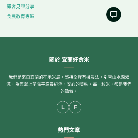
顧客見證分享
食農教育專區
關於 宜蘭好食米
我們是來自宜蘭的在地米農，堅持全程有機農法，引雪山水源灌
溉，為您獻上蘭陽平原最純淨、安心的美味。每一粒米，都是我們
的驕傲。
L
F
熱門文章