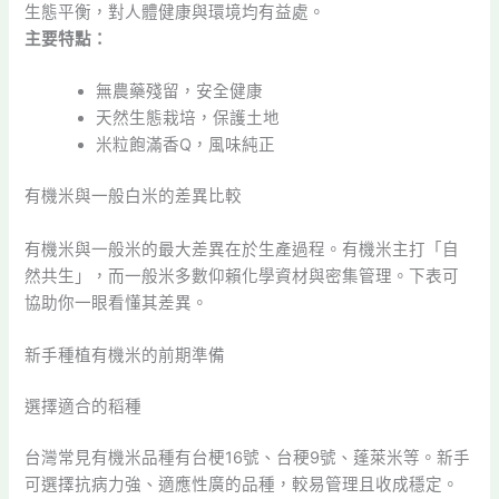
生態平衡，對人體健康與環境均有益處。
主要特點：
無農藥殘留，安全健康
天然生態栽培，保護土地
米粒飽滿香Q，風味純正
有機米與一般白米的差異比較
有機米與一般米的最大差異在於生產過程。有機米主打「自
然共生」，而一般米多數仰賴化學資材與密集管理。下表可
協助你一眼看懂其差異。
新手種植有機米的前期準備
選擇適合的稻種
台灣常見有機米品種有台梗16號、台稉9號、蓬萊米等。新手
可選擇抗病力強、適應性廣的品種，較易管理且收成穩定。