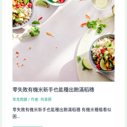
零失敗有機米新手也能種出飽滿稻穗
常見問題
/ 作者:
阿泉師
零失敗有機米新手也能種出飽滿稻穗 有機米種植看似
困...