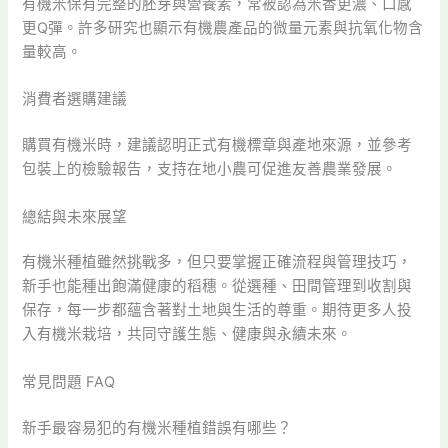
有機米保有完整的胚芽與營養素，常被認為米香更濃、口感
更Q彈。許多研究也顯示有機農產品的微量元素與抗氧化物含
量較高。
消費者選購建議
購買有機米時，建議認明正式有機標章與產地來源，並參考
包裝上的檢驗報告，支持在地小農可促進友善農業發展。
總結與未來展望
有機米種植雖然挑戰多，但只要掌握正確流程與管理技巧，
新手也能種出飽滿健康的稻穗。從選種、田間管理到收割與
保存，每一步都蘊含著對土地與生活的尊重。期待更多人投
入有機米栽培，共同守護生態、健康與永續未來。
常見問題 FAQ
新手最容易犯的有機米種植錯誤有哪些？