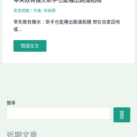
零失敗有機米新手也能種出飽滿稻穗
常見問題
/ 作者:
阿泉師
零失敗有機米：新手也能種出飽滿稻穗 想在自家田地
或...
閱讀全文
搜尋
搜
尋
近期文章