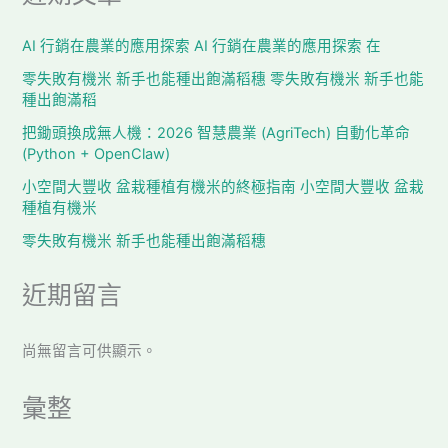
AI 行銷在農業的應用探索 AI 行銷在農業的應用探索 在
零失敗有機米 新手也能種出飽滿稻穗 零失敗有機米 新手也能
種出飽滿稻
把鋤頭換成無人機：2026 智慧農業 (AgriTech) 自動化革命
(Python + OpenClaw)
小空間大豐收 盆栽種植有機米的終極指南 小空間大豐收 盆栽
種植有機米
零失敗有機米 新手也能種出飽滿稻穗
近期留言
尚無留言可供顯示。
彙整