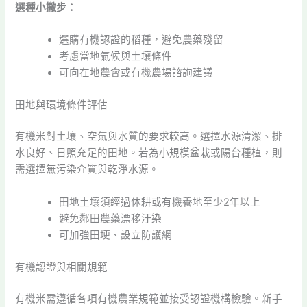
選種小撇步：
選購有機認證的稻種，避免農藥殘留
考慮當地氣候與土壤條件
可向在地農會或有機農場諮詢建議
田地與環境條件評估
有機米對土壤、空氣與水質的要求較高。選擇水源清潔、排
水良好、日照充足的田地。若為小規模盆栽或陽台種植，則
需選擇無污染介質與乾淨水源。
田地土壤須經過休耕或有機養地至少2年以上
避免鄰田農藥漂移汙染
可加強田埂、設立防護網
有機認證與相關規範
有機米需遵循各項有機農業規範並接受認證機構檢驗。新手