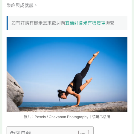
樂趣與成就感。
如有訂購有機米需求歡迎向
宜蘭好食米有機農場
聯繫
照片：Pexels / Chevanon Photography｜情境示意照
內容目錄