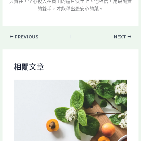
與實在，全心投入在員山的這片沃土上。他相信，用最誠實
的雙手，才能種出最安心的菜。
PREVIOUS
NEXT
相關文章