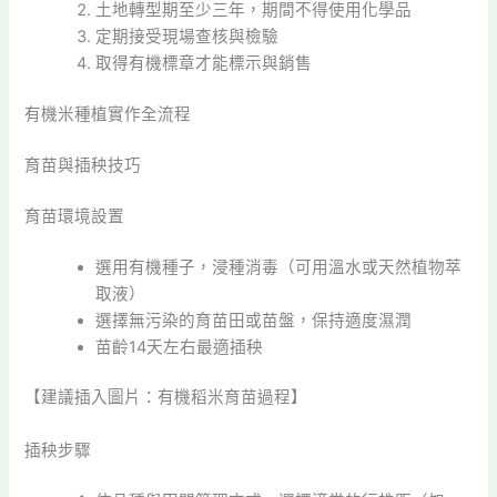
土地轉型期至少三年，期間不得使用化學品
定期接受現場查核與檢驗
取得有機標章才能標示與銷售
有機米種植實作全流程
育苗與插秧技巧
育苗環境設置
選用有機種子，浸種消毒（可用溫水或天然植物萃
取液）
選擇無污染的育苗田或苗盤，保持適度濕潤
苗齡14天左右最適插秧
【建議插入圖片：有機稻米育苗過程】
插秧步驟