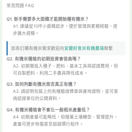
常見問題 FAQ
Q1. 新手需要多大面積才能開始種有機米？
A1. 建議從10坪小面積起步，便於管理與累積經驗，逐
步擴大規模。
如有訂購有機米需求歡迎向
宜蘭好食米有機農場
聯繫
Q2. 有機米種植的初期投資會很高嗎？
A2. 初期需投入種子、肥料、基本工具與認證費用，但
可自製肥料、利用二手農具降低成本。
Q3. 如何判斷有機米是否真正有機？
A3. 請認明包裝上的有機驗證標章與產地證明，並可查
詢認證單位的公開資料。
Q4. 有機米種植會不會比一般稻米產量低？
A4. 初期產量可能略低，但隨著土壤轉型、管理提升，
產量可逐步恢復甚至超越慣行稻作。