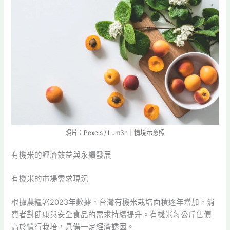
照片：Pexels / Lum3n｜情境示意照
有機米的經濟效益與永續發展
有機米的市場需求現況
根據農糧署2023年數據，台灣有機米栽培面積逐年增加，消
費者對健康與安全食品的需求持續提升。有機米每公斤售價
高於慣行栽培，具備一定經濟誘因。