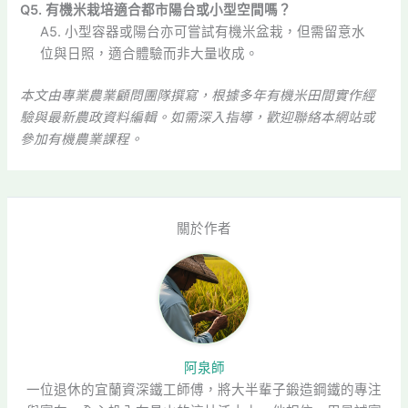
Q5. 有機米栽培適合都市陽台或小型空間嗎？
A5. 小型容器或陽台亦可嘗試有機米盆栽，但需留意水
位與日照，適合體驗而非大量收成。
本文由專業農業顧問團隊撰寫，根據多年有機米田間實作經
驗與最新農政資料編輯。如需深入指導，歡迎聯絡本網站或
參加有機農業課程。
關於作者
阿泉師
一位退休的宜蘭資深鐵工師傅，將大半輩子鍛造鋼鐵的專注