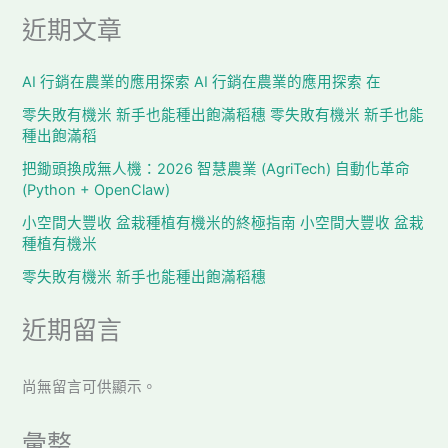
近期文章
AI 行銷在農業的應用探索 AI 行銷在農業的應用探索 在
零失敗有機米 新手也能種出飽滿稻穗 零失敗有機米 新手也能
種出飽滿稻
把鋤頭換成無人機：2026 智慧農業 (AgriTech) 自動化革命
(Python + OpenClaw)
小空間大豐收 盆栽種植有機米的終極指南 小空間大豐收 盆栽
種植有機米
零失敗有機米 新手也能種出飽滿稻穗
近期留言
尚無留言可供顯示。
彙整