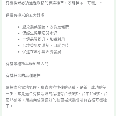
有機稻米必須通過嚴格的驗證標準，才能標示「有機」。
選擇有機米的五大好處
避免農藥殘留，飲食更健康
保護生態環境與水源
土壤品質提升，永續利用
米粒香氣更濃郁，口感更佳
促進在地小農經濟發展
有機米種植基礎知識入門
有機稻米的品種選擇
選擇適合當地氣候、病蟲害抗性強的品種，是新手成功的第
一步。常見適合有機栽培的品種有台稉9號、台中194號、台
南16號等。建議向信譽良好的種苗場或農會購買合格有機種
子。