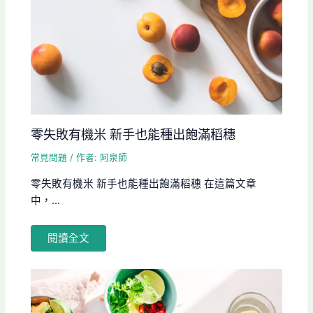
零失敗有機米 新手也能種出飽滿稻穗
常見問題
/ 作者:
阿泉師
零失敗有機米 新手也能種出飽滿稻穗 在這篇文章
中，...
閱讀全文