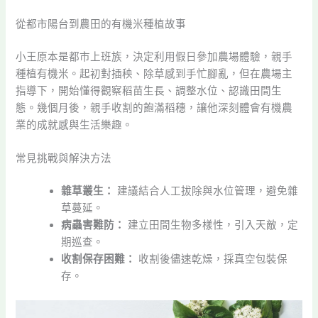
從都市陽台到農田的有機米種植故事
小王原本是都市上班族，決定利用假日參加農場體驗，親手
種植有機米。起初對插秧、除草感到手忙腳亂，但在農場主
指導下，開始懂得觀察稻苗生長、調整水位、認識田間生
態。幾個月後，親手收割的飽滿稻穗，讓他深刻體會有機農
業的成就感與生活樂趣。
常見挑戰與解決方法
雜草叢生：
建議結合人工拔除與水位管理，避免雜
草蔓延。
病蟲害難防：
建立田間生物多樣性，引入天敵，定
期巡查。
收割保存困難：
收割後儘速乾燥，採真空包裝保
存。