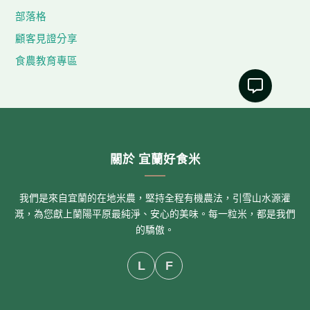
部落格
顧客見證分享
食農教育專區
關於 宜蘭好食米
我們是來自宜蘭的在地米農，堅持全程有機農法，引雪山水源灌
溉，為您獻上蘭陽平原最純淨、安心的美味。每一粒米，都是我們
的驕傲。
L
F