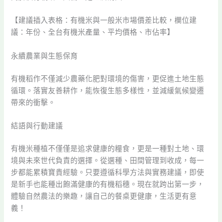
【建議插入表格：有機米與一般米市場價差比較，欄位建
議：年份、全台有機米產量、平均價格、市佔率】
永續農業與生態保育
有機稻作不僅減少農藥化肥對環境的傷害，更促進土地生態
循環。落實友善耕作，能恢復生態多樣性，並減緩氣候變遷
帶來的衝擊。
結語與行動建議
有機米種植不僅僅是追求健康的糧食，更是一種對土地、環
境與未來世代負責的選擇。從選種、田間管理到收成，每一
步都能累積寶貴經驗。只要遵循科學方法與實務建議，即使
是新手也能種出飽滿健康的有機稻穗。現在就跨出第一步，
體驗自然農法的樂趣，讓自己的餐桌更健康，生活更有意
義！