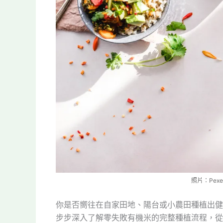
照片：Pexel
你是否嚮往在自家田地、陽台或小農田種植出健
步步深入了解零失敗有機米的完整種植流程，從