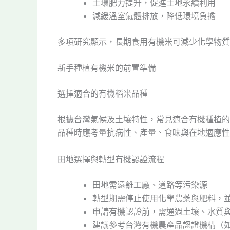
土壤肥力提升，促進土地永續利用
減緩溫室氣體排放，降低環境負擔
多項研究顯示，長期食用有機米可減少化學物質
新手種植有機米的前置準備
選擇適合的有機稻米品種
根據台灣氣候及土壤特性，常見適合有機種植的
品種時應考量抗病性、產量、食味與在地適應性
田地選擇與轉型有機認證流程
田地需遠離工廠、道路等污染源
轉型期需停止使用化學農藥與肥料，
申請有機認證前，需通過土壤、水質
建議參考台灣有機農產品認證機構（如