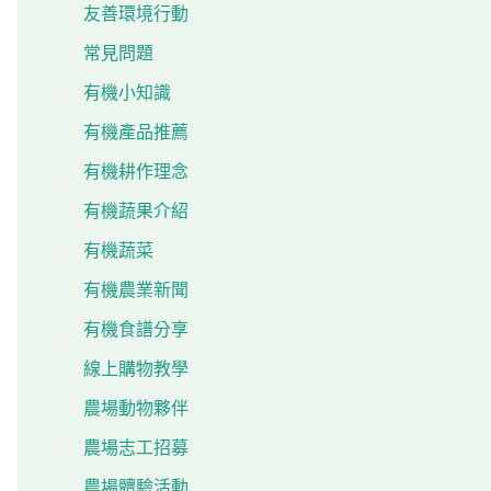
友善環境行動
常見問題
有機小知識
有機產品推薦
有機耕作理念
有機蔬果介紹
有機蔬菜
有機農業新聞
有機食譜分享
線上購物教學
農場動物夥伴
農場志工招募
農場體驗活動