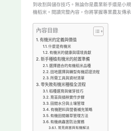
到收割與儲存技巧。無論你是農業新手還是小規
機稻米。閱讀完整內容，你將掌握專業農友傳承
內容目錄
有機米的定義與價值
什麼是有機米
有機米的健康與環境貢獻
新手種植有機米的前置準備
選擇適合的有機稻米品種
田地選擇與轉型有機認證流程
所需工具與資材清單
零失敗有機米種植全流程
稻種選育與催芽技巧
育苗與插秧實作步驟
田間水分與土壤管理
有機肥料與營養補充策略
有機田間雜草管理方法
有機病蟲害防治實務
常見病害與有機解法