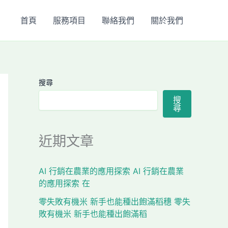
首頁
服務項目
聯絡我們
關於我們
搜尋
搜
尋
近期文章
AI 行銷在農業的應用探索 AI 行銷在農業
的應用探索 在
零失敗有機米 新手也能種出飽滿稻穗 零失
敗有機米 新手也能種出飽滿稻