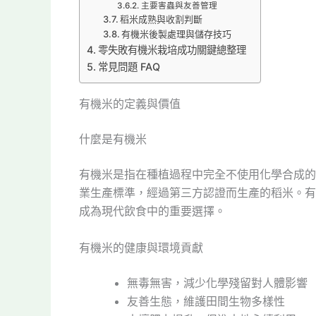
主要害蟲與友善管理
稻米成熟與收割判斷
有機米後製處理與儲存技巧
零失敗有機米栽培成功關鍵總整理
常見問題 FAQ
有機米的定義與價值
什麼是有機米
有機米是指在種植過程中完全不使用化學合成的
業生產標準，經過第三方認證而生產的稻米。有
成為現代飲食中的重要選擇。
有機米的健康與環境貢獻
無毒無害，減少化學殘留對人體影響
友善生態，維護田間生物多樣性