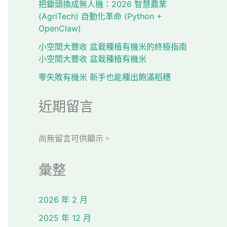
把鋤頭換成無人機：2026 智慧農業
(AgriTech) 自動化革命 (Python +
OpenClaw)
小空間大豐收 盆栽種植有機米的終極指南
小空間大豐收 盆栽種植有機米
零失敗有機米 新手也能種出飽滿稻穗
近期留言
尚無留言可供顯示。
彙整
2026 年 2 月
2025 年 12 月