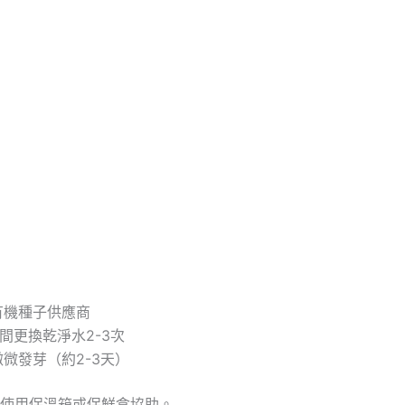
有機種子供應商
間更換乾淨水2-3次
微發芽（約2-3天）
使用保溫箱或保鮮盒協助。