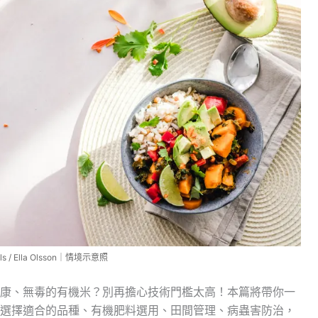
s / Ella Olsson｜情境示意照
康、無毒的有機米？別再擔心技術門檻太高！本篇將帶你一
選擇適合的品種、有機肥料選用、田間管理、病蟲害防治，