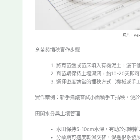
照片：Pexe
育苗與插秧實作步驟
將育苗盤或苗床填入有機泥土，灑下
育苗期保持土壤濕潤，約10-20天即
選擇密度適當的插秧方式（機械或手工）
實作案例：新手建議嘗試小面積手工插秧，便於
田間水分與土壤管理
水田保持5-10cm水深，有助於抑制
分蘗期可適度乾濕交替，促進根系發