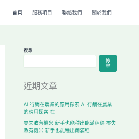
首頁
服務項目
聯絡我們
關於我們
搜尋
搜
尋
近期文章
AI 行銷在農業的應用探索 AI 行銷在農業
的應用探索 在
零失敗有機米 新手也能種出飽滿稻穗 零失
敗有機米 新手也能種出飽滿稻