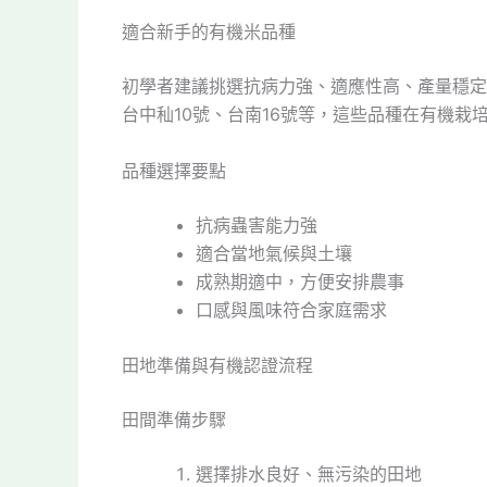
適合新手的有機米品種
初學者建議挑選抗病力強、適應性高、產量穩定
台中秈10號、台南16號等，這些品種在有機栽
品種選擇要點
抗病蟲害能力強
適合當地氣候與土壤
成熟期適中，方便安排農事
口感與風味符合家庭需求
田地準備與有機認證流程
田間準備步驟
選擇排水良好、無污染的田地