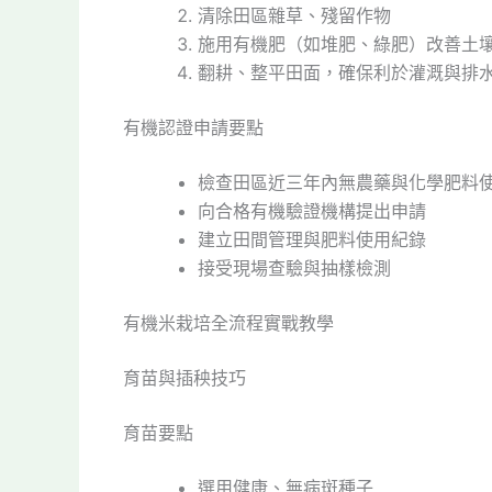
清除田區雜草、殘留作物
施用有機肥（如堆肥、綠肥）改善土
翻耕、整平田面，確保利於灌溉與排
有機認證申請要點
檢查田區近三年內無農藥與化學肥料
向合格有機驗證機構提出申請
建立田間管理與肥料使用紀錄
接受現場查驗與抽樣檢測
有機米栽培全流程實戰教學
育苗與插秧技巧
育苗要點
選用健康、無病斑種子