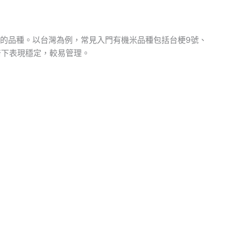
的品種。以台灣為例，常見入門有機米品種包括台梗9號、
培下表現穩定，較易管理。