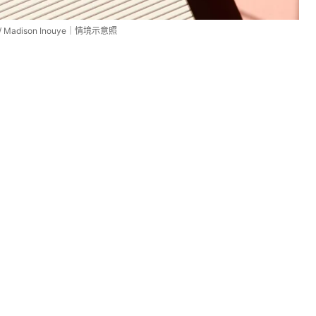
/ Madison Inouye｜情境示意照