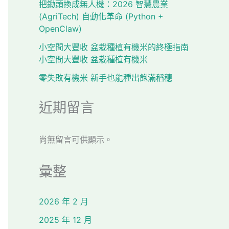
把鋤頭換成無人機：2026 智慧農業
(AgriTech) 自動化革命 (Python +
OpenClaw)
小空間大豐收 盆栽種植有機米的終極指南
小空間大豐收 盆栽種植有機米
零失敗有機米 新手也能種出飽滿稻穗
近期留言
尚無留言可供顯示。
彙整
2026 年 2 月
2025 年 12 月