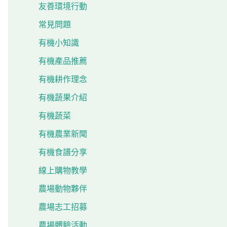
友善環境行動
常見問題
有機小知識
有機產品推薦
有機耕作理念
有機蔬果介紹
有機蔬菜
有機農業新聞
有機食譜分享
線上購物教學
農場動物夥伴
農場志工招募
農場體驗活動