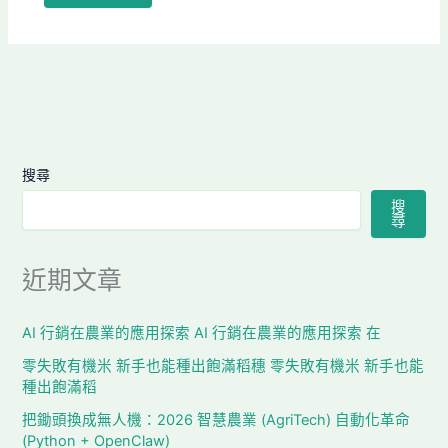
搜尋
搜
尋
近期文章
AI 行銷在農業的應用探索 AI 行銷在農業的應用探索 在
零失敗有機米 新手也能種出飽滿稻穗 零失敗有機米 新手也能
種出飽滿稻
把鋤頭換成無人機：2026 智慧農業 (AgriTech) 自動化革命
(Python + OpenClaw)