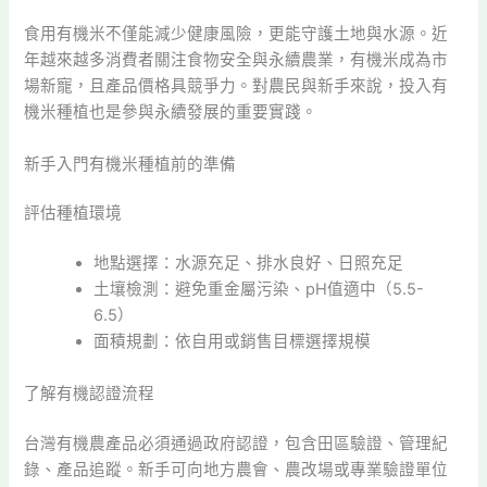
食用有機米不僅能減少健康風險，更能守護土地與水源。近
年越來越多消費者關注食物安全與永續農業，有機米成為市
場新寵，且產品價格具競爭力。對農民與新手來說，投入有
機米種植也是參與永續發展的重要實踐。
新手入門有機米種植前的準備
評估種植環境
地點選擇：水源充足、排水良好、日照充足
土壤檢測：避免重金屬污染、pH值適中（5.5-
6.5）
面積規劃：依自用或銷售目標選擇規模
了解有機認證流程
台灣有機農產品必須通過政府認證，包含田區驗證、管理紀
錄、產品追蹤。新手可向地方農會、農改場或專業驗證單位