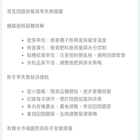
常見問題排解與零失敗關鍵
種植過程疑難排解
發芽率低：檢查種子新鮮度與催芽溫度
秧苗黃化：檢查肥料施用量與水分控制
稻穗結實率低：注意授粉期氣候，適時田間管理
米粒品質不佳：調整施肥與排水策略
新手零失敗秘訣總結
從小面積、簡單品種開始，逐步累積經驗
記錄每次操作，便於問題追蹤與改善
多向有機農友、農會請教，參加田間觀摩
重視田間觀察，及時調整管理策略
有機米市場趨勢與新手發展建議