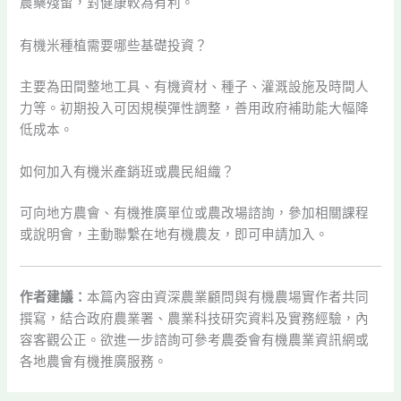
農藥殘留，對健康較為有利。
有機米種植需要哪些基礎投資？
主要為田間整地工具、有機資材、種子、灌溉設施及時間人
力等。初期投入可因規模彈性調整，善用政府補助能大幅降
低成本。
如何加入有機米產銷班或農民組織？
可向地方農會、有機推廣單位或農改場諮詢，參加相關課程
或說明會，主動聯繫在地有機農友，即可申請加入。
作者建議：
本篇內容由資深農業顧問與有機農場實作者共同
撰寫，結合政府農業署、農業科技研究資料及實務經驗，內
容客觀公正。欲進一步諮詢可參考農委會有機農業資訊網或
各地農會有機推廣服務。