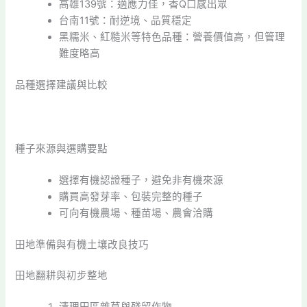
高雄139號：適應力佳，香Q口感出眾
台南11號：耐逆境、品質穩定
黑糯米、紅糙米等特色品種：營養價值高，但管理
難度略高
品種選擇建議與比較
種子來源與選購要點
選擇有機認證種子，避免非有機來源
購買高發芽率、包裝完整的種子
可向有機農場、種苗場、農會洽購
田地準備與有機土壤改良技巧
田地翻耕與初步整地