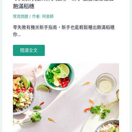
飽滿稻穗
常見問題
/ 作者:
阿泉師
零失敗有機米新手指南，新手也能輕鬆種出飽滿稻穗
你...
閱讀全文