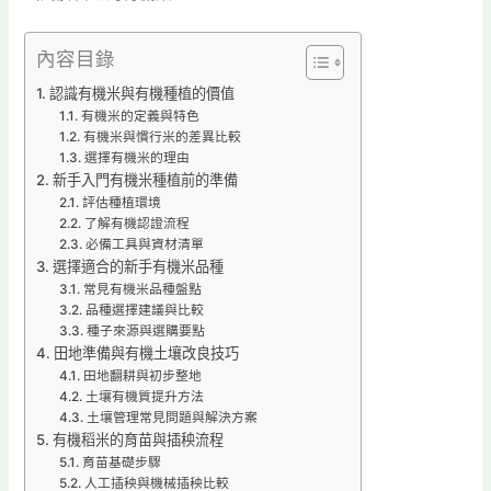
內容目錄
認識有機米與有機種植的價值
有機米的定義與特色
有機米與慣行米的差異比較
選擇有機米的理由
新手入門有機米種植前的準備
評估種植環境
了解有機認證流程
必備工具與資材清單
選擇適合的新手有機米品種
常見有機米品種盤點
品種選擇建議與比較
種子來源與選購要點
田地準備與有機土壤改良技巧
田地翻耕與初步整地
土壤有機質提升方法
土壤管理常見問題與解決方案
有機稻米的育苗與插秧流程
育苗基礎步驟
人工插秧與機械插秧比較