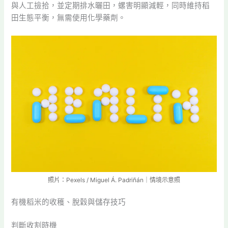
與人工撿拾，並定期排水曬田，螺害明顯減輕，同時維持稻
田生態平衡，無需使用化學藥劑。
照片：Pexels / Miguel Á. Padriñán｜情境示意照
有機稻米的收穫、脫穀與儲存技巧
判斷收割時機