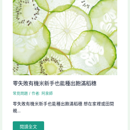
零失敗有機米新手也能種出飽滿稻穗
常見問題
/ 作者:
阿泉師
零失敗有機米新手也能種出飽滿稻穗 想在家裡或田間
親...
閱讀全文