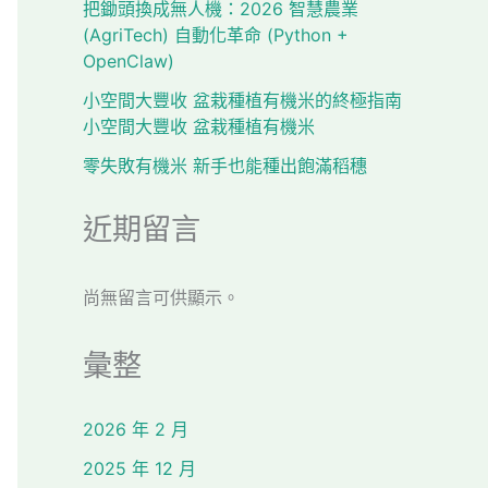
把鋤頭換成無人機：2026 智慧農業
(AgriTech) 自動化革命 (Python +
OpenClaw)
小空間大豐收 盆栽種植有機米的終極指南
小空間大豐收 盆栽種植有機米
零失敗有機米 新手也能種出飽滿稻穗
近期留言
尚無留言可供顯示。
彙整
2026 年 2 月
2025 年 12 月