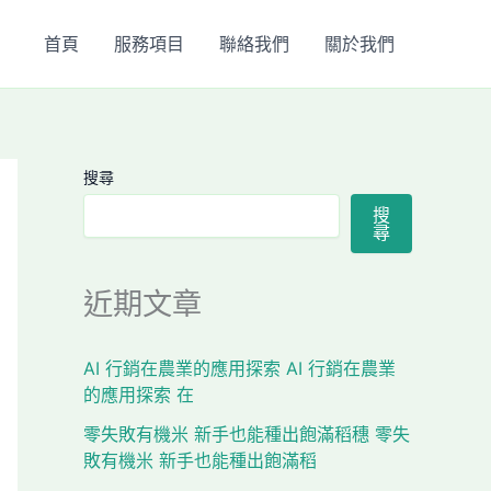
首頁
服務項目
聯絡我們
關於我們
搜尋
搜
尋
近期文章
AI 行銷在農業的應用探索 AI 行銷在農業
的應用探索 在
零失敗有機米 新手也能種出飽滿稻穗 零失
敗有機米 新手也能種出飽滿稻