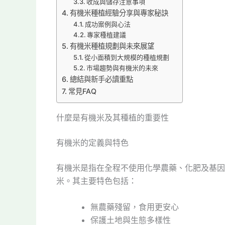
收成與儲存注意事項
有機米種植經驗分享與專家秘訣
成功案例與心法
專家種植建議
有機米種植規劃與未來展望
從小面積到大規模的種植規劃
市場趨勢與有機米的未來
總結與新手必讀重點
常見FAQ
什麼是有機米及其種植的重要性
有機米的定義與特色
有機米是指在全程不使用化學農藥、化肥及基因
米。其主要特色包括：
無農藥殘留，食用更安心
保護土地與生態多樣性