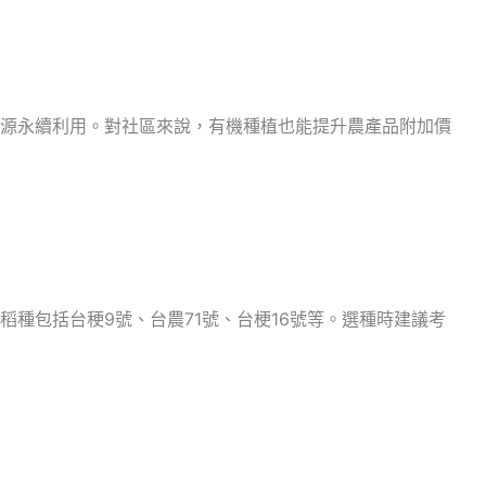
源永續利用。對社區來說，有機種植也能提升農產品附加價
種包括台稉9號、台農71號、台梗16號等。選種時建議考