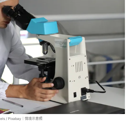
ls / Pixabay｜情境示意照