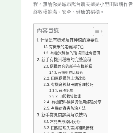
程。無論你是城市陽台農夫還是小型田區耕作者
終收穫飽滿、安全、健康的稻穗。
內容目錄
什麼是有機米及其種植的重要性
有機米的定義與特色
有機米種植的環境與社會價值
新手有機米種植的完整流程
選擇適合的新手有機稻種
有機稻種比較表
田區選擇與土壤改良
有機育秧與田間管理技巧
育秧步驟
田間栽培管理
有機肥料選擇與使用經驗分享
有機病蟲害防治方法
新手常見問題與解決技巧
常見失敗原因分析
田間管理失誤與補救措施