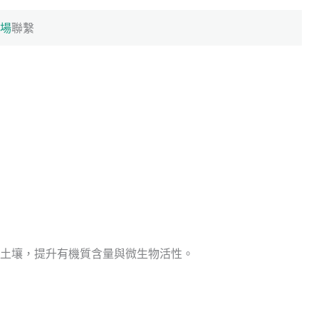
場
聯繫
土壤，提升有機質含量與微生物活性。