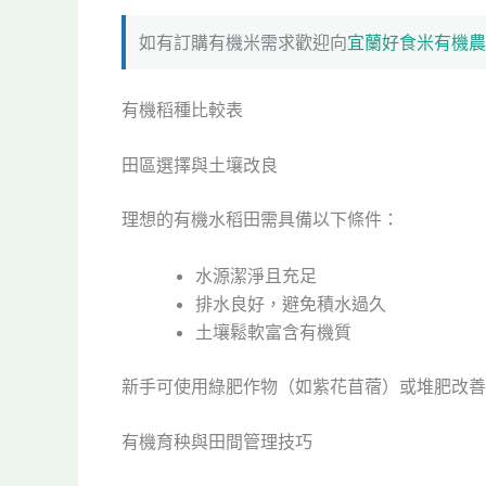
如有訂購有機米需求歡迎向
宜蘭好食米有機農
有機稻種比較表
田區選擇與土壤改良
理想的有機水稻田需具備以下條件：
水源潔淨且充足
排水良好，避免積水過久
土壤鬆軟富含有機質
新手可使用綠肥作物（如紫花苜蓿）或堆肥改善
有機育秧與田間管理技巧