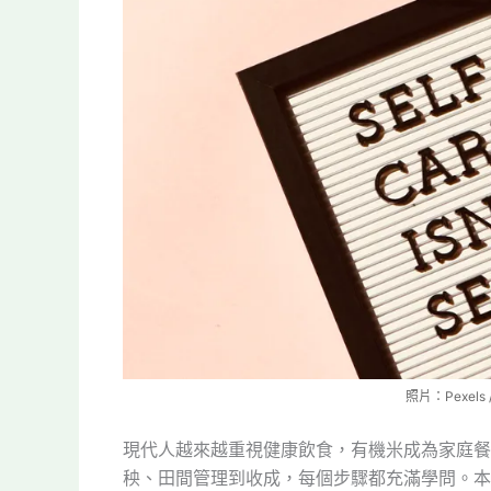
照片：Pexels 
現代人越來越重視健康飲食，有機米成為家庭餐
秧、田間管理到收成，每個步驟都充滿學問。本