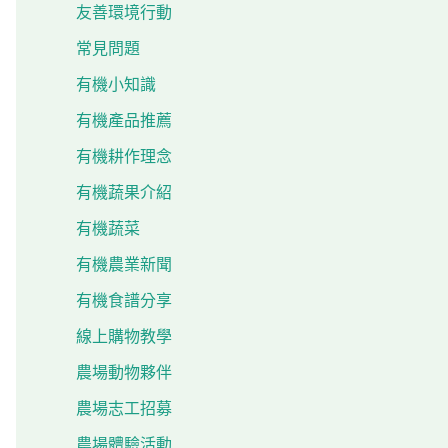
友善環境行動
常見問題
有機小知識
有機產品推薦
有機耕作理念
有機蔬果介紹
有機蔬菜
有機農業新聞
有機食譜分享
線上購物教學
農場動物夥伴
農場志工招募
農場體驗活動