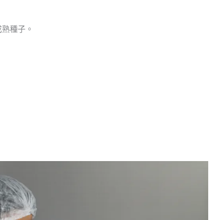
成熟種子。
。