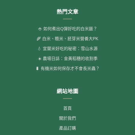
熱門文章
🍚 如何煮出Q彈好吃的白米飯？
🌾 白米、糙米、胚芽米營養大PK
💧 宜蘭米好吃的秘密：雪山水源
☀️ 農場日誌：金黃稻穗的收割季
🐛 有機米如何保存才不會長米蟲？
網站地圖
首頁
關於我們
產品訂購