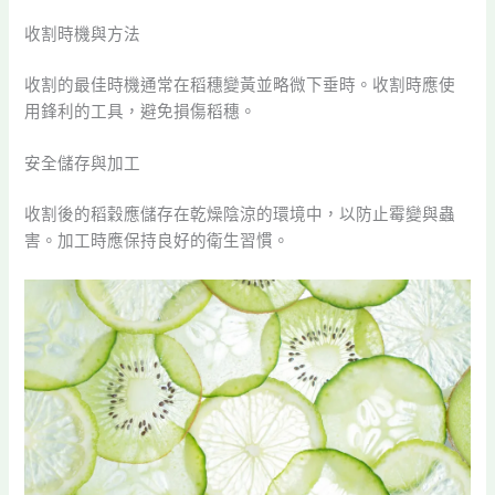
收割時機與方法
收割的最佳時機通常在稻穗變黃並略微下垂時。收割時應使
用鋒利的工具，避免損傷稻穗。
安全儲存與加工
收割後的稻穀應儲存在乾燥陰涼的環境中，以防止霉變與蟲
害。加工時應保持良好的衛生習慣。