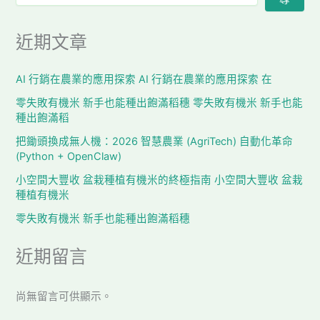
近期文章
AI 行銷在農業的應用探索 AI 行銷在農業的應用探索 在
零失敗有機米 新手也能種出飽滿稻穗 零失敗有機米 新手也能
種出飽滿稻
把鋤頭換成無人機：2026 智慧農業 (AgriTech) 自動化革命
(Python + OpenClaw)
小空間大豐收 盆栽種植有機米的終極指南 小空間大豐收 盆栽
種植有機米
零失敗有機米 新手也能種出飽滿稻穗
近期留言
尚無留言可供顯示。