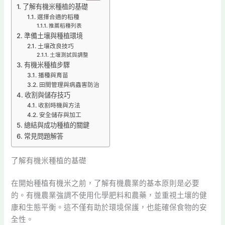
了解有機米種植的基礎
選擇合適的稻種
推薦稻種列表
準備土壤與種植環境
土壤改良技巧
土壤測試與調整
有機米種植步驟
播種與育苗
田間管理與病蟲害防治
收割與儲存技巧
收割時機與方法
安全儲存與加工
總結與成功種植的關鍵
常見問題解答
了解有機米種植的基礎
在開始種植有機米之前，了解有機農業的基本原則是必要
的。有機農業強調不使用化學肥料和農藥，並重視土壤的健
康和生態平衡。這不僅有助於環境保護，也能確保食物的安
全性。