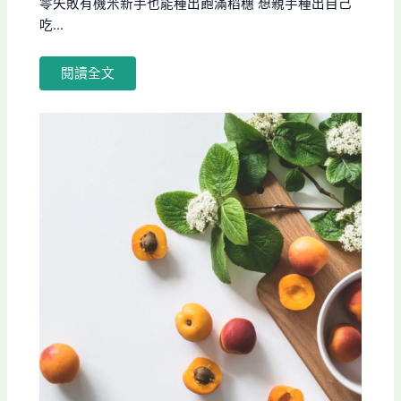
零失敗有機米新手也能種出飽滿稻穗 想親手種出自己
吃...
閱讀全文