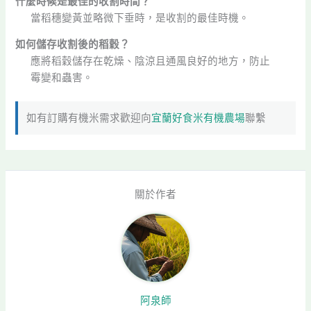
什麼時候是最佳的收割時間？
當稻穗變黃並略微下垂時，是收割的最佳時機。
如何儲存收割後的稻穀？
應將稻穀儲存在乾燥、陰涼且通風良好的地方，防止
霉變和蟲害。
如有訂購有機米需求歡迎向
宜蘭好食米有機農場
聯繫
關於作者
阿泉師