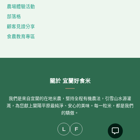
農場體驗活動
部落格
顧客見證分享
食農教育專區
關於 宜蘭好食米
我們是來自宜蘭的在地米農，堅持全程有機農法，引雪山水源灌
溉，為您獻上蘭陽平原最純淨、安心的美味。每一粒米，都是我們
的驕傲。
L
F