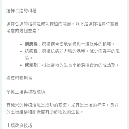
選擇合適的稻種
選擇合適的稻種是成功種植的關鍵。以下是選擇稻種時需要
考慮的幾個要素：
適應性：
選擇適合當地氣候和土壤條件的稻種。
抗病性：
選擇抗病能力強的品種，減少病蟲害的風
險。
成熟期：
根據當地的生長季節選擇合適的成熟期。
推薦稻種列表
準備土壤與種植環境
有機米的種植環境是成功的基礎，尤其是土壤的準備。良好
的土壤結構和肥沃度有助於稻穀的生長。
土壤改良技巧