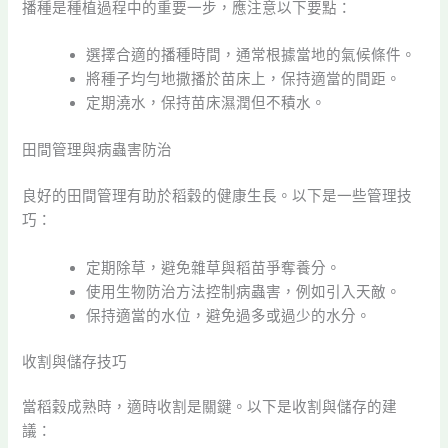
播種是種植過程中的重要一步，應注意以下要點：
選擇合適的播種時間，通常根據當地的氣候條件。
將種子均勻地撒播於苗床上，保持適當的間距。
定期澆水，保持苗床濕潤但不積水。
田間管理與病蟲害防治
良好的田間管理有助於稻穀的健康生長。以下是一些管理技
巧：
定期除草，避免雜草與稻苗爭奪養分。
使用生物防治方法控制病蟲害，例如引入天敵。
保持適當的水位，避免過多或過少的水分。
收割與儲存技巧
當稻穀成熟時，適時收割是關鍵。以下是收割與儲存的建
議：