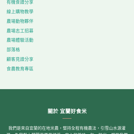
有機食譜分享
線上購物教學
農場動物夥伴
農場志工招募
農場體驗活動
部落格
顧客見證分享
食農教育專區
關於 宜蘭好食米
我們是來自宜蘭的在地米農，堅持全程有機農法，引雪山水源灌