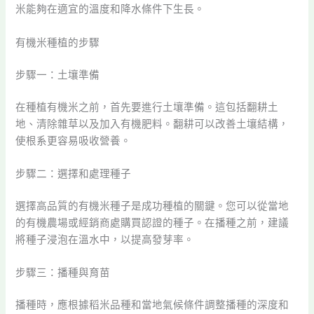
米能夠在適宜的溫度和降水條件下生長。
有機米種植的步驟
步驟一：土壤準備
在種植有機米之前，首先要進行土壤準備。這包括翻耕土
地、清除雜草以及加入有機肥料。翻耕可以改善土壤結構，
使根系更容易吸收營養。
步驟二：選擇和處理種子
選擇高品質的有機米種子是成功種植的關鍵。您可以從當地
的有機農場或經銷商處購買認證的種子。在播種之前，建議
將種子浸泡在溫水中，以提高發芽率。
步驟三：播種與育苗
播種時，應根據稻米品種和當地氣候條件調整播種的深度和