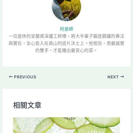
阿泉師
一位退休的宜蘭資深鐵工師傅，將大半輩子鍛造鋼鐵的專注
與實在，全心投入在員山的這片沃土上。他相信，用最誠實
的雙手，才能種出最安心的菜。
PREVIOUS
NEXT
相關文章