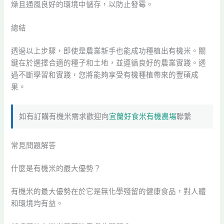
燥且通風良好的環境中儲存，以防止發霉。
總結
透過以上步驟，即使是農業新手也能成功種植出有機米。關
鍵在於選擇合適的種子和土地，並遵循良好的農業實踐。透
過不斷學習和實踐，您將能夠享受有機種植帶來的豐碩成
果。
如有訂購有機米需求歡迎向
宜蘭好食米有機農場
聯繫
常見問題解答
什麼是有機米的最大優勢？
有機米的最大優勢在於它是無化學殘留的健康食品，對人體
和環境均有益。