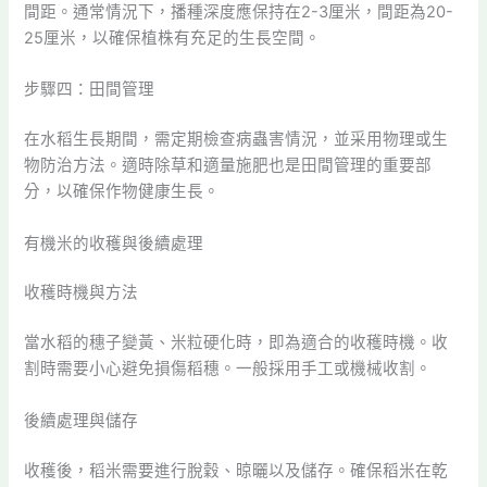
間距。通常情況下，播種深度應保持在2-3厘米，間距為20-
25厘米，以確保植株有充足的生長空間。
步驟四：田間管理
在水稻生長期間，需定期檢查病蟲害情況，並采用物理或生
物防治方法。適時除草和適量施肥也是田間管理的重要部
分，以確保作物健康生長。
有機米的收穫與後續處理
收穫時機與方法
當水稻的穗子變黃、米粒硬化時，即為適合的收穫時機。收
割時需要小心避免損傷稻穗。一般採用手工或機械收割。
後續處理與儲存
收穫後，稻米需要進行脫穀、晾曬以及儲存。確保稻米在乾