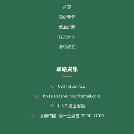
首頁
關於我們
產品訂購
好文分享
聯絡我們
聯絡資訊
📞
0937-162-721
📧
ho.tsiah.tshai.hng@gmail.com
💬
LINE 線上客服
🕒
服務時間: 週一至週五 09:00-17:00