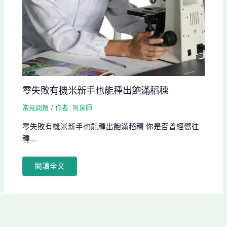
零失敗有機米新手也能種出飽滿稻穗
常見問題
/ 作者:
阿泉師
零失敗有機米新手也能種出飽滿稻穗 你是否曾經嚮往
種...
閱讀全文