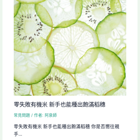
零失敗有機米 新手也能種出飽滿稻穗
常見問題
/ 作者:
阿泉師
零失敗有機米 新手也能種出飽滿稻穗 你是否嚮往親
手...