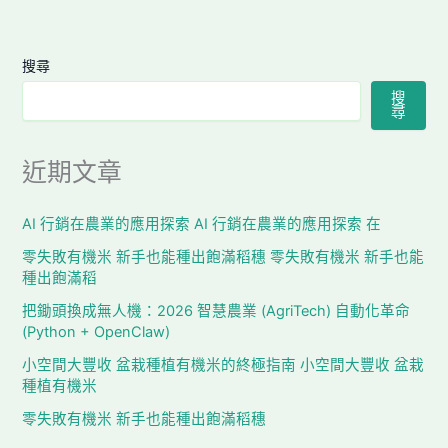
搜尋
搜
尋
近期文章
AI 行銷在農業的應用探索 AI 行銷在農業的應用探索 在
零失敗有機米 新手也能種出飽滿稻穗 零失敗有機米 新手也能
種出飽滿稻
把鋤頭換成無人機：2026 智慧農業 (AgriTech) 自動化革命
(Python + OpenClaw)
小空間大豐收 盆栽種植有機米的終極指南 小空間大豐收 盆栽
種植有機米
零失敗有機米 新手也能種出飽滿稻穗