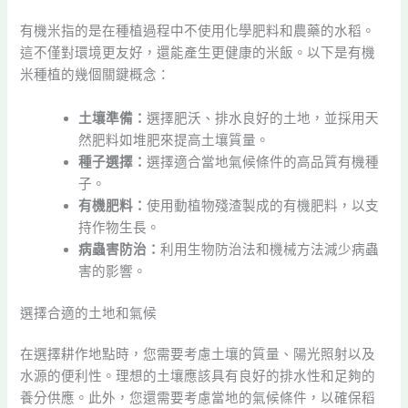
有機米指的是在種植過程中不使用化學肥料和農藥的水稻。
這不僅對環境更友好，還能產生更健康的米飯。以下是有機
米種植的幾個關鍵概念：
土壤準備：
選擇肥沃、排水良好的土地，並採用天
然肥料如堆肥來提高土壤質量。
種子選擇：
選擇適合當地氣候條件的高品質有機種
子。
有機肥料：
使用動植物殘渣製成的有機肥料，以支
持作物生長。
病蟲害防治：
利用生物防治法和機械方法減少病蟲
害的影響。
選擇合適的土地和氣候
在選擇耕作地點時，您需要考慮土壤的質量、陽光照射以及
水源的便利性。理想的土壤應該具有良好的排水性和足夠的
養分供應。此外，您還需要考慮當地的氣候條件，以確保稻