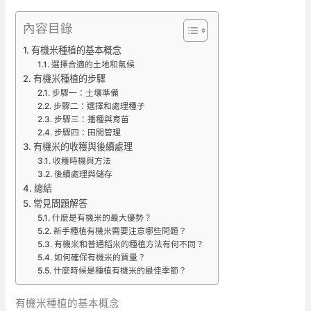
內容目錄
有機米種植的基本概念
選擇合適的土地和氣候
有機米種植的步驟
步驟一：土壤準備
步驟二：選擇和處理種子
步驟三：播種與育苗
步驟四：田間管理
有機米的收穫與後續處理
收穫時機與方法
後續處理與儲存
總結
常見問題解答
什麼是有機米的最大優勢？
新手種植有機米需要注意哪些問題？
有機米和普通稻米的種植方法有何不同？
如何確保有機米的質量？
什麼時候是種植有機米的最佳季節？
有機米種植的基本概念