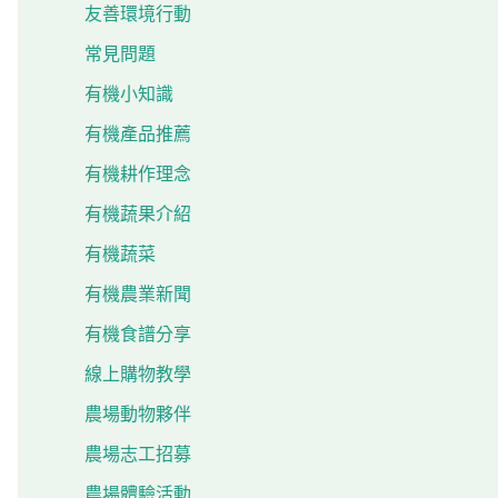
友善環境行動
常見問題
有機小知識
有機產品推薦
有機耕作理念
有機蔬果介紹
有機蔬菜
有機農業新聞
有機食譜分享
線上購物教學
農場動物夥伴
農場志工招募
農場體驗活動