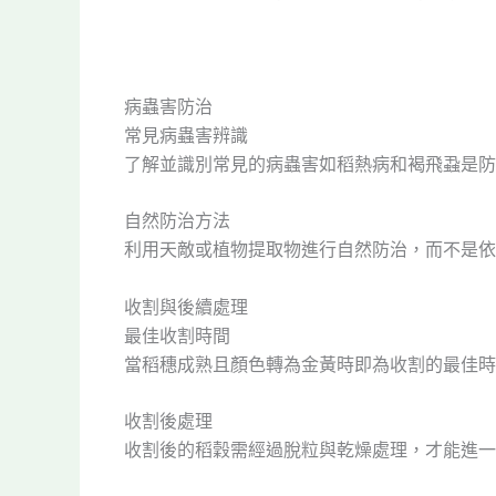
病蟲害防治
常見病蟲害辨識
了解並識別常見的病蟲害如稻熱病和褐飛蝨是防
自然防治方法
利用天敵或植物提取物進行自然防治，而不是依
收割與後續處理
最佳收割時間
當稻穗成熟且顏色轉為金黃時即為收割的最佳時
收割後處理
收割後的稻穀需經過脫粒與乾燥處理，才能進一