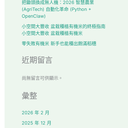
把鋤頭換成無人機：2026 智慧農業
(AgriTech) 自動化革命 (Python +
OpenClaw)
小空間大豐收 盆栽種植有機米的終極指南
小空間大豐收 盆栽種植有機米
零失敗有機米 新手也能種出飽滿稻穗
近期留言
尚無留言可供顯示。
彙整
2026 年 2 月
2025 年 12 月