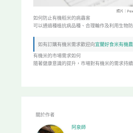
照片：Pexe
如何防止有機稻米的病蟲害
可以通過種植抗病品種、合理輪作及利用生物防
如有訂購有機米需求歡迎向
宜蘭好食米有機農
有機米的市場需求如何
隨著健康意識的提升，市場對有機米的需求持續
關於作者
阿泉師