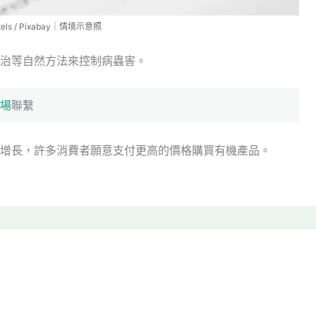
ls / Pixabay｜情境示意照
治等自然方法來控制病蟲害。
場
聯繫
增長，許多消費者願意支付更高的價格購買有機產品。