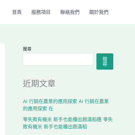
首頁
服務項目
聯絡我們
關於我們
搜尋
搜
尋
近期文章
AI 行銷在農業的應用探索 AI 行銷在農業
的應用探索 在
零失敗有機米 新手也能種出飽滿稻穗 零失
敗有機米 新手也能種出飽滿稻