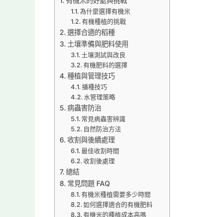
有機米的好處與挑戰
為什麼選擇有機米
有機種植的挑戰
選擇合適的稻種
土壤準備與肥料使用
土壤測試與改良
有機肥料的選擇
種植與管理技巧
播種技巧
水管理策略
病蟲害防治
常見病蟲害辨識
自然防治方法
收割與後續處理
最佳收割時間
收割後處理
總結
常見問題 FAQ
有機米種植需要多少時間
如何選擇適合的有機肥料
有機米的種植成本高嗎