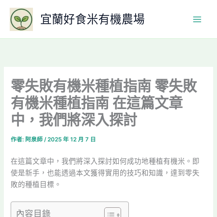
跳
宜蘭好食米有機農場
至
主
要
內
容
零失敗有機米種植指南 零失敗
有機米種植指南 在這篇文章
中，我們將深入探討
作者:
阿泉師
/
2025 年 12 月 7 日
在這篇文章中，我們將深入探討如何成功地種植有機米。即
使是新手，也能透過本文獲得實用的技巧和知識，達到零失
敗的種植目標。
內容目錄