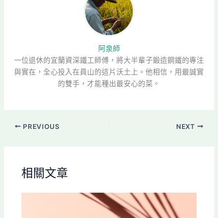
阿泉師
一位退休的宜蘭資深鐵工師傅，將大半輩子鍛造鋼鐵的專注
與實在，全心投入在員山的這片沃土上。他相信，用最誠實
的雙手，才能種出最安心的菜。
PREVIOUS
NEXT
相關文章