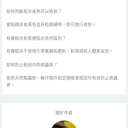
如何判斷稻米成熟可以收割？
當稻穗呈金黃色且籽粒變硬時，即可進行收割。
有機稻米和普通稻米有何區別？
有機稻米不使用化學農藥和肥料，對環境和人體更友好。
如何防止稻田中的病蟲害？
使用天然驅蟲劑、輪作間作和定期檢查稻田可有效防止病蟲
害。
關於作者