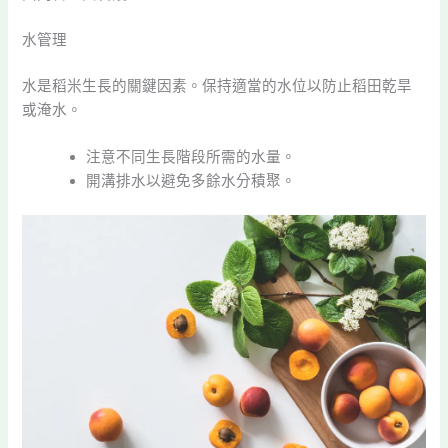
水管理
水是稻米生長的關鍵因素。保持適當的水位以防止稻田乾旱
或淹水。
注意不同生長階段所需的水量。
開溝排水以避免多餘水分積聚。