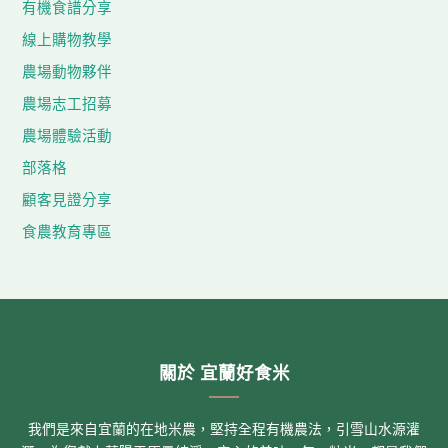
有機食譜分享
線上購物教學
農場動物夥伴
農場志工招募
農場體驗活動
部落格
顧客見證分享
食農教育專區
關於 宜蘭好食米
我們是來自宜蘭的在地米農，堅持全程有機農法，引雪山水源灌