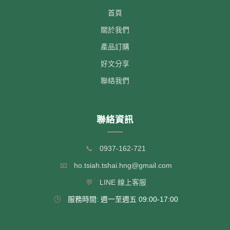
首頁
關於我們
產品訂購
好文分享
聯絡我們
聯絡資訊
📞
0937-162-721
📧
ho.tsiah.tshai.hng@gmail.com
💬
LINE 線上客服
🕒
服務時間: 週一至週五 09:00-17:00