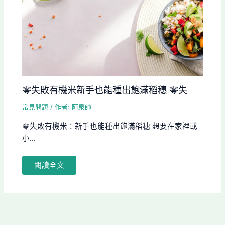
零失敗有機米新手也能種出飽滿稻穗 零失
常見問題
/ 作者:
阿泉師
零失敗有機米：新手也能種出飽滿稻穗 想要在家裡或
小...
閱讀全文