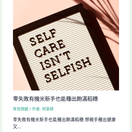
零失敗有機米新手也能種出飽滿稻穗
常見問題
/ 作者:
阿泉師
零失敗有機米新手也能種出飽滿稻穗 想親手種出健康
又...