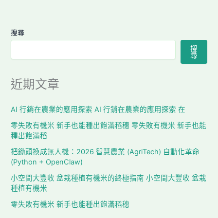
搜尋
搜
尋
近期文章
AI 行銷在農業的應用探索 AI 行銷在農業的應用探索 在
零失敗有機米 新手也能種出飽滿稻穗 零失敗有機米 新手也能
種出飽滿稻
把鋤頭換成無人機：2026 智慧農業 (AgriTech) 自動化革命
(Python + OpenClaw)
小空間大豐收 盆栽種植有機米的終極指南 小空間大豐收 盆栽
種植有機米
零失敗有機米 新手也能種出飽滿稻穗