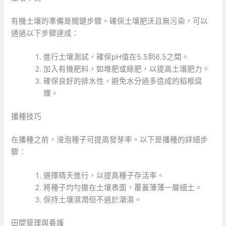
有機土壤的準備是關鍵步驟。確保土壤肥沃且無污染，可以
通過以下步驟達成：
進行土壤測試，確保pH值在5.5到6.5之間。
加入有機肥料，如堆肥或綠肥，以提高土壤肥力。
確保良好的排水性，避免水分過多造成的稻根腐
爛。
播種技巧
在播種之前，浸泡種子可提高發芽率。以下是播種的詳細步
驟：
選擇晴天進行，以提高種子存活率。
將種子均勻撒在土壤表面，覆蓋薄薄一層細土。
保持土壤濕潤但不過於潮濕。
田間管理與養護