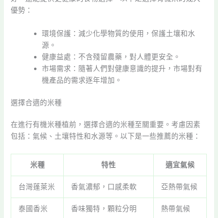
優勢：
環境保護：減少化學物質的使用，保護土壤和水
源。
健康益處：不含殘留農藥，對人體更安全。
市場需求：隨著人們對健康意識的提升，市場對有
機產品的需求逐年增加。
選擇合適的米種
在進行有機米種植前，選擇合適的米種至關重要。考慮因素
包括：氣候、土壤特性和水源等。以下是一些推薦的米種：
米種
特性
適宜氣候
台灣蓬萊米
香氣濃郁，口感柔軟
亞熱帶氣候
泰國香米
香味獨特，顆粒分明
熱帶氣候