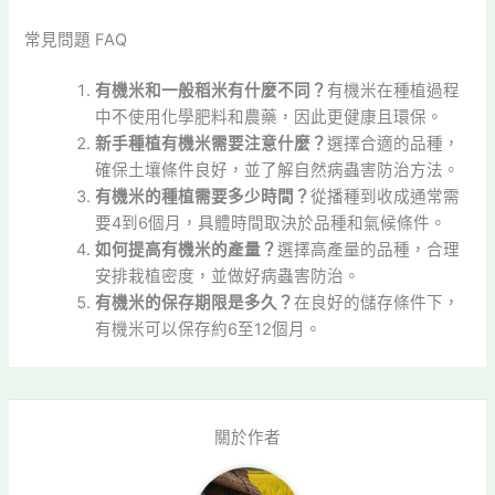
常見問題 FAQ
有機米和一般稻米有什麼不同？
有機米在種植過程
中不使用化學肥料和農藥，因此更健康且環保。
新手種植有機米需要注意什麼？
選擇合適的品種，
確保土壤條件良好，並了解自然病蟲害防治方法。
有機米的種植需要多少時間？
從播種到收成通常需
要4到6個月，具體時間取決於品種和氣候條件。
如何提高有機米的產量？
選擇高產量的品種，合理
安排栽植密度，並做好病蟲害防治。
有機米的保存期限是多久？
在良好的儲存條件下，
有機米可以保存約6至12個月。
關於作者