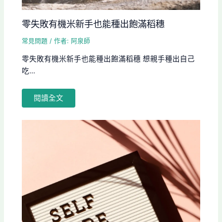
零失敗有機米新手也能種出飽滿稻穗
常見問題
/ 作者:
阿泉師
零失敗有機米新手也能種出飽滿稻穗 想親手種出自己
吃...
閱讀全文