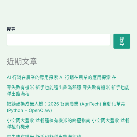
搜尋
搜
尋
近期文章
AI 行銷在農業的應用探索 AI 行銷在農業的應用探索 在
零失敗有機米 新手也能種出飽滿稻穗 零失敗有機米 新手也能
種出飽滿稻
把鋤頭換成無人機：2026 智慧農業 (AgriTech) 自動化革命
(Python + OpenClaw)
小空間大豐收 盆栽種植有機米的終極指南 小空間大豐收 盆栽
種植有機米