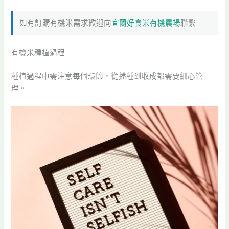
如有訂購有機米需求歡迎向
宜蘭好食米有機農場
聯繫
有機米種植過程
種植過程中需注意每個環節，從播種到收成都需要細心管
理。