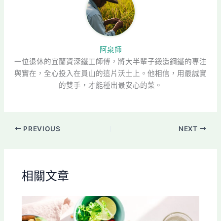
阿泉師
一位退休的宜蘭資深鐵工師傅，將大半輩子鍛造鋼鐵的專注
與實在，全心投入在員山的這片沃土上。他相信，用最誠實
的雙手，才能種出最安心的菜。
PREVIOUS
NEXT
相關文章