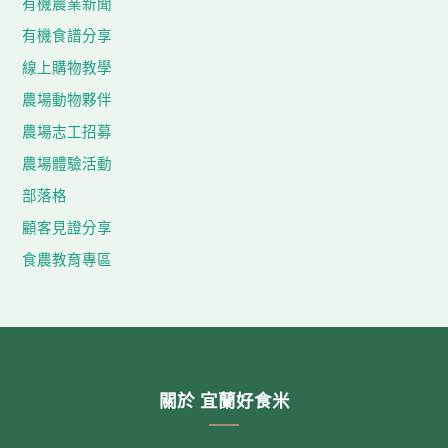
有機農業新聞
有機食譜分享
線上購物教學
農場動物夥伴
農場志工招募
農場體驗活動
部落格
顧客見證分享
食農教育專區
關於 宜蘭好食米