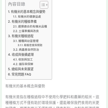
內容目錄
有機米的基本概念與優勢
有機米的健康益處
有機米的種植準備
選擇適合的有機米品種
土壤準備與改良
有機米種植過程
播種與幼苗管理
栽植密度與間距
病蟲害自然防治
收成與後續處理
收割與加工
儲存與保鮮
總結與未來展望
常見問題 FAQ
有機米的基本概念與優勢
有機米是指在種植過程中不使用化學肥料和農藥的稻米。這
種種植方式不僅有助於環境保護，還能確保我們食用的米更