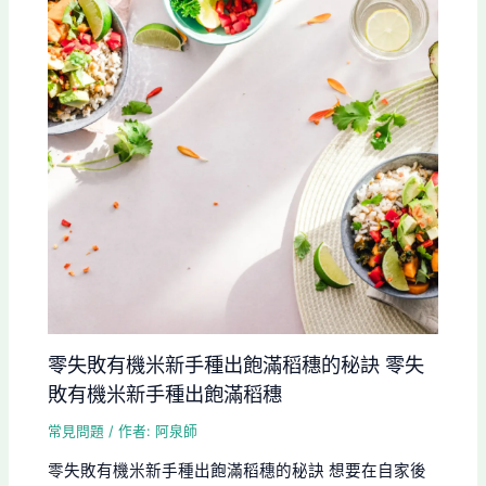
零失敗有機米新手種出飽滿稻穗的秘訣 零失
敗有機米新手種出飽滿稻穗
常見問題
/ 作者:
阿泉師
零失敗有機米新手種出飽滿稻穗的秘訣 想要在自家後