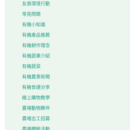
友善環境行動
常見問題
有機小知識
有機產品推薦
有機耕作理念
有機蔬果介紹
有機蔬菜
有機農業新聞
有機食譜分享
線上購物教學
農場動物夥伴
農場志工招募
農場體驗活動