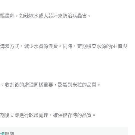
驅蟲劑，如辣椒水或大蒜汁來防治病蟲害。
溝灌方式，減少水資源浪費。同時，定期檢查水源的pH值與
。收割後的處理同樣重要，影響到米粒的品質。
割後立即進行乾燥處理，確保儲存時的品質。
場
聯繫