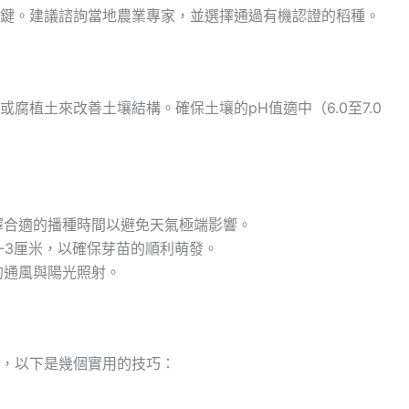
鍵。建議諮詢當地農業專家，並選擇通過有機認證的稻種。
腐植土來改善土壤結構。確保土壤的pH值適中（6.0至7.0
擇合適的播種時間以避免天氣極端影響。
-3厘米，以確保芽苗的順利萌發。
的通風與陽光照射。
，以下是幾個實用的技巧：