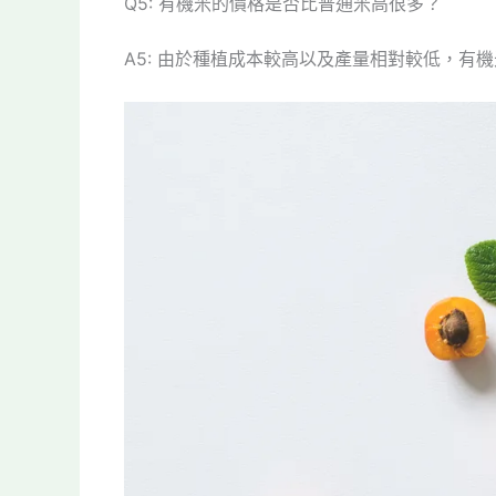
Q5: 有機米的價格是否比普通米高很多？
A5: 由於種植成本較高以及產量相對較低，有