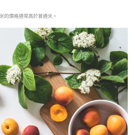
機米的價格通常高於普通米。