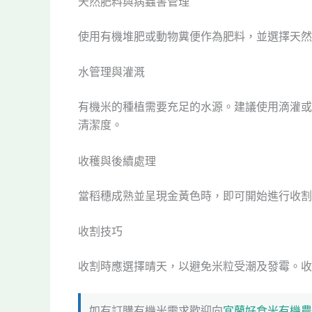
天然肥料與病蟲害管理
使用有機堆肥或動物糞便作為肥料，並選擇天然
水管理與灌溉
有機米的種植需要充足的水源。建議使用滴灌或
清潔度。
收穫與後續處理
當稻穗成熟並呈現金黃色時，即可開始進行收割
收割技巧
收割時應選擇晴天，以避免米粒受潮及發霉。收
如有訂購有機米需求歡迎向
宜蘭好食米有機農