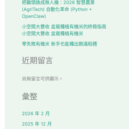
把鋤頭換成無人機：2026 智慧農業
(AgriTech) 自動化革命 (Python +
OpenClaw)
小空間大豐收 盆栽種植有機米的終極指南
小空間大豐收 盆栽種植有機米
零失敗有機米 新手也能種出飽滿稻穗
近期留言
尚無留言可供顯示。
彙整
2026 年 2 月
2025 年 12 月