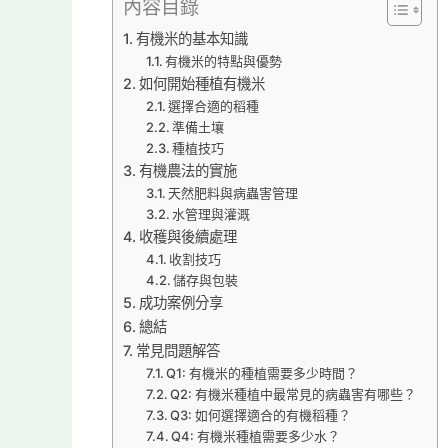
內容目錄
有機米的基本知識
有機米的特點與優勢
如何開始種植有機米
選擇合適的稻種
準備土壤
種植技巧
有機農法的實施
天然肥料與病蟲害管理
水管理與灌溉
收穫與後續處理
收割技巧
儲存與包裝
成功案例分享
總結
常見問題解答
Q1: 有機米的種植需要多少時間？
Q2: 有機米種植中最常見的病蟲害有哪些？
Q3: 如何選擇適合的有機稻種？
Q4: 有機米種植需要多少水？