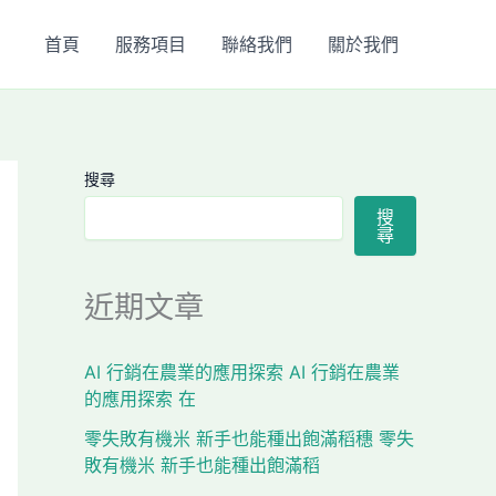
首頁
服務項目
聯絡我們
關於我們
搜尋
搜
尋
近期文章
AI 行銷在農業的應用探索 AI 行銷在農業
的應用探索 在
零失敗有機米 新手也能種出飽滿稻穗 零失
敗有機米 新手也能種出飽滿稻