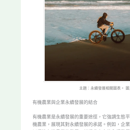
主題：永續發展相關圖表。 圖片來源：
有機農業與企業永續發展的結合
有機農業是永續發展的重要途徑，它強調生態平
機農業，展現其對永續發展的承諾。例如，企業