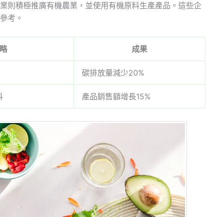
業則積極推廣有機農業，並使用有機原料生產產品。這些企
參考。
略
成果
碳排放量減少20%
料
產品銷售額增長15%