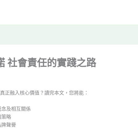
諾 社會責任的實踐之路
真正融入核心價值？讀完本文，您將能：
概念及相互關係
續策略
品牌聲譽