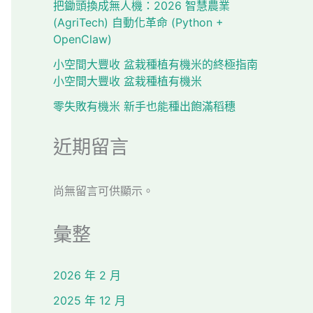
把鋤頭換成無人機：2026 智慧農業
(AgriTech) 自動化革命 (Python +
OpenClaw)
小空間大豐收 盆栽種植有機米的終極指南
小空間大豐收 盆栽種植有機米
零失敗有機米 新手也能種出飽滿稻穗
近期留言
尚無留言可供顯示。
彙整
2026 年 2 月
2025 年 12 月