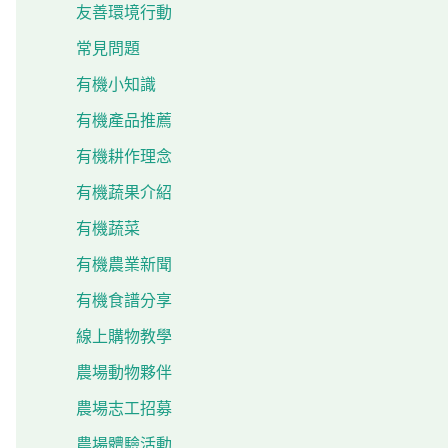
友善環境行動
常見問題
有機小知識
有機產品推薦
有機耕作理念
有機蔬果介紹
有機蔬菜
有機農業新聞
有機食譜分享
線上購物教學
農場動物夥伴
農場志工招募
農場體驗活動