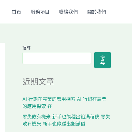
首頁
服務項目
聯絡我們
關於我們
搜尋
搜
尋
近期文章
AI 行銷在農業的應用探索 AI 行銷在農業
的應用探索 在
零失敗有機米 新手也能種出飽滿稻穗 零失
敗有機米 新手也能種出飽滿稻