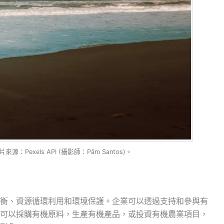
Pexels API (攝影師：Pâm Santos)。
衡、資源循環利用和環境保護。企業可以透過支持和參與有
可以採購有機原料，生產有機產品，或投資有機農業項目，