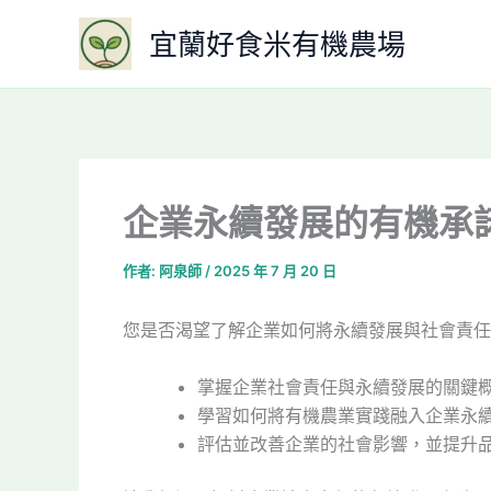
跳
宜蘭好食米有機農場
至
主
要
內
容
企業永續發展的有機承
作者:
阿泉師
/
2025 年 7 月 20 日
您是否渴望了解企業如何將永續發展與社會責任
掌握企業社會責任與永續發展的關鍵
學習如何將有機農業實踐融入企業永
評估並改善企業的社會影響，並提升