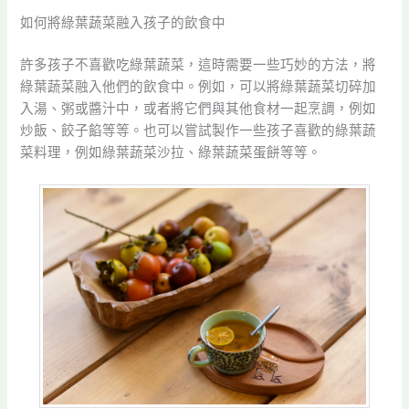
如何將綠葉蔬菜融入孩子的飲食中
許多孩子不喜歡吃綠葉蔬菜，這時需要一些巧妙的方法，將
綠葉蔬菜融入他們的飲食中。例如，可以將綠葉蔬菜切碎加
入湯、粥或醬汁中，或者將它們與其他食材一起烹調，例如
炒飯、餃子餡等等。也可以嘗試製作一些孩子喜歡的綠葉蔬
菜料理，例如綠葉蔬菜沙拉、綠葉蔬菜蛋餅等等。