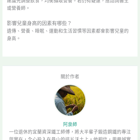
建議先調整飲食，均衡攝取營養。若仍有疑慮，應諮詢醫生
或營養師。
影響兒童身高的因素有哪些？
遺傳、營養、睡眠、運動和生活習慣等因素都會影響兒童的
身高。
關於作者
阿泉師
一位退休的宜蘭資深鐵工師傅，將大半輩子鍛造鋼鐵的專注
與實在，全心投入在員山的這片沃土上。他相信，用最誠實