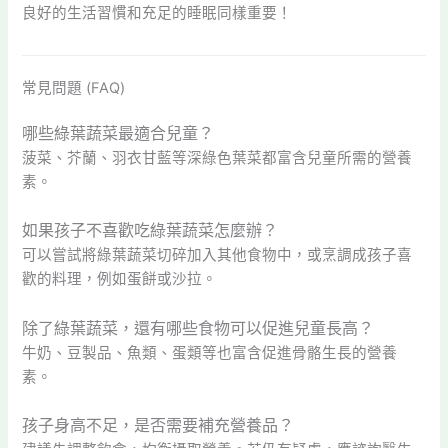
良好的生活習慣和充足的睡眠同樣重要！
常見問題 (FAQ)
哪些綠葉蔬菜最適合兒童？
菠菜、芥蘭、羽衣甘藍等深綠色葉菜都富含兒童所需的營養
素。
如果孩子不喜歡吃綠葉蔬菜怎麼辦？
可以嘗試將綠葉蔬菜切碎加入其他食物中，或烹調成孩子喜
歡的料理，例如蛋餅或沙拉。
除了綠葉蔬菜，還有哪些食物可以促進兒童長高？
牛奶、豆製品、魚類、蛋類等也富含促進骨骼生長的營養
素。
孩子身高不足，是否需要補充營養品？