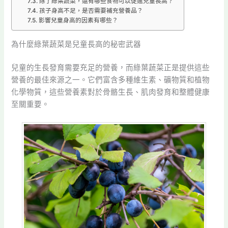
除了綠葉蔬菜，還有哪些食物可以促進兒童長高？
孩子身高不足，是否需要補充營養品？
影響兒童身高的因素有哪些？
為什麼綠葉蔬菜是兒童長高的秘密武器
兒童的生長發育需要充足的營養，而綠葉蔬菜正是提供這些
營養的最佳來源之一。它們富含多種維生素、礦物質和植物
化學物質，這些營養素對於骨骼生長、肌肉發育和整體健康
至關重要。