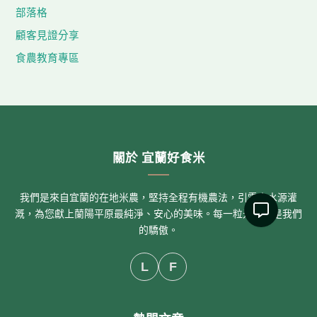
部落格
顧客見證分享
食農教育專區
關於 宜蘭好食米
我們是來自宜蘭的在地米農，堅持全程有機農法，引雪山水源灌
溉，為您獻上蘭陽平原最純淨、安心的美味。每一粒米，都是我們
的驕傲。
L
F