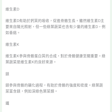
維生素D
維生素D有助於鈣質的吸收，促進骨骼生長。雖然維生素D主
要來自陽光照射，但一些綠葉蔬菜也含有少量的維生素D，例
如香菇。
維生素K
維生素K參與骨骼蛋白質的合成，對於骨骼健康至關重要。綠
葉蔬菜是維生素K的良好來源。
鎂
鎂參與骨骼的礦化過程，有助於骨骼的強度和密度。綠葉蔬
菜富含鎂，例如深綠色葉菜類。
鐵