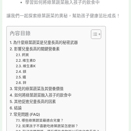
學習如何將綠葉蔬菜融入孩子的飲食中
讓我們一起探索綠葉蔬菜的奧秘，幫助孩子健康茁壯成長！
內容目錄
為什麼綠葉蔬菜是兒童長高的秘密武器
影響兒童長高的關鍵營養素
鈣質
維生素D
維生素K
鎂
鐵
鋅
常見的綠葉蔬菜及其營養價值
如何將綠葉蔬菜融入孩子的飲食中
其他促進兒童長高的因素
結論
常見問題 (FAQ)
哪些綠葉蔬菜最適合兒童？
如果孩子不喜歡吃綠葉蔬菜怎麼辦？