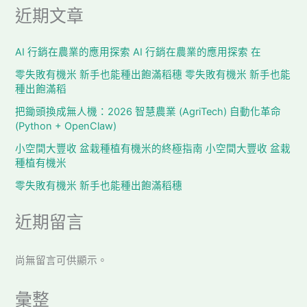
近期文章
AI 行銷在農業的應用探索 AI 行銷在農業的應用探索 在
零失敗有機米 新手也能種出飽滿稻穗 零失敗有機米 新手也能
種出飽滿稻
把鋤頭換成無人機：2026 智慧農業 (AgriTech) 自動化革命
(Python + OpenClaw)
小空間大豐收 盆栽種植有機米的終極指南 小空間大豐收 盆栽
種植有機米
零失敗有機米 新手也能種出飽滿稻穗
近期留言
尚無留言可供顯示。
彙整