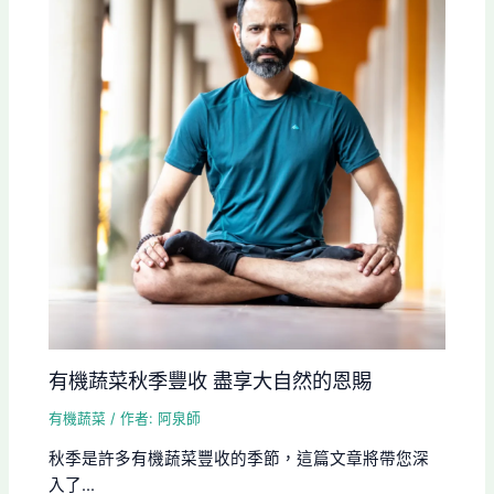
有機蔬菜秋季豐收 盡享大自然的恩賜
有機蔬菜
/ 作者:
阿泉師
秋季是許多有機蔬菜豐收的季節，這篇文章將帶您深
入了...