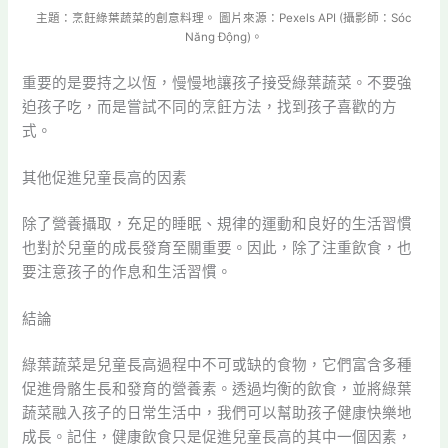
主題：烹飪綠葉蔬菜的創意料理。 圖片來源：Pexels API (攝影師：Sóc
Năng Động)。
重要的是要持之以恆，慢慢地讓孩子接受綠葉蔬菜。不要強
迫孩子吃，而是嘗試不同的烹飪方法，找到孩子喜歡的方
式。
其他促進兒童長高的因素
除了營養攝取，充足的睡眠、規律的運動和良好的生活習慣
也對於兒童的成長發育至關重要。因此，除了注重飲食，也
要注意孩子的作息和生活習慣。
結論
綠葉蔬菜是兒童長高過程中不可或缺的食物，它們富含多種
促進骨骼生長和發育的營養素。透過均衡的飲食，並將綠葉
蔬菜融入孩子的日常生活中，我們可以幫助孩子健康快樂地
成長。記住，健康飲食只是促進兒童長高的其中一個因素，