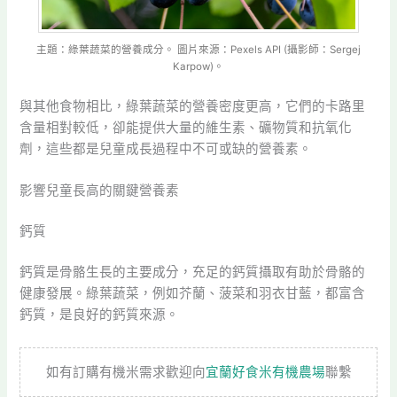
主題：綠葉蔬菜的營養成分。 圖片來源：Pexels API (攝影師：Sergej
Karpow)。
與其他食物相比，綠葉蔬菜的營養密度更高，它們的卡路里
含量相對較低，卻能提供大量的維生素、礦物質和抗氧化
劑，這些都是兒童成長過程中不可或缺的營養素。
影響兒童長高的關鍵營養素
鈣質
鈣質是骨骼生長的主要成分，充足的鈣質攝取有助於骨骼的
健康發展。綠葉蔬菜，例如芥蘭、菠菜和羽衣甘藍，都富含
鈣質，是良好的鈣質來源。
如有訂購有機米需求歡迎向
宜蘭好食米有機農場
聯繫