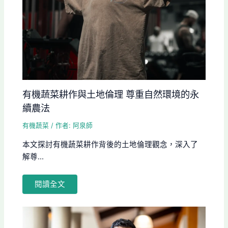
有機蔬菜耕作與土地倫理 尊重自然環境的永
續農法
有機蔬菜
/ 作者:
阿泉師
本文探討有機蔬菜耕作背後的土地倫理觀念，深入了
解尊...
閱讀全文