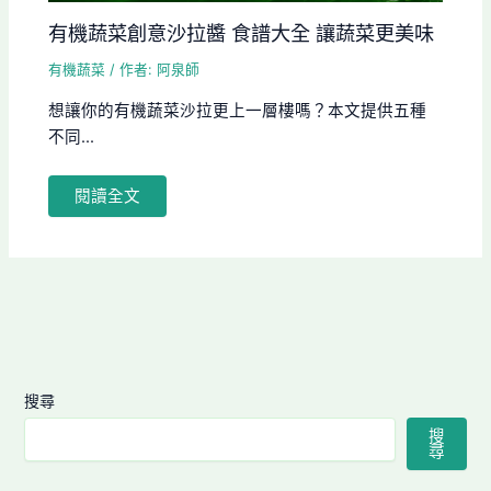
有機蔬菜創意沙拉醬 食譜大全 讓蔬菜更美味
有機蔬菜
/ 作者:
阿泉師
想讓你的有機蔬菜沙拉更上一層樓嗎？本文提供五種
不同...
閱讀全文
搜尋
搜
尋