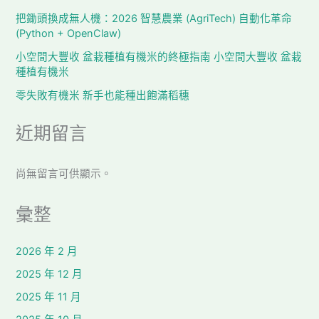
把鋤頭換成無人機：2026 智慧農業 (AgriTech) 自動化革命
(Python + OpenClaw)
小空間大豐收 盆栽種植有機米的終極指南 小空間大豐收 盆栽
種植有機米
零失敗有機米 新手也能種出飽滿稻穗
近期留言
尚無留言可供顯示。
彙整
2026 年 2 月
2025 年 12 月
2025 年 11 月