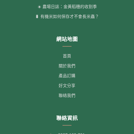
☀️ 農場日誌：金黃稻穗的收割季
🐛 有機米如何保存才不會長米蟲？
網站地圖
首頁
關於我們
產品訂購
好文分享
聯絡我們
聯絡資訊