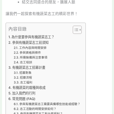
結交志同道合的朋友，擴展人脈
讓我們一起探索有機蔬菜志工的精彩世界！
內容目錄
為什麼要參與有機蔬菜志工？
參與有機蔬菜志工前須知
工作內容與時間安排
參與資格與條件
所需裝備與注意事項
志工培訓
有機蔬菜志工招募計畫
招募對象
招募流程
志工福利
有機蔬菜的栽種與收成
加入我們的行列
常見問題 (FAQ)
參與有機蔬菜志工需要具備哪些技能或經驗？
志工活動的時間安排如何？
參與有機蔬菜志工有什麼福利？