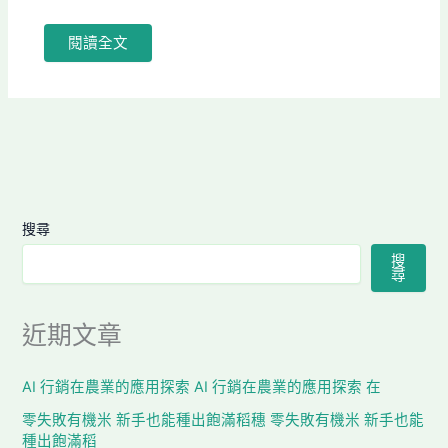
閱讀全文
搜尋
搜
尋
近期文章
AI 行銷在農業的應用探索 AI 行銷在農業的應用探索 在
零失敗有機米 新手也能種出飽滿稻穗 零失敗有機米 新手也能
種出飽滿稻