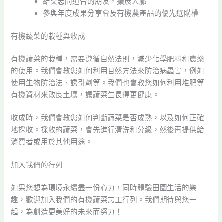
結交志同道合的朋友，擴展人脈
參與年度成果分享會及有機農產品的優先選購權
有機蔬菜的栽種與收成
有機蔬菜的栽種，需要遵循自然法則，減少化學肥料和農藥
的使用。我們會教您如何利用自然方法來防治病蟲害，例如
使用生物防治法、誘引劑等。我們也會教您如何利用堆肥等
有機資材來改良土壤，讓蔬菜生長得更健康。
收成時，我們會教您如何判斷蔬菜是否成熟，以及如何正確
地採收。採收的蔬菜，會先進行清洗和分級，然後再提供給
消費者或用於其他用途。
加入我們的行列
如果您想為環境永續盡一份心力，同時體驗田園生活的樂
趣，歡迎加入我們的有機蔬菜志工行列。我們期待與您一
起，為創造更美好的未來而努力！