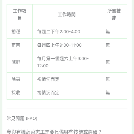
工作項
所需技
工作時間
目
能
播種
每週二下午2:00-4:00
無
育苗
每週四上午9:00-11:00
無
每月第一個週六上午9:00-
施肥
無
12:00
除蟲
視情況而定
無
採收
視情況而定
無
常見問題 (FAQ)
參與有機蔬菜志工需要具備哪些技能或經驗？