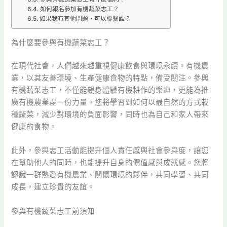
如何報名參加有機蔬菜志工？
如果我有其他問題，可以聯繫誰？
為什麼要參與有機蔬菜志工？
在現代社會，人們越來越重視健康飲食與環境永續。有機農
業，以其友善環境、生產健康食物的特點，備受關注。參與
有機蔬菜志工，不僅能親身體驗有機耕作的樂趣，更能為推
廣有機農業盡一份力量。您將學習到如何以最自然的方式栽
種蔬菜，減少對環境的負面影響，同時也為自己和家人帶來
健康的食物。
此外，參與志工活動能提升個人責任感與社會參與度，讓您
在幫助他人的同時，也能提升自身的價值感與成就感。您將
認識一群熱愛有機農業、關懷環境的夥伴，共同學習、共同
成長，建立珍貴的友誼。
參與有機蔬菜志工前須知