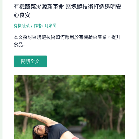
有機蔬菜溯源新革命 區塊鏈技術打造透明安
心食安
有機蔬菜
/ 作者:
阿泉師
本文探討區塊鏈技術如何應用於有機蔬菜產業，提升
食品...
閱讀全文