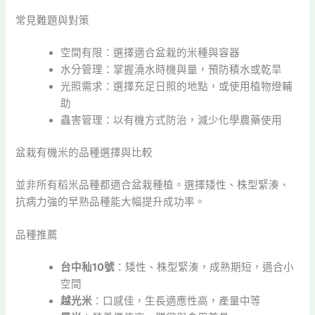
常見難題與對策
空間有限：選擇適合盆栽的米種與容器
水分管理：掌握澆水時機與量，預防積水或乾旱
光照需求：選擇充足日照的地點，或使用植物燈輔
助
蟲害管理：以有機方式防治，減少化學農藥使用
盆栽有機米的品種選擇與比較
並非所有稻米品種都適合盆栽種植。選擇矮性、株型緊湊、
抗病力強的早熟品種能大幅提升成功率。
品種推薦
台中秈10號
：矮性、株型緊湊，成熟期短，適合小
空間
越光米
：口感佳，生長適應性高，產量中等