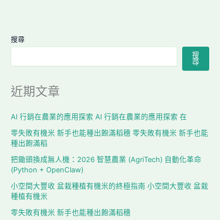
搜尋
搜
尋
近期文章
AI 行銷在農業的應用探索 AI 行銷在農業的應用探索 在
零失敗有機米 新手也能種出飽滿稻穗 零失敗有機米 新手也能
種出飽滿稻
把鋤頭換成無人機：2026 智慧農業 (AgriTech) 自動化革命
(Python + OpenClaw)
小空間大豐收 盆栽種植有機米的終極指南 小空間大豐收 盆栽
種植有機米
零失敗有機米 新手也能種出飽滿稻穗