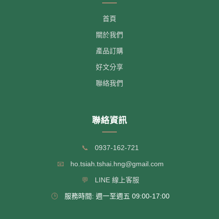
首頁
關於我們
產品訂購
好文分享
聯絡我們
聯絡資訊
📞
0937-162-721
📧
ho.tsiah.tshai.hng@gmail.com
💬
LINE 線上客服
🕒
服務時間: 週一至週五 09:00-17:00