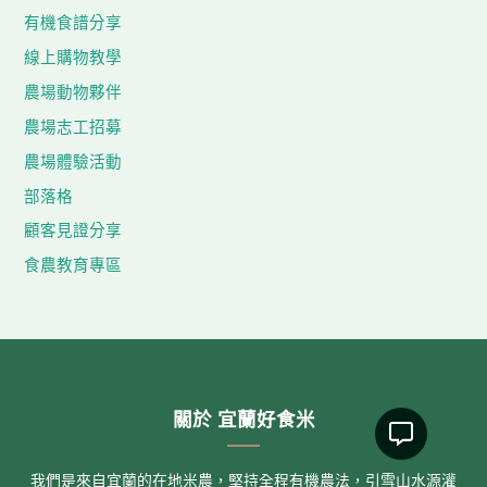
有機食譜分享
線上購物教學
農場動物夥伴
農場志工招募
農場體驗活動
部落格
顧客見證分享
食農教育專區
關於 宜蘭好食米
我們是來自宜蘭的在地米農，堅持全程有機農法，引雪山水源灌