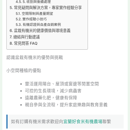
5. 收割與後續處理
常見疑問與解決方案，專家實作經驗分享
空間限制與產量期望
實作經驗小技巧
有機認證與自產自銷案例
盆栽有機米的健康價值與環境意義
總結與行動建議
常見問答 FAQ
認識盆栽有機米的優勢與挑戰
小空間種植的優點
靈活運用陽台、屋頂或窗邊等閒置空間
可控的生長環境，減少病蟲害
遠離農藥化肥，健康有保障
親自參與全流程，提升家庭樂趣與教育意義
如有訂購有機米需求歡迎向
宜蘭好食米有機農場
聯繫