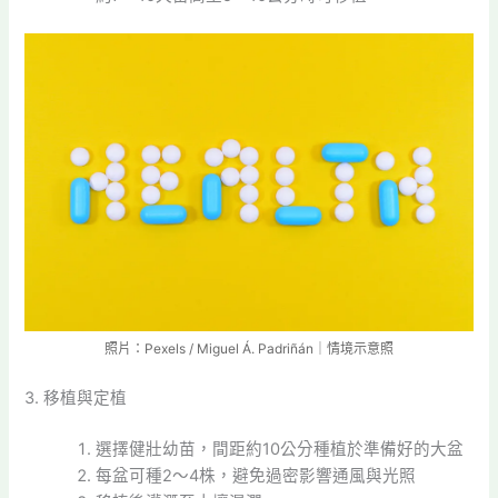
照片：Pexels / Miguel Á. Padriñán｜情境示意照
3. 移植與定植
選擇健壯幼苗，間距約10公分種植於準備好的大盆
每盆可種2～4株，避免過密影響通風與光照