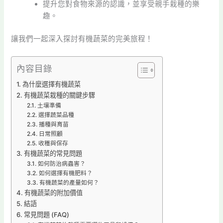
提升您對食物來源的認識，並享受親手栽種的樂
趣。
讓我們一起深入探討有機蔬菜的完美旅程！
內容目錄
為什麼選擇有機蔬菜
有機蔬菜栽種的關鍵步驟
土壤準備
選擇蔬菜品種
播種與育苗
日常照顧
收穫與保存
有機蔬菜的常見問題
如何防治病蟲害？
如何選擇有機肥料？
有機蔬菜的產量如何？
有機蔬菜的附加價值
結語
常見問題 (FAQ)