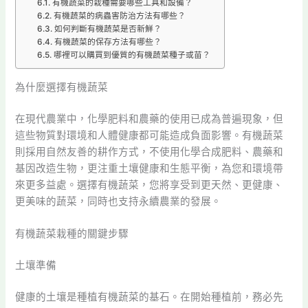
有機蔬菜的栽種需要哪些工具和設備？
有機蔬菜的病蟲害防治方法有哪些？
如何判斷有機蔬菜是否新鮮？
有機蔬菜的保存方法有哪些？
哪裡可以購買到優質的有機蔬菜種子或苗？
為什麼選擇有機蔬菜
在現代農業中，化學肥料和農藥的使用已成為普遍現象，但
這些物質對環境和人體健康都可能造成負面影響。有機蔬菜
則採用自然友善的耕作方式，不使用化學合成肥料、農藥和
基因改造生物，更注重土壤健康和生態平衡，為您和環境帶
來更多益處。選擇有機蔬菜，您將享受到更天然、更健康、
更美味的蔬菜，同時也支持永續農業的發展。
有機蔬菜栽種的關鍵步驟
土壤準備
健康的土壤是種植有機蔬菜的基石。在開始種植前，務必先