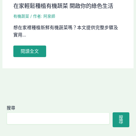
在家輕鬆種植有機蔬菜 開啟你的綠色生活
有機蔬菜
/ 作者:
阿泉師
想在家裡種植新鮮有機蔬菜嗎？本文提供完整步驟及
實用...
閱讀全文
搜尋
搜
尋