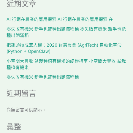
近期文章
AI 行銷在農業的應用探索 AI 行銷在農業的應用探索 在
零失敗有機米 新手也能種出飽滿稻穗 零失敗有機米 新手也能
種出飽滿稻
把鋤頭換成無人機：2026 智慧農業 (AgriTech) 自動化革命
(Python + OpenClaw)
小空間大豐收 盆栽種植有機米的終極指南 小空間大豐收 盆栽
種植有機米
零失敗有機米 新手也能種出飽滿稻穗
近期留言
尚無留言可供顯示。
彙整