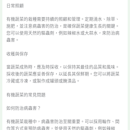
日常照顧
有機蔬菜的栽種需要持續的照顧和管理。定期澆水、除草、
施肥，並注意病蟲害的防治，是確保蔬菜健康生長的關鍵。
您可以使用天然的驅蟲劑，例如辣椒水或大蒜水，來防治病
蟲害。
收穫與保存
當蔬菜成熟時，應及時採收，以保持其最佳的品質和風味。
採收後的蔬菜應妥善保存，以延長其保鮮期。您可以將蔬菜
冷藏或冷凍，或製作成罐頭或醃漬品。
有機蔬菜的常見問題
如何防治病蟲害？
有機蔬菜栽種中，病蟲害防治至關重要。可以採用輪作、間
作等方式來預防病蟲害，並使用天然的驅蟲劑，例如辣椒