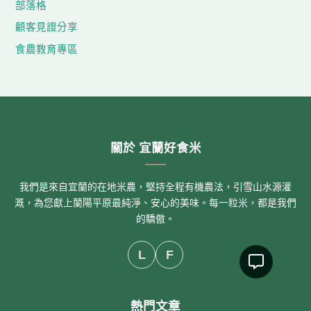
部落格
顧客見證分享
食農教育專區
關於 宜蘭好食米
我們是來自宜蘭的在地米農，堅持全程有機農法，引雪山水源灌
溉，為您獻上蘭陽平原最純淨、安心的美味。每一粒米，都是我們
的驕傲。
L
F
熱門文章