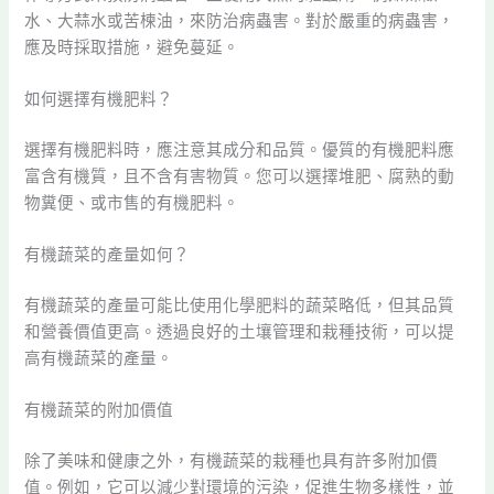
水、大蒜水或苦楝油，來防治病蟲害。對於嚴重的病蟲害，
應及時採取措施，避免蔓延。
如何選擇有機肥料？
選擇有機肥料時，應注意其成分和品質。優質的有機肥料應
富含有機質，且不含有害物質。您可以選擇堆肥、腐熟的動
物糞便、或市售的有機肥料。
有機蔬菜的產量如何？
有機蔬菜的產量可能比使用化學肥料的蔬菜略低，但其品質
和營養價值更高。透過良好的土壤管理和栽種技術，可以提
高有機蔬菜的產量。
有機蔬菜的附加價值
除了美味和健康之外，有機蔬菜的栽種也具有許多附加價
值。例如，它可以減少對環境的污染，促進生物多樣性，並