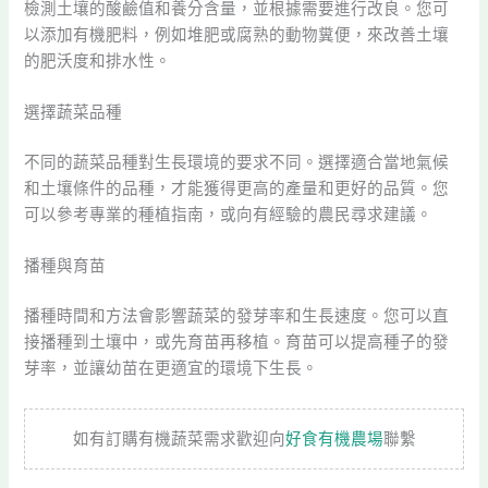
檢測土壤的酸鹼值和養分含量，並根據需要進行改良。您可
以添加有機肥料，例如堆肥或腐熟的動物糞便，來改善土壤
的肥沃度和排水性。
選擇蔬菜品種
不同的蔬菜品種對生長環境的要求不同。選擇適合當地氣候
和土壤條件的品種，才能獲得更高的產量和更好的品質。您
可以參考專業的種植指南，或向有經驗的農民尋求建議。
播種與育苗
播種時間和方法會影響蔬菜的發芽率和生長速度。您可以直
接播種到土壤中，或先育苗再移植。育苗可以提高種子的發
芽率，並讓幼苗在更適宜的環境下生長。
如有訂購有機蔬菜需求歡迎向
好食有機農場
聯繫