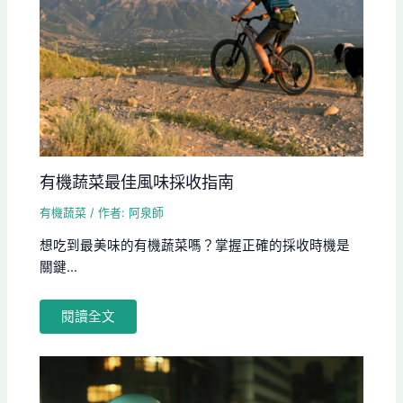
有機蔬菜最佳風味採收指南
有機蔬菜
/ 作者:
阿泉師
想吃到最美味的有機蔬菜嗎？掌握正確的採收時機是
關鍵...
閱讀全文