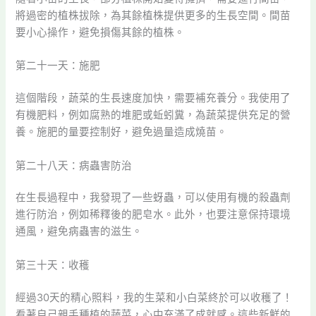
將過密的植株拔除，為其餘植株提供更多的生長空間。間苗
要小心操作，避免損傷其餘的植株。
第二十一天：施肥
這個階段，蔬菜的生長速度加快，需要補充養分。我使用了
有機肥料，例如腐熟的堆肥或蚯蚓糞，為蔬菜提供充足的營
養。施肥的量要控制好，避免過量造成燒苗。
第二十八天：病蟲害防治
在生長過程中，我發現了一些蚜蟲，可以使用有機的殺蟲劑
進行防治，例如稀釋後的肥皂水。此外，也要注意保持環境
通風，避免病蟲害的滋生。
第三十天：收穫
經過30天的精心照料，我的生菜和小白菜終於可以收穫了！
看著自己親手種植的蔬菜，心中充滿了成就感。這些新鮮的