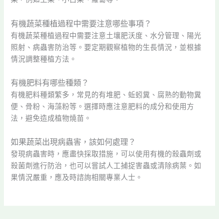
有機蔬菜種植過程中需要注意哪些事項？
有機蔬菜種植過程中需要注意土壤肥沃度、水分管理、陽光
照射、病蟲害防治等。要定期觀察植物的生長情況，並根據
情況調整種植方法。
有機肥料有哪些種類？
有機肥料種類繁多，常見的有堆肥、蚯蚓糞、腐熟的動物糞
便、骨粉、海藻粉等。選擇時應注意肥料的成分和使用方
法，避免造成植物燒苗。
如果蔬菜出現病蟲害，該如何處理？
發現病蟲害時，應盡快採取措施，可以使用有機的殺蟲劑或
殺菌劑進行防治，也可以嘗試人工捕捉害蟲或清除病葉。如
果情況嚴重，應及時諮詢相關專業人士。