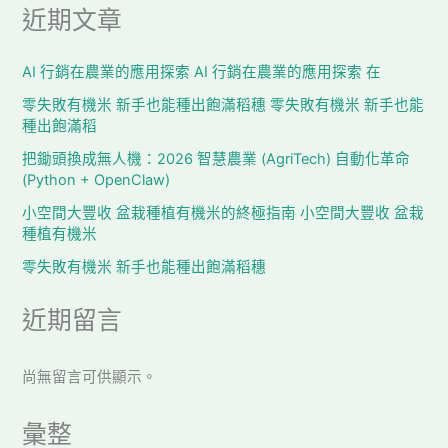
近期文章
AI 行銷在農業的應用探索 AI 行銷在農業的應用探索 在
零失敗有機米 新手也能種出飽滿稻穗 零失敗有機米 新手也能
種出飽滿稻
把鋤頭換成無人機：2026 智慧農業 (AgriTech) 自動化革命
(Python + OpenClaw)
小空間大豐收 盆栽種植有機米的終極指南 小空間大豐收 盆栽
種植有機米
零失敗有機米 新手也能種出飽滿稻穗
近期留言
尚無留言可供顯示。
彙整