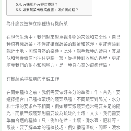
有機肥料有哪些種類？
如果蔬菜出現病蟲害，該如何處理？
為什麼要選擇在家種植有機蔬菜
在現代生活中，我們越來越重視食物的來源和安全性。自己
種植有機蔬菜，不僅能確保蔬菜的新鮮和乾淨，更能體驗到
親近土地、回歸自然的樂趣。此外，親手栽種的蔬菜，其風
味和營養價值也往往更勝一籌。從播種到收穫的過程，更能
培養我們的耐心和觀察力，是一種身心靈的療癒體驗。
有機蔬菜種植前的準備工作
在開始種植之前，我們需要做好充分的準備工作。首先，要
選擇適合自己種植環境的蔬菜品種。不同蔬菜對陽光、水分
和土壤的要求各不相同，例如葉菜類蔬菜通常需要充足的陽
光，而根莖類蔬菜則需要較為疏鬆的土壤。其次，我們需要
準備合適的種植工具，例如花盆、土壤、澆水壺、肥料等。
最後，要了解基本的種植技巧，例如播種深度、間距、澆水