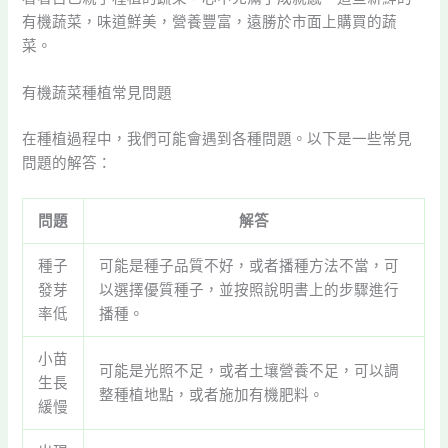
有機蔬菜，味道鮮美，營養豐富，遠勝於市面上購買的蔬
菜。
有機蔬菜種植常見問題
在種植過程中，我們可能會遇到各種問題。以下是一些常見
問題的解答：
問題
解答
種子
可能是種子品質不好，或者播種方法不當，可
發芽
以選擇優質種子，並按照說明書上的步驟進行
率低
播種。
小苗
可能是光照不足，或者土壤營養不足，可以調
生長
整種植地點，或者施加有機肥料。
緩慢