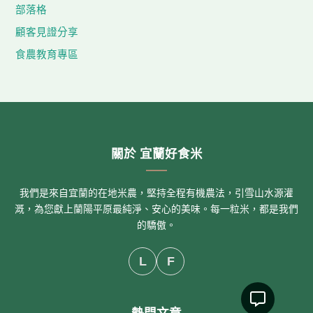
部落格
顧客見證分享
食農教育專區
關於 宜蘭好食米
我們是來自宜蘭的在地米農，堅持全程有機農法，引雪山水源灌
溉，為您獻上蘭陽平原最純淨、安心的美味。每一粒米，都是我們
的驕傲。
L
F