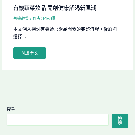
有機蔬菜飲品 開創健康解渴新風潮
有機蔬菜
/ 作者:
阿泉師
本文深入探討有機蔬菜飲品開發的完整流程，從原料
選擇...
閱讀全文
搜尋
搜
尋