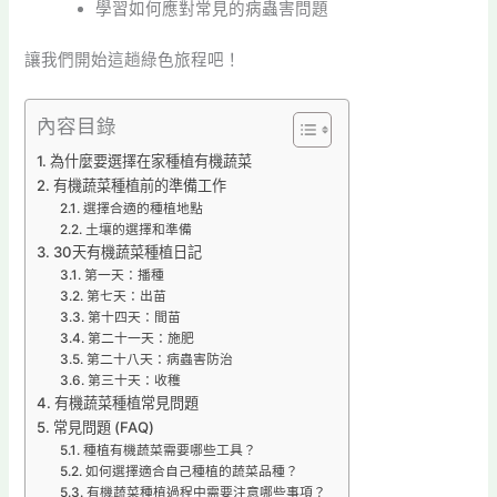
學習如何應對常見的病蟲害問題
讓我們開始這趟綠色旅程吧！
內容目錄
為什麼要選擇在家種植有機蔬菜
有機蔬菜種植前的準備工作
選擇合適的種植地點
土壤的選擇和準備
30天有機蔬菜種植日記
第一天：播種
第七天：出苗
第十四天：間苗
第二十一天：施肥
第二十八天：病蟲害防治
第三十天：收穫
有機蔬菜種植常見問題
常見問題 (FAQ)
種植有機蔬菜需要哪些工具？
如何選擇適合自己種植的蔬菜品種？
有機蔬菜種植過程中需要注意哪些事項？