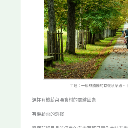
主題：一鍋熱騰騰的有機蔬菜湯。 圖片來源：P
選擇有機蔬菜湯食材的關鍵因素
有機蔬菜的選擇