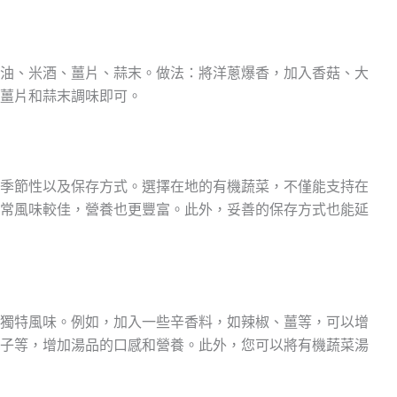
油、米酒、薑片、蒜末。做法：將洋蔥爆香，加入香菇、大
薑片和蒜末調味即可。
季節性以及保存方式。選擇在地的有機蔬菜，不僅能支持在
常風味較佳，營養也更豐富。此外，妥善的保存方式也能延
獨特風味。例如，加入一些辛香料，如辣椒、薑等，可以增
子等，增加湯品的口感和營養。此外，您可以將有機蔬菜湯