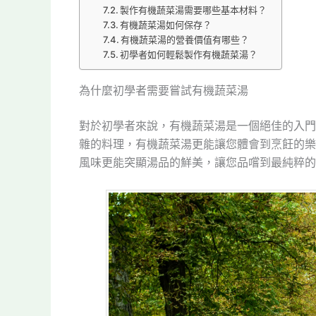
製作有機蔬菜湯需要哪些基本材料？
有機蔬菜湯如何保存？
有機蔬菜湯的營養價值有哪些？
初學者如何輕鬆製作有機蔬菜湯？
為什麼初學者需要嘗試有機蔬菜湯
對於初學者來說，有機蔬菜湯是一個絕佳的入門
雜的料理，有機蔬菜湯更能讓您體會到烹飪的樂
風味更能突顯湯品的鮮美，讓您品嚐到最純粹的