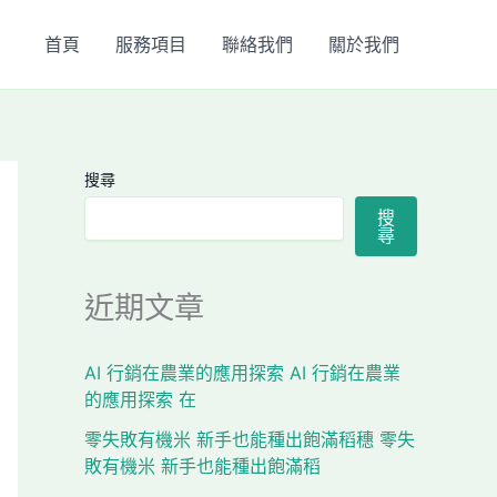
首頁
服務項目
聯絡我們
關於我們
搜尋
搜
尋
近期文章
AI 行銷在農業的應用探索 AI 行銷在農業
的應用探索 在
零失敗有機米 新手也能種出飽滿稻穗 零失
敗有機米 新手也能種出飽滿稻