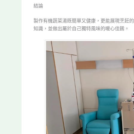
結論
製作有機蔬菜湯既簡單又健康，更能展現烹飪的
知識，並做出屬於自己獨特風味的暖心佳餚。