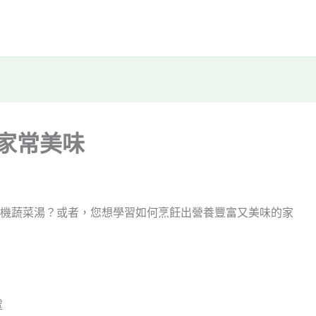
家常美味
機蔬菜湯？或者，您想學習如何烹飪出營養豐富又美味的家
處