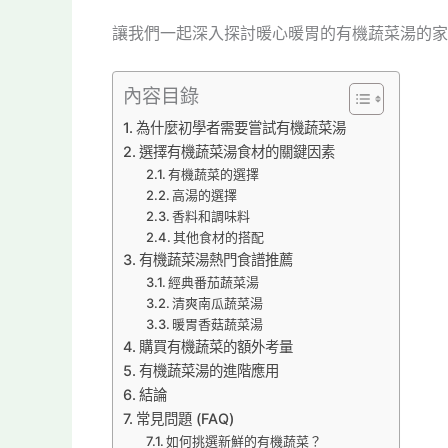
讓我們一起深入探討暖心暖胃的有機蔬菜湯的家
內容目錄
為什麼初學者需要嘗試有機蔬菜湯
選擇有機蔬菜湯食材的關鍵因素
有機蔬菜的選擇
高湯的選擇
香料和調味料
其他食材的搭配
有機蔬菜湯熱門食譜推薦
經典番茄蔬菜湯
清爽南瓜蔬菜湯
暖胃香菇蔬菜湯
購買有機蔬菜的額外考量
有機蔬菜湯的進階應用
結論
常見問題 (FAQ)
如何挑選新鮮的有機蔬菜？