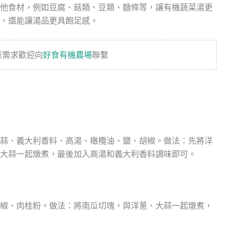
他食材，例如豆腐、菇類、豆類、麵條等，讓有機蔬菜湯更
，還能讓湯品更具飽足感。
菜需求歡迎向
好食有機農場
聯繫
蒜、義大利香料、高湯、橄欖油、鹽、胡椒。做法：先將洋
大蒜一起燉煮，最後加入高湯和義大利香料調味即可。
椒、肉桂粉。做法：將南瓜切塊，與洋蔥、大蒜一起燉煮，