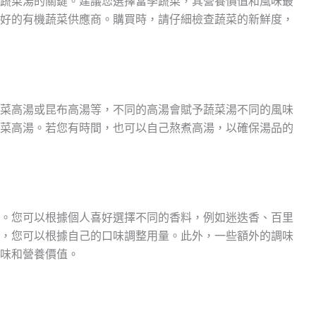
蔬菜湯的關鍵。建議您選擇當季蔬菜，其營養價值和風味最
好的有機蔬菜供應商。購買時，請仔細檢查蔬菜的新鮮度，
菜高湯或昆布高湯等，不同的高湯會賦予蔬菜湯不同的風味
菜高湯。若您有時間，也可以自己熬煮高湯，以確保湯品的
。您可以根據個人喜好選擇不同的香料，例如迷迭香、百里
，您可以根據自己的口味調整用量。此外，一些額外的調味
味和營養價值。