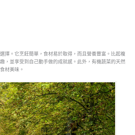
選擇。它烹飪簡單，食材易於取得，而且營養豐富。比起複
趣，並享受到自己動手做的成就感。此外，有機蔬菜的天然
食材美味。