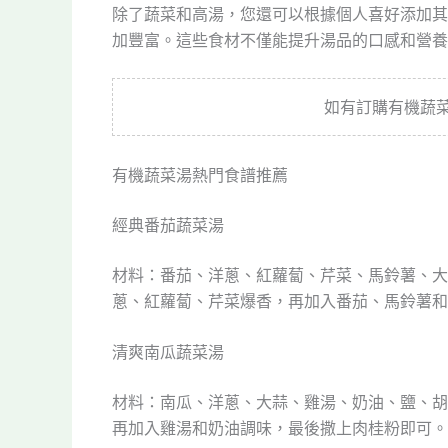
除了蔬菜和高湯，您還可以根據個人喜好添加其
加豐富。這些食材不僅能提升湯品的口感和營養
如有訂購有機蔬
有機蔬菜湯熱門食譜推薦
經典番茄蔬菜湯
材料：番茄、洋蔥、紅蘿蔔、芹菜、馬鈴薯、大
蔥、紅蘿蔔、芹菜爆香，再加入番茄、馬鈴薯和
清爽南瓜蔬菜湯
材料：南瓜、洋蔥、大蒜、雞湯、奶油、鹽、胡
再加入雞湯和奶油調味，最後撒上肉桂粉即可。