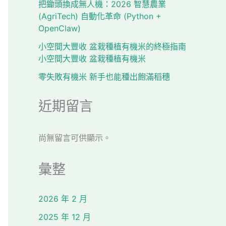
把鋤頭換成無人機：2026 智慧農業
(AgriTech) 自動化革命 (Python +
OpenClaw)
小空間大豐收 盆栽種植有機米的終極指南
小空間大豐收 盆栽種植有機米
零失敗有機米 新手也能種出飽滿稻穗
近期留言
尚無留言可供顯示。
彙整
2026 年 2 月
2025 年 12 月