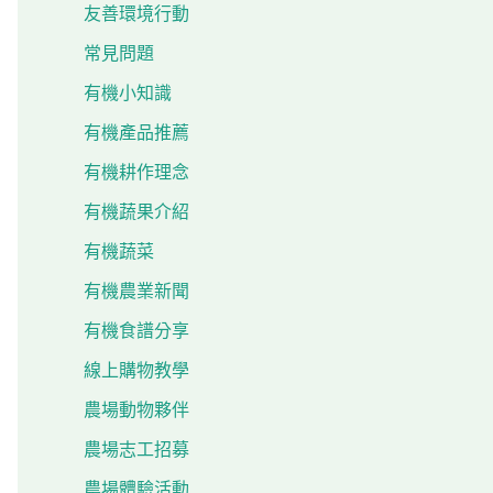
友善環境行動
常見問題
有機小知識
有機產品推薦
有機耕作理念
有機蔬果介紹
有機蔬菜
有機農業新聞
有機食譜分享
線上購物教學
農場動物夥伴
農場志工招募
農場體驗活動