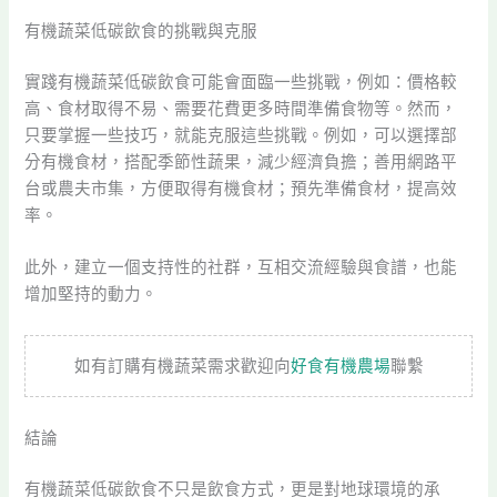
有機蔬菜低碳飲食的挑戰與克服
實踐有機蔬菜低碳飲食可能會面臨一些挑戰，例如：價格較
高、食材取得不易、需要花費更多時間準備食物等。然而，
只要掌握一些技巧，就能克服這些挑戰。例如，可以選擇部
分有機食材，搭配季節性蔬果，減少經濟負擔；善用網路平
台或農夫市集，方便取得有機食材；預先準備食材，提高效
率。
此外，建立一個支持性的社群，互相交流經驗與食譜，也能
增加堅持的動力。
如有訂購有機蔬菜需求歡迎向
好食有機農場
聯繫
結論
有機蔬菜低碳飲食不只是飲食方式，更是對地球環境的承