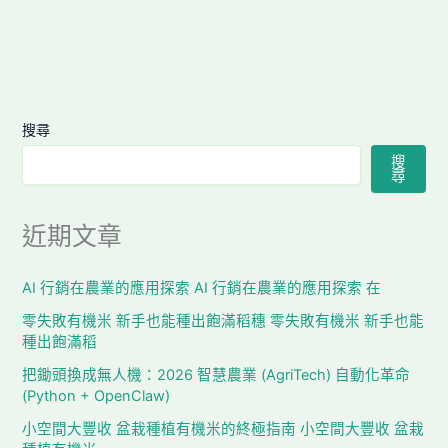
搜尋
搜
尋
近期文章
AI 行銷在農業的應用探索 AI 行銷在農業的應用探索 在
零失敗有機米 新手也能種出飽滿稻穗 零失敗有機米 新手也能
種出飽滿稻
把鋤頭換成無人機：2026 智慧農業 (AgriTech) 自動化革命
(Python + OpenClaw)
小空間大豐收 盆栽種植有機米的終極指南 小空間大豐收 盆栽