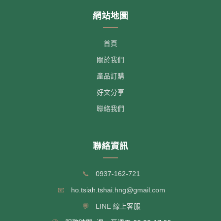
網站地圖
首頁
關於我們
產品訂購
好文分享
聯絡我們
聯絡資訊
📞
0937-162-721
📧
ho.tsiah.tshai.hng@gmail.com
💬
LINE 線上客服