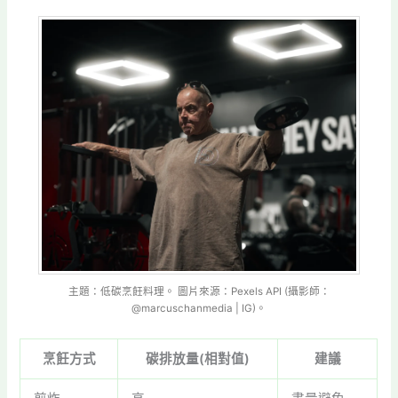
主題：低碳烹飪料理。 圖片來源：Pexels API (攝影師：
@marcuschanmedia | IG)。
烹飪方式
碳排放量(相對值)
建議