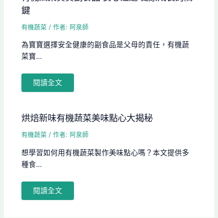
鍵
有機蔬菜
/ 作者:
阿泉師
為寶寶選擇安全健康的副食品是父母的責任，有機蔬
菜寶...
閱讀全文
烘焙新味有機蔬菜美味點心大揭秘
有機蔬菜
/ 作者:
阿泉師
想學習如何用有機蔬菜製作美味點心嗎？本文提供多
種食...
閱讀全文