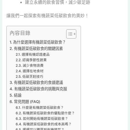
建立永續的飲食習慣，減少碳足跡
讓我們一起探索有機蔬菜低碳飲食的奧妙！
內容目錄
為什麼選擇有機蔬菜低碳飲食？
有機蔬菜低碳飲食的關鍵因素
選擇有機認證產品
認識季節性蔬果
減少食物浪費
選擇在地食材
低碳烹飪技巧
有機蔬菜低碳飲食的食譜建議
有機蔬菜低碳飲食的挑戰與克服
結論
常見問題 (FAQ)
什麼是有機蔬菜低碳飲食？
有機蔬菜低碳飲食的優點是什麼？
如何開始有機蔬菜低碳飲食？
有機蔬菜低碳飲食的成本高嗎？
哪裡可以購買到有機蔬菜？