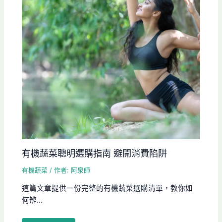
有機蔬菜聰明選購指南 避開消費陷阱
有機蔬菜
/ 作者:
阿泉師
這篇文章提供一份完整的有機蔬菜選購清單，教你如
何辨...