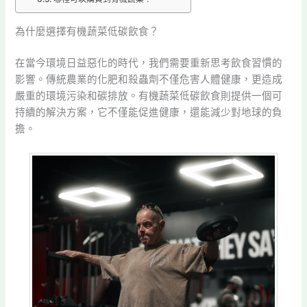
為什麼選擇有機蔬菜低碳飲食？
在當今環境日益惡化的時代，我們需要重新思考飲食習慣的
影響。傳統農業的化肥和殺蟲劑不僅危害人體健康，更造成
嚴重的環境污染和碳排放。有機蔬菜低碳飲食則提供一個可
持續的解決方案，它不僅能促進健康，還能減少對地球的負
擔。