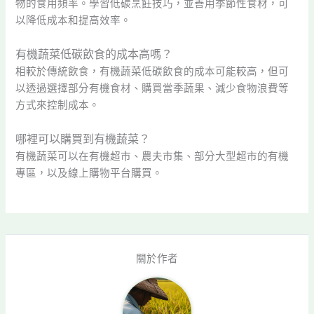
物的食用頻率。學習低碳烹飪技巧，並善用季節性食材，可
以降低成本和提高效率。
有機蔬菜低碳飲食的成本高嗎？
相較於傳統飲食，有機蔬菜低碳飲食的成本可能較高，但可
以透過選擇部分有機食材、購買當季蔬果、減少食物浪費等
方式來控制成本。
哪裡可以購買到有機蔬菜？
有機蔬菜可以在有機超市、農夫市集、部分大型超市的有機
專區，以及線上購物平台購買。
關於作者