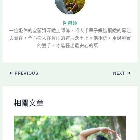
阿泉師
一位退休的宜蘭資深鐵工師傅，將大半輩子鍛造鋼鐵的專注
與實在，全心投入在員山的這片沃土上。他相信，用最誠實
的雙手，才能種出最安心的菜。
PREVIOUS
NEXT
相關文章