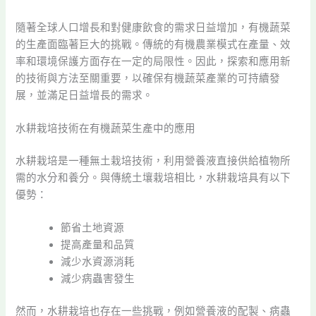
隨著全球人口增長和對健康飲食的需求日益增加，有機蔬菜
的生產面臨著巨大的挑戰。傳統的有機農業模式在產量、效
率和環境保護方面存在一定的局限性。因此，探索和應用新
的技術與方法至關重要，以確保有機蔬菜產業的可持續發
展，並滿足日益增長的需求。
水耕栽培技術在有機蔬菜生產中的應用
水耕栽培是一種無土栽培技術，利用營養液直接供給植物所
需的水分和養分。與傳統土壤栽培相比，水耕栽培具有以下
優勢：
節省土地資源
提高產量和品質
減少水資源消耗
減少病蟲害發生
然而，水耕栽培也存在一些挑戰，例如營養液的配製、病蟲