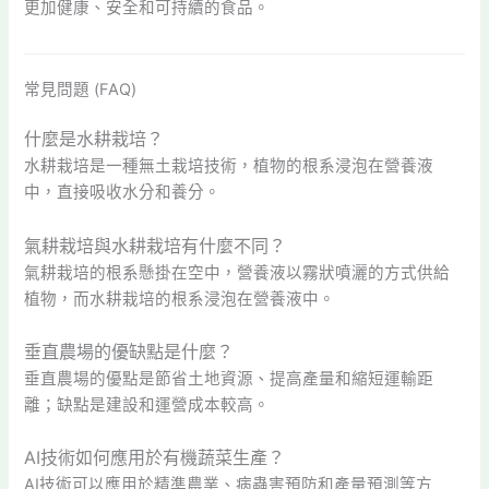
更加健康、安全和可持續的食品。
常見問題 (FAQ)
什麼是水耕栽培？
水耕栽培是一種無土栽培技術，植物的根系浸泡在營養液
中，直接吸收水分和養分。
氣耕栽培與水耕栽培有什麼不同？
氣耕栽培的根系懸掛在空中，營養液以霧狀噴灑的方式供給
植物，而水耕栽培的根系浸泡在營養液中。
垂直農場的優缺點是什麼？
垂直農場的優點是節省土地資源、提高產量和縮短運輸距
離；缺點是建設和運營成本較高。
AI技術如何應用於有機蔬菜生產？
AI技術可以應用於精準農業、病蟲害預防和產量預測等方