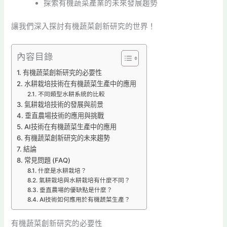
探索有機蔬菜產業的未來發展趨勢
讓我們深入探討有機蔬菜創新研究的世界！
內容目錄
有機蔬菜創新研究的必要性
水耕栽培技術在有機蔬菜生產中的應用
不同類型水耕系統的比較
氣耕栽培技術的發展與前景
垂直農場技術的應用與挑戰
AI技術在有機蔬菜生產中的應用
有機蔬菜創新研究的未來趨勢
結論
常見問題 (FAQ)
什麼是水耕栽培？
氣耕栽培與水耕栽培有什麼不同？
垂直農場的優缺點是什麼？
AI技術如何應用於有機蔬菜生產？
有機蔬菜創新研究的必要性