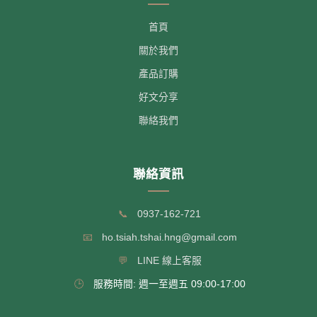
首頁
關於我們
產品訂購
好文分享
聯絡我們
聯絡資訊
📞
0937-162-721
📧
ho.tsiah.tshai.hng@gmail.com
💬
LINE 線上客服
🕒
服務時間: 週一至週五 09:00-17:00