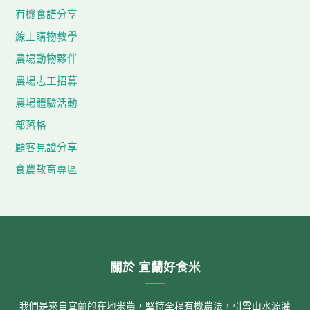
有機食譜分享
線上購物教學
農場動物夥伴
農場志工招募
農場體驗活動
部落格
顧客見證分享
食農教育專區
關於 宜蘭好食米
我們是來自宜蘭的在地米農，堅持全程有機農法，引雪山水源灌