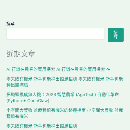
搜尋
搜
尋
近期文章
AI 行銷在農業的應用探索 AI 行銷在農業的應用探索 在
零失敗有機米 新手也能種出飽滿稻穗 零失敗有機米 新手也能
種出飽滿稻
把鋤頭換成無人機：2026 智慧農業 (AgriTech) 自動化革命
(Python + OpenClaw)
小空間大豐收 盆栽種植有機米的終極指南 小空間大豐收 盆栽
種植有機米
零失敗有機米 新手也能種出飽滿稻穗