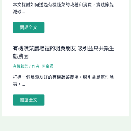
本文探討如何透過有機蔬菜的栽種和消費，實踐節能
減碳...
閱讀全文
有機蔬菜農場裡的羽翼朋友 吸引益鳥共築生
態農園
有機蔬菜
/ 作者:
阿泉師
打造一個鳥類友好的有機蔬菜農場，吸引益鳥幫忙除
蟲，...
閱讀全文