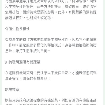
有機農業通常採用更友善環境的耕作方式，例如輪作、間作
和生物多樣性管理，這些方法能提高土壤碳儲量，減少溫室
氣體排放，緩解氣候變遷的影響。此外，有機蔬菜的運輸距
離通常較短，也能減少碳足跡。
保護生物多樣性
有機農業的耕作方式更能維護生物多樣性，因為它不依賴單
一作物，而是鼓勵多樣化的種植模式，為各種動植物提供棲
息地，維持生態系統的平衡。
如何聰明選購有機蔬菜
在選購有機蔬菜時，要注意以下幾個重點，才能確保您買到
真正安全、環保的有機產品：
認證標章
選擇具有政府認證標章的有機蔬菜，例如台灣的有機農產品