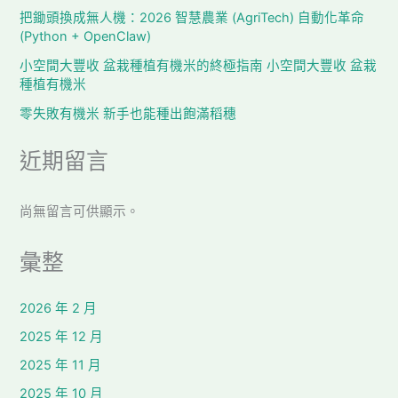
把鋤頭換成無人機：2026 智慧農業 (AgriTech) 自動化革命
(Python + OpenClaw)
小空間大豐收 盆栽種植有機米的終極指南 小空間大豐收 盆栽
種植有機米
零失敗有機米 新手也能種出飽滿稻穗
近期留言
尚無留言可供顯示。
彙整
2026 年 2 月
2025 年 12 月
2025 年 11 月
2025 年 10 月