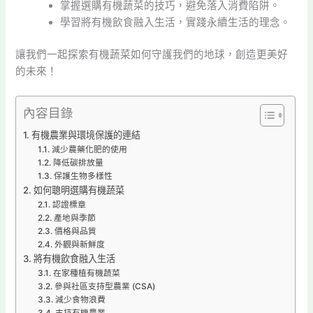
掌握選購有機蔬菜的技巧，避免落入消費陷阱。
學習將有機飲食融入生活，實踐永續生活的理念。
讓我們一起探索有機蔬菜如何守護我們的地球，創造更美好
的未來！
內容目錄
有機農業與環境保護的連結
減少農藥化肥的使用
降低碳排放量
保護生物多樣性
如何聰明選購有機蔬菜
認證標章
產地與季節
價格與品質
外觀與新鮮度
將有機飲食融入生活
在家種植有機蔬菜
參與社區支持型農業 (CSA)
減少食物浪費