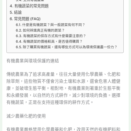
支持有機農業
有機蔬菜的常見問題
結論
常見問題 (FAQ)
什麼是有機蔬菜？與一般蔬菜有何不同？
如何辨識真正有機的蔬菜？
有機蔬菜的保存方式有什麼需要注意的？
有機蔬菜的價格較高，是否值得購買？
除了購買有機蔬菜，還有哪些方式可以為環境保護盡一份力？
有機農業與環境保護的連結
傳統農業為了追求高產量，往往大量使用化學農藥、化肥和
除草劑，這些物質不僅會污染土壤和水源，還會危害人體健
康，並破壞生態平衡。相對地，有機農業則著重於生態平衡
和永續發展，以自然的方式耕作，減少對環境的負擔。選擇
有機蔬菜，正是在支持這種環保的耕作方式。
減少農藥化肥的使用
有機農業嚴格禁用化學農藥和化肥，改用天然的有機肥料和