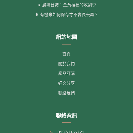
☀️ 農場日誌：金黃稻穗的收割季
🐛 有機米如何保存才不會長米蟲？
網站地圖
首頁
關於我們
產品訂購
好文分享
聯絡我們
聯絡資訊
📞
0937-162-721