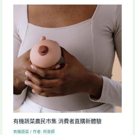
有機蔬菜農民市集 消費者直購新體驗
有機蔬菜
/ 作者:
阿泉師