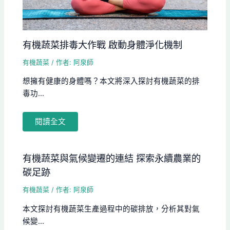
有機蔬菜排毒大作戰 啟動身體淨化機制
有機蔬菜
/ 作者:
阿泉師
想擁有健康的身體嗎？本文將深入探討有機蔬菜的排
毒功...
閱讀全文
有機蔬菜與氣候變遷的連結 探索永續農業的
碳足跡
有機蔬菜
/ 作者:
阿泉師
本文探討有機蔬菜生產過程中的碳排放，分析其對氣
候變...