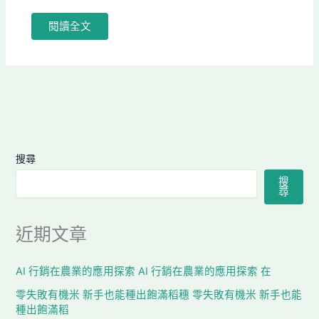
閱讀全文
搜尋
搜
尋
近期文章
AI 行銷在農業的應用探索 AI 行銷在農業的應用探索 在
零失敗有機米 新手也能種出飽滿稻穗 零失敗有機米 新手也能
種出飽滿稻