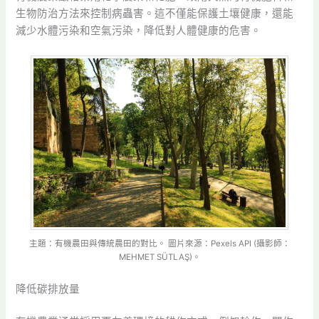
生物防治方法來控制病蟲害。這不僅能保護土壤健康，還能
減少水體污染和空氣污染，降低對人體健康的危害。
主題：有機農田與傳統農田的對比。 圖片來源：Pexels API (攝影師：
MEHMET SÜTLAŞ)。
降低碳排放量