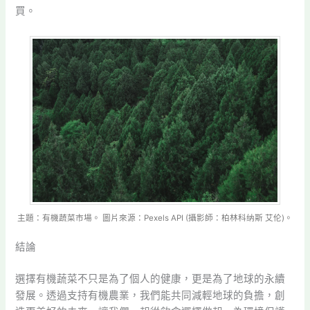
買。
主題：有機蔬菜市場。 圖片來源：Pexels API (攝影師：柏林科纳斯 艾伦)。
結論
選擇有機蔬菜不只是為了個人的健康，更是為了地球的永續
發展。透過支持有機農業，我們能共同減輕地球的負擔，創