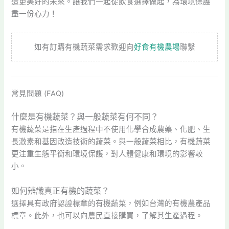
造更美好的未來。讓我們一起從飲食選擇做起，為環境保護
盡一份心力！
如有訂購有機蔬菜需求歡迎向
好食有機農場
聯繫
常見問題 (FAQ)
什麼是有機蔬菜？與一般蔬菜有何不同？
有機蔬菜是指在生產過程中不使用化學合成農藥、化肥、生
長激素和基因改造技術的蔬菜。與一般蔬菜相比，有機蔬菜
更注重生態平衡和環境保護，對人體健康和環境的影響較
小。
如何辨識真正有機的蔬菜？
選擇具有政府認證標章的有機蔬菜，例如台灣的有機農產品
標章。此外，也可以向農民直接購買，了解其生產過程。