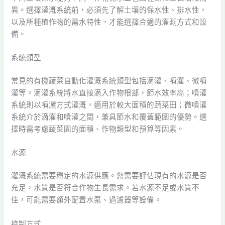
異。選擇灌溉系統前，必須先了解土壤的保水性、排水性，
以及所種植作物的需水特性，才能選擇合適的灌溉方式和設
備。
系統類型
常見的有機蔬菜自動化灌溉系統類型包括滴灌、噴灌、微噴
灌等。滴灌系統將水直接滴入作物根部，節水效率高；噴灌
系統則以噴灑方式灌溉，適用於較大面積的蔬菜田；微噴灌
系統介於滴灌和噴灌之間，兼具節水和覆蓋範圍的優勢。選
擇時需考慮蔬菜園的面積、作物類型和預算等因素。
水源
灌溉系統需要穩定的水源供應。您需要評估現有的水源是否
充足，水質是否符合作物生長需求。若水源不足或水質不
佳，可能需要額外配置水泵、過濾器等設備。
控制方式