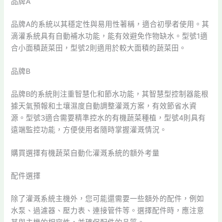
品牌A
品牌A的系統以其穩定性與易用性著稱，適合初學者使用。其
滴灌系統具有自動補水功能，能有效避免作物缺水。型號1適
合小面積蔬菜田，型號2則適用於較大面積的蔬菜田。
品牌B
品牌B的系統則注重智慧化和節水功能，其智慧型控制器能根
據天氣預報和土壤濕度自動調整灌溉方案，有效節省水資
源。型號3適合需要精準控水的有機蔬菜種植，型號4則具有
遠端監控功能，方便使用者隨時掌握灌溉情況。
購買選擇有機蔬菜自動化灌溉系統的額外考量
配件選擇
除了灌溉系統主機外，您可能還需要一些額外的配件，例如
水泵、過濾器、壓力表、連接管件等。選擇配件時，應注意