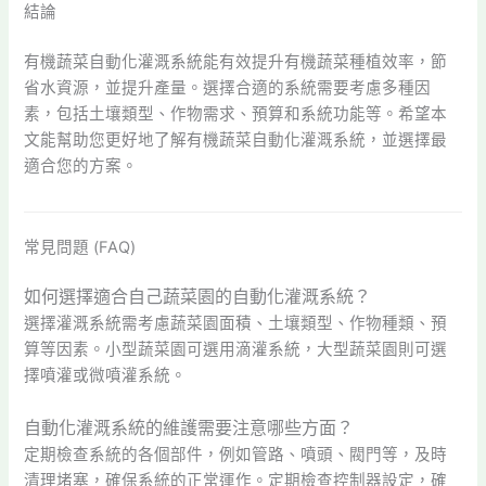
結論
有機蔬菜自動化灌溉系統能有效提升有機蔬菜種植效率，節
省水資源，並提升產量。選擇合適的系統需要考慮多種因
素，包括土壤類型、作物需求、預算和系統功能等。希望本
文能幫助您更好地了解有機蔬菜自動化灌溉系統，並選擇最
適合您的方案。
常見問題 (FAQ)
如何選擇適合自己蔬菜園的自動化灌溉系統？
選擇灌溉系統需考慮蔬菜園面積、土壤類型、作物種類、預
算等因素。小型蔬菜園可選用滴灌系統，大型蔬菜園則可選
擇噴灌或微噴灌系統。
自動化灌溉系統的維護需要注意哪些方面？
定期檢查系統的各個部件，例如管路、噴頭、閥門等，及時
清理堵塞，確保系統的正常運作。定期檢查控制器設定，確