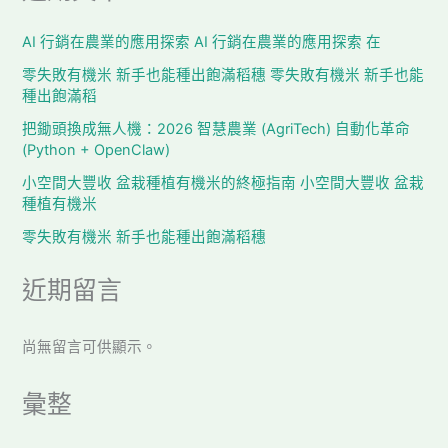
AI 行銷在農業的應用探索 AI 行銷在農業的應用探索 在
零失敗有機米 新手也能種出飽滿稻穗 零失敗有機米 新手也能
種出飽滿稻
把鋤頭換成無人機：2026 智慧農業 (AgriTech) 自動化革命
(Python + OpenClaw)
小空間大豐收 盆栽種植有機米的終極指南 小空間大豐收 盆栽
種植有機米
零失敗有機米 新手也能種出飽滿稻穗
近期留言
尚無留言可供顯示。
彙整