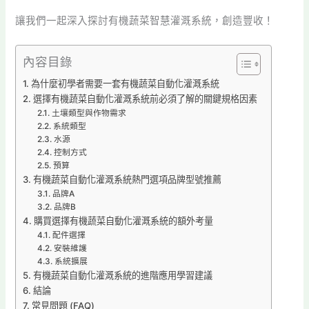
讓我們一起深入探討有機蔬菜智慧灌溉系統，創造豐收！
內容目錄
為什麼初學者需要一套有機蔬菜自動化灌溉系統
選擇有機蔬菜自動化灌溉系統前必須了解的關鍵規格因素
土壤類型與作物需求
系統類型
水源
控制方式
預算
有機蔬菜自動化灌溉系統熱門選項品牌型號推薦
品牌A
品牌B
購買選擇有機蔬菜自動化灌溉系統的額外考量
配件選擇
安裝維護
系統擴展
有機蔬菜自動化灌溉系統的進階應用學習建議
結論
常見問題 (FAQ)