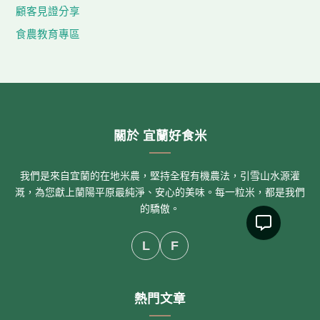
顧客見證分享
食農教育專區
關於 宜蘭好食米
我們是來自宜蘭的在地米農，堅持全程有機農法，引雪山水源灌
溉，為您獻上蘭陽平原最純淨、安心的美味。每一粒米，都是我們
的驕傲。
L
F
熱門文章