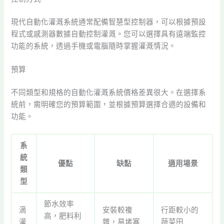
現代自動化灌溉系統通常配備智慧型控制器，可以根據預設
程式或感測器數據自動控制灌溉。您可以選擇具有遠端監控
功能的系統，透過手機或電腦隨時掌握灌溉情況。
預算
不同類型和規格的自動化灌溉系統價格差異很大。在選擇系
統前，需明確您的預算範圍，並根據預算選擇合適的設備和
功能。
系
統
優點
缺點
適用場景
類
型
節水效率
滴
安裝較複
行距較小的
高，肥料利
灌
雜，易堵塞
蔬菜田