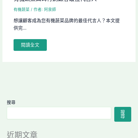
有機蔬菜
/ 作者:
阿泉師
想讓顧客成為您有機蔬菜品牌的最佳代言人？本文提
供完...
閱讀全文
搜尋
搜
尋
近期文章