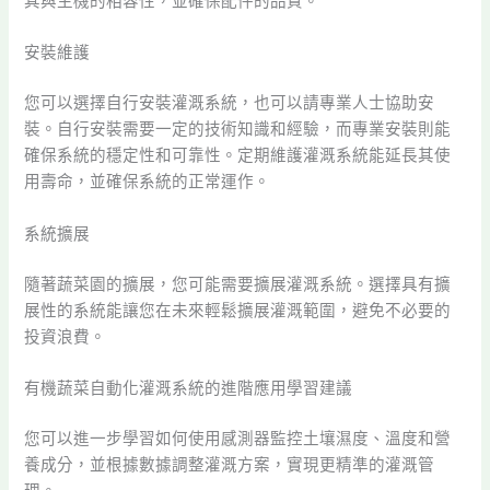
其與主機的相容性，並確保配件的品質。
安裝維護
您可以選擇自行安裝灌溉系統，也可以請專業人士協助安
裝。自行安裝需要一定的技術知識和經驗，而專業安裝則能
確保系統的穩定性和可靠性。定期維護灌溉系統能延長其使
用壽命，並確保系統的正常運作。
系統擴展
隨著蔬菜園的擴展，您可能需要擴展灌溉系統。選擇具有擴
展性的系統能讓您在未來輕鬆擴展灌溉範圍，避免不必要的
投資浪費。
有機蔬菜自動化灌溉系統的進階應用學習建議
您可以進一步學習如何使用感測器監控土壤濕度、溫度和營
養成分，並根據數據調整灌溉方案，實現更精準的灌溉管