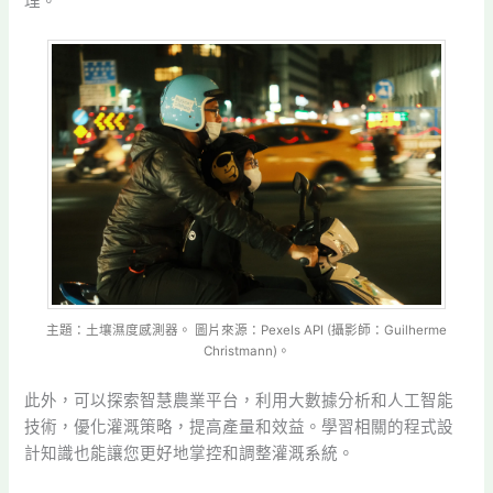
理。
主題：土壤濕度感測器。 圖片來源：Pexels API (攝影師：Guilherme
Christmann)。
此外，可以探索智慧農業平台，利用大數據分析和人工智能
技術，優化灌溉策略，提高產量和效益。學習相關的程式設
計知識也能讓您更好地掌控和調整灌溉系統。