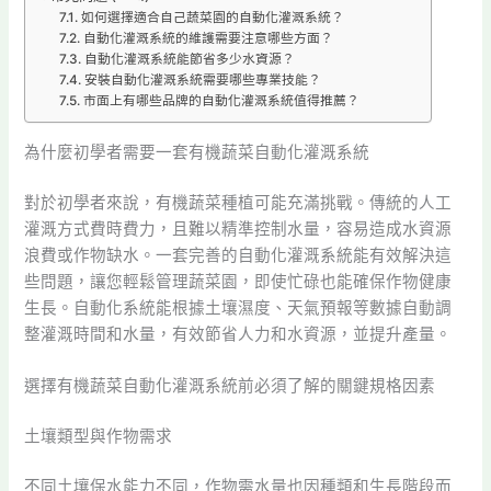
如何選擇適合自己蔬菜園的自動化灌溉系統？
自動化灌溉系統的維護需要注意哪些方面？
自動化灌溉系統能節省多少水資源？
安裝自動化灌溉系統需要哪些專業技能？
市面上有哪些品牌的自動化灌溉系統值得推薦？
為什麼初學者需要一套有機蔬菜自動化灌溉系統
對於初學者來說，有機蔬菜種植可能充滿挑戰。傳統的人工
灌溉方式費時費力，且難以精準控制水量，容易造成水資源
浪費或作物缺水。一套完善的自動化灌溉系統能有效解決這
些問題，讓您輕鬆管理蔬菜園，即使忙碌也能確保作物健康
生長。自動化系統能根據土壤濕度、天氣預報等數據自動調
整灌溉時間和水量，有效節省人力和水資源，並提升產量。
選擇有機蔬菜自動化灌溉系統前必須了解的關鍵規格因素
土壤類型與作物需求
不同土壤保水能力不同，作物需水量也因種類和生長階段而