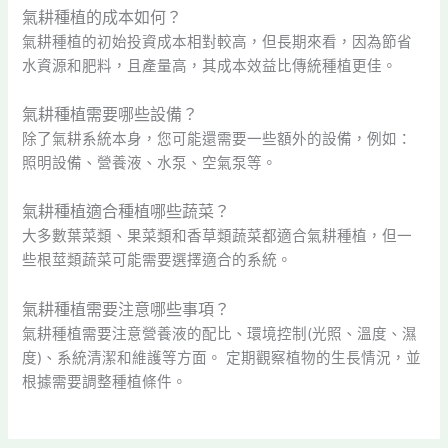
氣耕種植的成本如何？
氣耕種植的初始投資成本相對較高，但長期來看，因為節省
水資源和肥料，且產量高，其成本效益比傳統種植更佳。
氣耕種植需要哪些設備？
除了氣耕系統本身，您可能還需要一些額外的設備，例如：
照明設備、營養液、水泵、空氣泵等。
氣耕種植適合種植哪些蔬菜？
大多數葉菜類、果菜類和香草類蔬菜都適合氣耕種植，但一
些根莖類蔬菜可能需要選擇適合的系統。
氣耕種植需要注意哪些事項？
氣耕種植需要注意營養液的配比、環境控制(光照、溫度、濕
度)、系統清潔和維護等方面。 定期觀察植物的生長情況，並
根據需要調整種植條件。