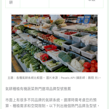
耕
主題：各種氣耕系統比較圖。 圖片來源：Pexels API (攝影師：鹏翔 方)。
氣耕種植有機蔬菜熱門選項品牌型號推薦
市面上有很多不同品牌的氣耕系統，選擇時需考慮您的預
算、種植需求和空間限制。以下列出幾個熱門品牌及型號，