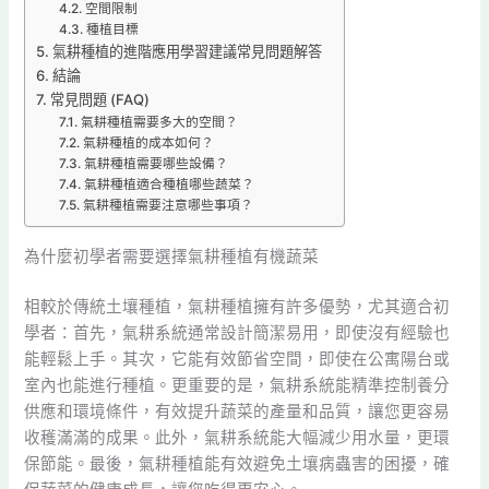
空間限制
種植目標
氣耕種植的進階應用學習建議常見問題解答
結論
常見問題 (FAQ)
氣耕種植需要多大的空間？
氣耕種植的成本如何？
氣耕種植需要哪些設備？
氣耕種植適合種植哪些蔬菜？
氣耕種植需要注意哪些事項？
為什麼初學者需要選擇氣耕種植有機蔬菜
相較於傳統土壤種植，氣耕種植擁有許多優勢，尤其適合初
學者：首先，氣耕系統通常設計簡潔易用，即使沒有經驗也
能輕鬆上手。其次，它能有效節省空間，即使在公寓陽台或
室內也能進行種植。更重要的是，氣耕系統能精準控制養分
供應和環境條件，有效提升蔬菜的產量和品質，讓您更容易
收穫滿滿的成果。此外，氣耕系統能大幅減少用水量，更環
保節能。最後，氣耕種植能有效避免土壤病蟲害的困擾，確