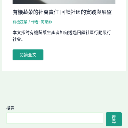
有機蔬菜的社會責任 回饋社區的實踐與展望
有機蔬菜
/ 作者:
阿泉師
本文探討有機蔬菜生產者如何透過回饋社區行動履行
社會...
閱讀全文
搜尋
搜
尋