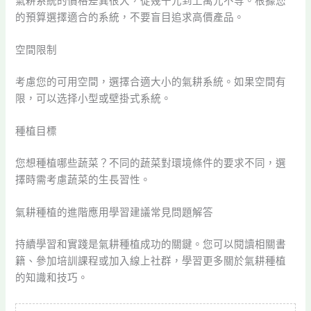
氣耕系統的價格差異很大，從幾千元到上萬元不等。根據您
的預算選擇適合的系統，不要盲目追求高價產品。
空間限制
考慮您的可用空間，選擇合適大小的氣耕系統。如果空間有
限，可以选择小型或壁掛式系統。
種植目標
您想種植哪些蔬菜？不同的蔬菜對環境條件的要求不同，選
擇時需考慮蔬菜的生長習性。
氣耕種植的進階應用學習建議常見問題解答
持續學習和實踐是氣耕種植成功的關鍵。您可以閱讀相關書
籍、參加培訓課程或加入線上社群，學習更多關於氣耕種植
的知識和技巧。