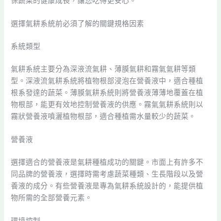
保蔬菜的健康成長，讓您吃得更安心。
選擇氣耕系統前必須了解的關鍵規格因素
系統類型
氣耕系統主要分為深液流氣耕、薄膜氣耕和霧氣氣耕等類
型。深液流氣耕系統將植物根部浸泡在營養液中，適合種植
根系發達的蔬菜。薄膜氣耕系統則將營養液薄薄地覆蓋在植
物根部，能更有效地控制營養液的供應。霧氣氣耕系統則以
霧狀營養液噴灑植物根部，適合種植需水量較少的蔬菜。
營養液
選擇適合的營養液是氣耕種植成功的關鍵。市面上有許多不
同品牌的營養液，選擇時需考慮蔬菜種類、生長階段以及營
養液的成分。有些營養液是專為氣耕系統設計的，能提供植
物所需的全部營養元素。