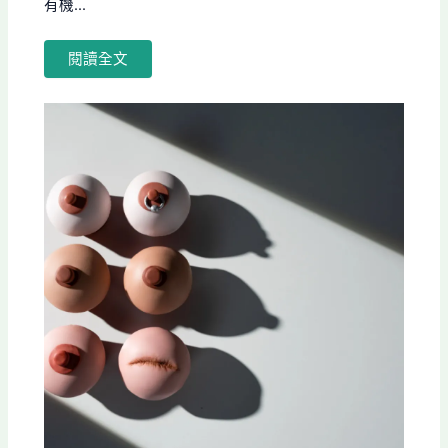
有機...
閱讀全文