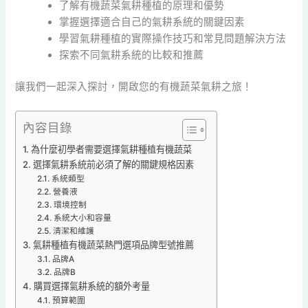
了解有機蔬菜氣耕種植的原理和優勢
掌握選擇適合自己的氣耕系統的關鍵因素
學習氣耕種植的實際操作技巧和常見問題解決方法
探索不同氣耕系統的比較和推薦
讓我們一起深入探討，開啟您的有機蔬菜氣耕之旅！
內容目錄
為什麼初學者需要選擇氣耕種植有機蔬菜
選擇氣耕系統前必須了解的關鍵規格因素
系統類型
營養液
環境控制
系統大小和容量
清潔和維護
氣耕種植有機蔬菜熱門選項品牌型號推薦
品牌A
品牌B
購買選擇氣耕系統的額外考量
預算範圍