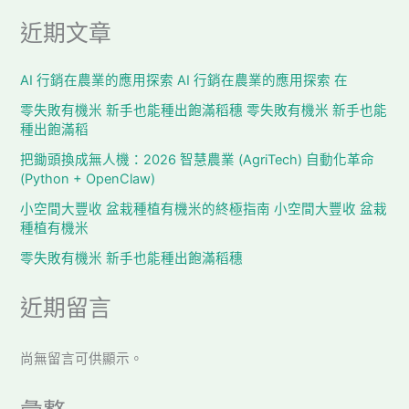
近期文章
AI 行銷在農業的應用探索 AI 行銷在農業的應用探索 在
零失敗有機米 新手也能種出飽滿稻穗 零失敗有機米 新手也能
種出飽滿稻
把鋤頭換成無人機：2026 智慧農業 (AgriTech) 自動化革命
(Python + OpenClaw)
小空間大豐收 盆栽種植有機米的終極指南 小空間大豐收 盆栽
種植有機米
零失敗有機米 新手也能種出飽滿稻穗
近期留言
尚無留言可供顯示。