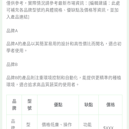
僅供參考，實際情況請參考最新市場資訊：[編輯建議：此處
可補充各品牌型號的具體規格、優缺點及價格等資訊，並加
入產品連結]
品牌A
品牌A的產品以其簡潔易用的設計和高性價比而聞名，適合初
學者使用。
品牌B
品牌B的產品則注重環境控制和自動化，能提供更精準的種植
環境，適合追求高品質蔬菜的使用者。
品
型
優點
缺點
價格
牌
號
品
型
價格低廉、操作
功能
牌
$XXX