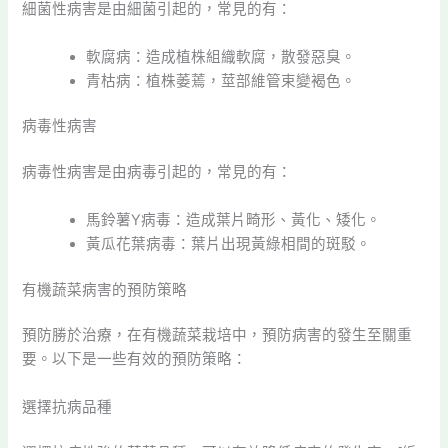
細菌性病害是由細菌引起的，常見的有：
軟腐病：造成植株組織軟腐，散發惡臭。
青枯病：植株萎蔫，莖部維管束變褐色。
病毒性病害
病毒性病害是由病毒引起的，常見的有：
馬鈴薯Y病毒：造成葉片畸形、黃化、矮化。
黃瓜花葉病毒：葉片出現黃綠相間的斑駁。
有機蔬菜病害的預防策略
預防勝於治療，在有機蔬菜栽培中，預防病害的發生至關重
要。以下是一些有效的預防策略：
選擇抗病品種