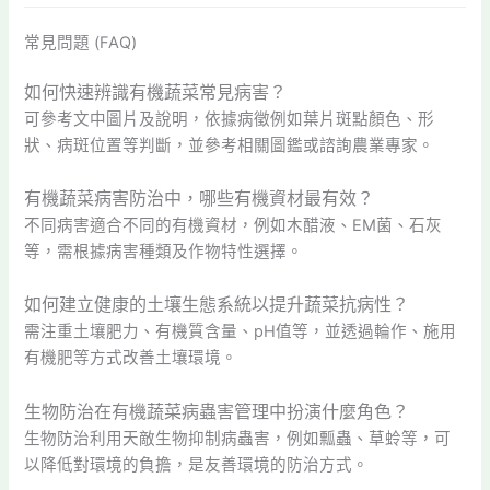
常見問題 (FAQ)
如何快速辨識有機蔬菜常見病害？
可參考文中圖片及說明，依據病徵例如葉片斑點顏色、形
狀、病斑位置等判斷，並參考相關圖鑑或諮詢農業專家。
有機蔬菜病害防治中，哪些有機資材最有效？
不同病害適合不同的有機資材，例如木醋液、EM菌、石灰
等，需根據病害種類及作物特性選擇。
如何建立健康的土壤生態系統以提升蔬菜抗病性？
需注重土壤肥力、有機質含量、pH值等，並透過輪作、施用
有機肥等方式改善土壤環境。
生物防治在有機蔬菜病蟲害管理中扮演什麼角色？
生物防治利用天敵生物抑制病蟲害，例如瓢蟲、草蛉等，可
以降低對環境的負擔，是友善環境的防治方式。