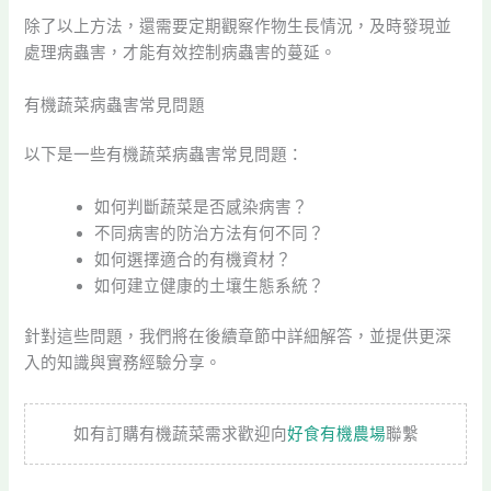
除了以上方法，還需要定期觀察作物生長情況，及時發現並
處理病蟲害，才能有效控制病蟲害的蔓延。
有機蔬菜病蟲害常見問題
以下是一些有機蔬菜病蟲害常見問題：
如何判斷蔬菜是否感染病害？
不同病害的防治方法有何不同？
如何選擇適合的有機資材？
如何建立健康的土壤生態系統？
針對這些問題，我們將在後續章節中詳細解答，並提供更深
入的知識與實務經驗分享。
如有訂購有機蔬菜需求歡迎向
好食有機農場
聯繫