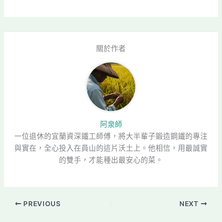
關於作者
阿泉師
一位退休的宜蘭資深鐵工師傅，將大半輩子鍛造鋼鐵的專注
與實在，全心投入在員山的這片沃土上。他相信，用最誠實
的雙手，才能種出最安心的菜。
PREVIOUS
NEXT