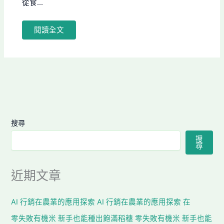
從食...
閱讀全文
搜尋
搜
尋
近期文章
AI 行銷在農業的應用探索 AI 行銷在農業的應用探索 在
零失敗有機米 新手也能種出飽滿稻穗 零失敗有機米 新手也能