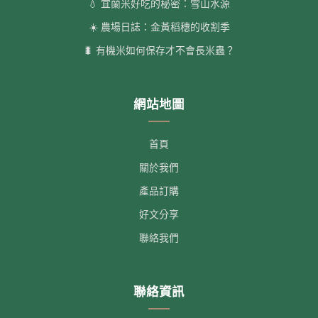
💧 宜蘭米好吃的秘密：雪山水源
☀️ 農場日誌：金黃稻穗的收割季
🐛 有機米如何保存才不會長米蟲？
網站地圖
首頁
關於我們
產品訂購
好文分享
聯絡我們
聯絡資訊