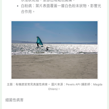
水浸狀斑點，莖部出現褐色腐爛。
白粉病：葉片表面覆蓋一層白色粉末狀物，影響光
合作用。
主題：有機蔬菜常見真菌性病害。 圖片來源：Pexels API (攝影師：Magda
Ehlers)。
細菌性病害