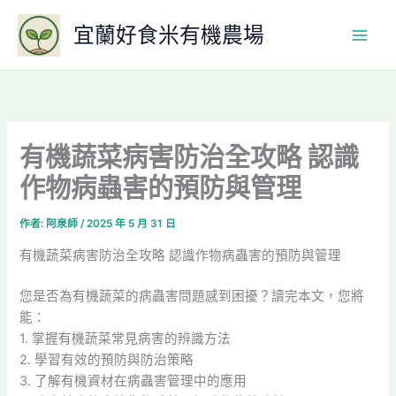
跳
宜蘭好食米有機農場
至
主
要
內
容
有機蔬菜病害防治全攻略 認識
作物病蟲害的預防與管理
作者:
阿泉師
/
2025 年 5 月 31 日
有機蔬菜病害防治全攻略 認識作物病蟲害的預防與管理
您是否為有機蔬菜的病蟲害問題感到困擾？讀完本文，您將
能：
1. 掌握有機蔬菜常見病害的辨識方法
2. 學習有效的預防與防治策略
3. 了解有機資材在病蟲害管理中的應用