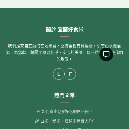
關於 宜蘭好食米
我們是來自宜蘭的在地米農，堅持全程有機農法，引雪山水源灌
溉，為您獻上蘭陽平原最純淨、安心的美味。每一粒米，都是我們
的驕傲。
L
F
熱門文章
🍚 如何煮出Q彈好吃的白米飯？
🌾 白米、糙米、胚芽米營養大PK