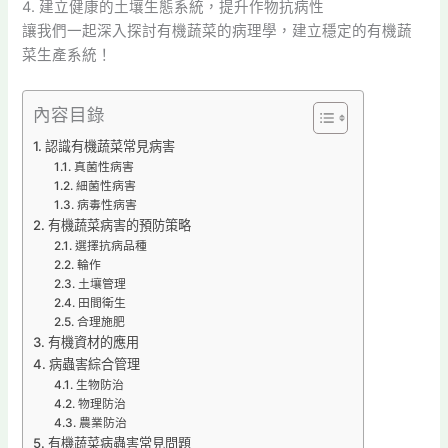
4. 建立健康的土壤生態系統，提升作物抗病性
讓我們一起深入探討有機蔬菜的病理學，建立穩定的有機蔬
菜生產系統！
內容目錄
認識有機蔬菜常見病害
真菌性病害
細菌性病害
病毒性病害
有機蔬菜病害的預防策略
選擇抗病品種
輪作
土壤管理
田間衛生
合理施肥
有機資材的應用
病蟲害綜合管理
生物防治
物理防治
農業防治
有機蔬菜病蟲害常見問題