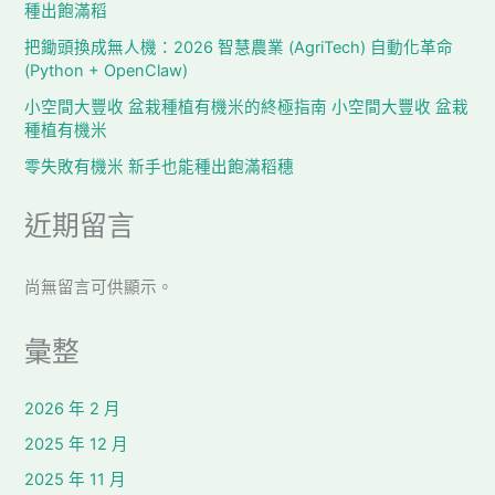
種出飽滿稻
把鋤頭換成無人機：2026 智慧農業 (AgriTech) 自動化革命
(Python + OpenClaw)
小空間大豐收 盆栽種植有機米的終極指南 小空間大豐收 盆栽
種植有機米
零失敗有機米 新手也能種出飽滿稻穗
近期留言
尚無留言可供顯示。
彙整
2026 年 2 月
2025 年 12 月
2025 年 11 月