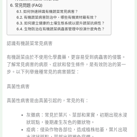
常見問題 (FAQ)
如何快速辨識有機蔬菜常見病害？
有機蔬菜病害防治中，哪些有機資材最有效？
如何建立健康的土壤生態系統以提升蔬菜抗病性？
生物防治在有機蔬菜病蟲害管理中扮演什麼角色？
認識有機蔬菜常見病害
有機蔬菜由於不使用化學農藥，更容易受到病蟲害的侵襲。
了解常見病害的病原、症狀和發生條件，是有效防治的第一
步。以下列舉幾種常見的病害類型：
真菌性病害
真菌性病害是由真菌引起的，常見的有：
灰黴病：常見於葉片、莖部和果實，初期出現水浸
狀斑點，後期產生灰色的黴狀物。
疫病：侵染作物各部位，造成植株枯萎，葉片出現