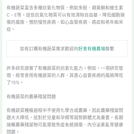
有機蔬菜富含多種抗氧化物質，例如多酚、類黃酮和維生素
C、E等。這些抗氧化物質可以有效清除自由基，降低細胞損
傷的風險，預防慢性疾病，如心血管疾病、癌症和老年痴呆
症。
如有訂購有機蔬菜需求歡迎向
好食有機農場
聯繫
許多研究證實了有機蔬菜的抗氧化能力。例如，一項研究發
現，經常食用有機蔬菜的人群，其患心血管疾病的風險降低
了15%。
有機蔬菜的農藥殘留問題
有機蔬菜種植過程中不使用化學合成農藥，因此農藥殘留問
題大大降低，這對於兒童和孕婦等弱勢群體尤為重要。長期
接觸農藥殘留物可能導致免疫系統損傷、內分泌紊亂等健康
問題。