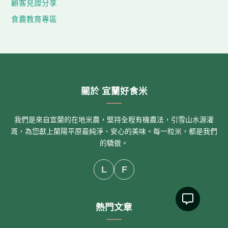
顧客見證分享
食農教育專區
關於 宜蘭好食米
我們是來自宜蘭的在地米農，堅持全程有機農法，引雪山水源灌
溉，為您獻上蘭陽平原最純淨、安心的美味。每一粒米，都是我們
的驕傲。
L
F
熱門文章