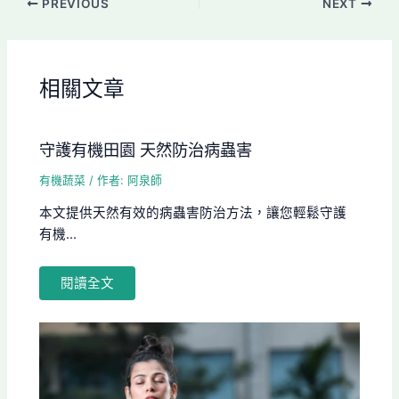
PREVIOUS
NEXT
相關文章
守護有機田園 天然防治病蟲害
有機蔬菜
/ 作者:
阿泉師
本文提供天然有效的病蟲害防治方法，讓您輕鬆守護
有機...
閱讀全文