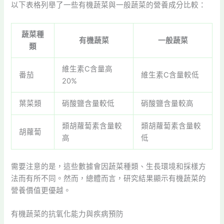
以下表格列舉了一些有機蔬菜與一般蔬菜的營養成分比較：
蔬菜種
有機蔬菜
一般蔬菜
類
維生素C含量高
番茄
維生素C含量較低
20%
葉菜類
硝酸鹽含量較低
硝酸鹽含量較高
類胡蘿蔔素含量較
類胡蘿蔔素含量較
胡蘿蔔
高
低
需要注意的是，這些數據會因蔬菜種類、生長環境和採樣方
法而有所不同。然而，總體而言，研究結果顯示有機蔬菜的
營養價值更優越。
有機蔬菜的抗氧化能力與疾病預防