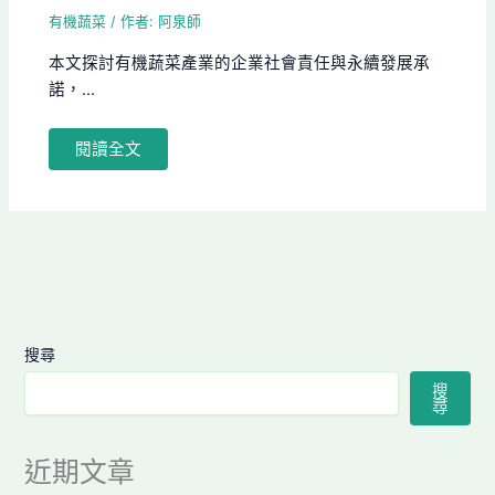
有機蔬菜
/ 作者:
阿泉師
本文探討有機蔬菜產業的企業社會責任與永續發展承
諾，...
閱讀全文
搜尋
搜
尋
近期文章