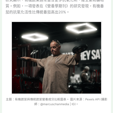
質。例如，一項發表在《營養學期刊》的研究發現，有機番
茄的抗氧化活性比傳統番茄高出20%。
主題：有機蔬菜與傳統蔬菜營養成分比較圖表。 圖片來源：Pexels API (攝影
師：@marcuschanmedia | IG)。