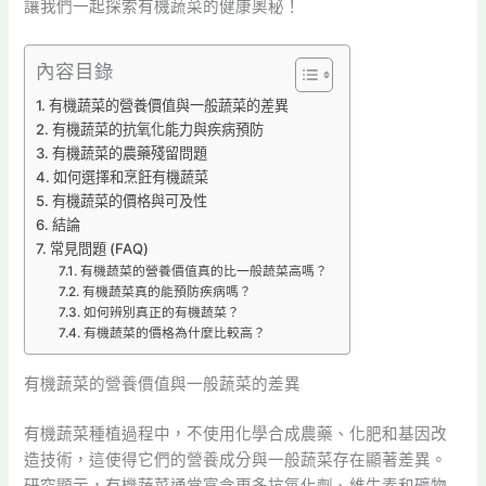
讓我們一起探索有機蔬菜的健康奧秘！
內容目錄
有機蔬菜的營養價值與一般蔬菜的差異
有機蔬菜的抗氧化能力與疾病預防
有機蔬菜的農藥殘留問題
如何選擇和烹飪有機蔬菜
有機蔬菜的價格與可及性
結論
常見問題 (FAQ)
有機蔬菜的營養價值真的比一般蔬菜高嗎？
有機蔬菜真的能預防疾病嗎？
如何辨別真正的有機蔬菜？
有機蔬菜的價格為什麼比較高？
有機蔬菜的營養價值與一般蔬菜的差異
有機蔬菜種植過程中，不使用化學合成農藥、化肥和基因改
造技術，這使得它們的營養成分與一般蔬菜存在顯著差異。
研究顯示，有機蔬菜通常富含更多抗氧化劑、維生素和礦物