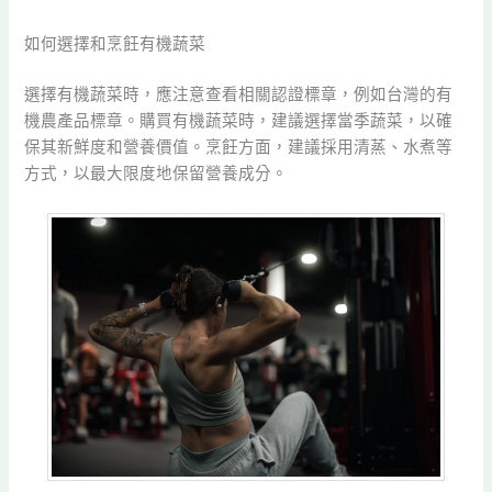
如何選擇和烹飪有機蔬菜
選擇有機蔬菜時，應注意查看相關認證標章，例如台灣的有
機農產品標章。購買有機蔬菜時，建議選擇當季蔬菜，以確
保其新鮮度和營養價值。烹飪方面，建議採用清蒸、水煮等
方式，以最大限度地保留營養成分。