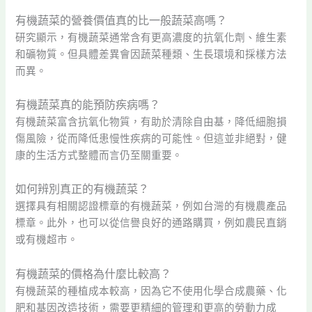
有機蔬菜的營養價值真的比一般蔬菜高嗎？
研究顯示，有機蔬菜通常含有更高濃度的抗氧化劑、維生素
和礦物質。但具體差異會因蔬菜種類、生長環境和採樣方法
而異。
有機蔬菜真的能預防疾病嗎？
有機蔬菜富含抗氧化物質，有助於清除自由基，降低細胞損
傷風險，從而降低患慢性疾病的可能性。但這並非絕對，健
康的生活方式整體而言仍至關重要。
如何辨別真正的有機蔬菜？
選擇具有相關認證標章的有機蔬菜，例如台灣的有機農產品
標章。此外，也可以從信譽良好的通路購買，例如農民直銷
或有機超市。
有機蔬菜的價格為什麼比較高？
有機蔬菜的種植成本較高，因為它不使用化學合成農藥、化
肥和基因改造技術，需要更精細的管理和更高的勞動力成