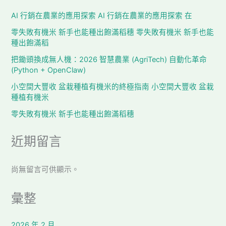
AI 行銷在農業的應用探索 AI 行銷在農業的應用探索 在
零失敗有機米 新手也能種出飽滿稻穗 零失敗有機米 新手也能
種出飽滿稻
把鋤頭換成無人機：2026 智慧農業 (AgriTech) 自動化革命
(Python + OpenClaw)
小空間大豐收 盆栽種植有機米的終極指南 小空間大豐收 盆栽
種植有機米
零失敗有機米 新手也能種出飽滿稻穗
近期留言
尚無留言可供顯示。
彙整
2026 年 2 月