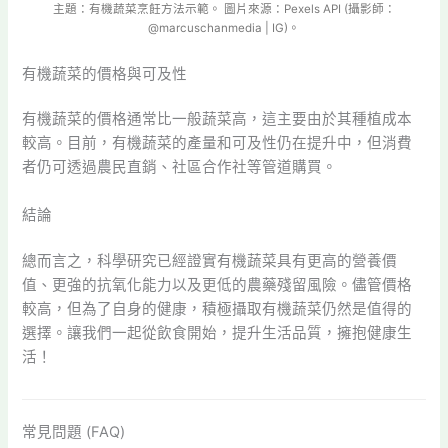
主題：有機蔬菜烹飪方法示範。 圖片來源：Pexels API (攝影師：
@marcuschanmedia | IG)。
有機蔬菜的價格與可及性
有機蔬菜的價格通常比一般蔬菜高，這主要由於其種植成本
較高。目前，有機蔬菜的產量和可及性仍在提升中，但消費
者仍可透過農民直銷、社區合作社等管道購買。
結論
總而言之，科學研究已經證實有機蔬菜具有更高的營養價
值、更強的抗氧化能力以及更低的農藥殘留風險。儘管價格
較高，但為了自身的健康，積極攝取有機蔬菜仍然是值得的
選擇。讓我們一起從飲食開始，提升生活品質，擁抱健康生
活！
常見問題 (FAQ)