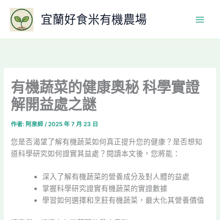
跳
宜蘭好食米有機農場
至
主
要
內
容
有機蔬菜的健康奧秘 科學實證
解開益處之謎
作者:
阿泉師
/
2025 年 7 月 23 日
您是否渴望了解有機蔬菜如何真正提升您的健康？是否想知
道科學研究如何證實其益處？閱讀本文後，您將能：
深入了解有機蔬菜的營養成分及對人體的益處
掌握科學研究證實有機蔬菜的實證數據
學習如何選擇和烹飪有機蔬菜，最大化其營養價值