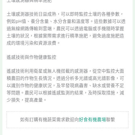
土壤感測器與精準施肥
土壤感測器技術日益成熟，可以即時監控土壤的各種參數，
例如pH值、養分含量、水分含量和溫度等。這些數據可以透
過無線網路傳輸到雲端，農民可以透過電腦或手機隨時掌握
土壤的狀況，根據實際需求進行精準施肥，避免過度施肥造
成的環境污染和資源浪費。
遙感技術與作物健康監控
遙感技術利用衛星或無人機搭載的感測器，從空中監控大面
積農田的作物生長情況。透過分析多光譜或高光譜影像，可
以識別作物的健康狀況，及早發現病蟲害、缺水或營養不足
等問題。農民可以根據遙感監測的結果，及時採取措施，減
少損失，提高產量。
如有訂購有機蔬菜需求歡迎向
好食有機農場
聯繫