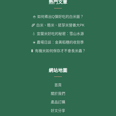
熱門文章
🍚 如何煮出Q彈好吃的白米飯？
🌾 白米、糙米、胚芽米營養大PK
💧 宜蘭米好吃的秘密：雪山水源
☀️ 農場日誌：金黃稻穗的收割季
🐛 有機米如何保存才不會長米蟲？
網站地圖
首頁
關於我們
產品訂購
好文分享