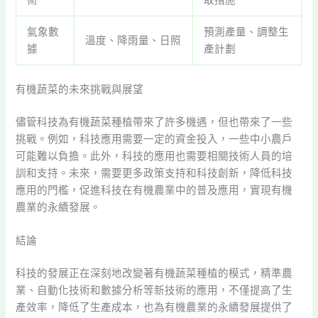
術
取措施
氣象數
預測產量、調整生
溫度、降雨量、日照
據
產計劃
有機蔬菜的未來挑戰與展望
儘管科技為有機蔬菜種植帶來了許多機遇，但也帶來了一些
挑戰。例如，科技應用需要一定的資金投入，一些中小農戶
可能難以負擔。此外，科技的應用也需要相關技術人員的培
訓和支持。未來，需要更多政策支持和科技創新，降低科技
應用的門檻，促進科技在有機農業中的普及應用，實現有機
農業的永續發展。
結論
科技的發展正在深刻地改變著有機蔬菜種植的模式，精準農
業、自動化技術和數據分析等新技術的應用，不僅提高了生
產效率，降低了生產成本，也為有機農業的永續發展提供了