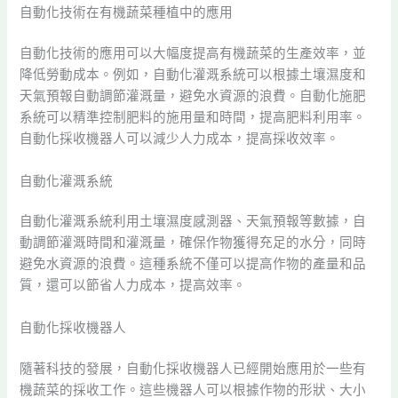
自動化技術在有機蔬菜種植中的應用
自動化技術的應用可以大幅度提高有機蔬菜的生產效率，並
降低勞動成本。例如，自動化灌溉系統可以根據土壤濕度和
天氣預報自動調節灌溉量，避免水資源的浪費。自動化施肥
系統可以精準控制肥料的施用量和時間，提高肥料利用率。
自動化採收機器人可以減少人力成本，提高採收效率。
自動化灌溉系統
自動化灌溉系統利用土壤濕度感測器、天氣預報等數據，自
動調節灌溉時間和灌溉量，確保作物獲得充足的水分，同時
避免水資源的浪費。這種系統不僅可以提高作物的產量和品
質，還可以節省人力成本，提高效率。
自動化採收機器人
隨著科技的發展，自動化採收機器人已經開始應用於一些有
機蔬菜的採收工作。這些機器人可以根據作物的形狀、大小