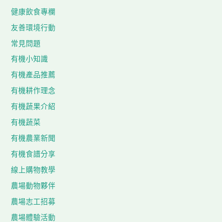
健康飲食專欄
友善環境行動
常見問題
有機小知識
有機產品推薦
有機耕作理念
有機蔬果介紹
有機蔬菜
有機農業新聞
有機食譜分享
線上購物教學
農場動物夥伴
農場志工招募
農場體驗活動