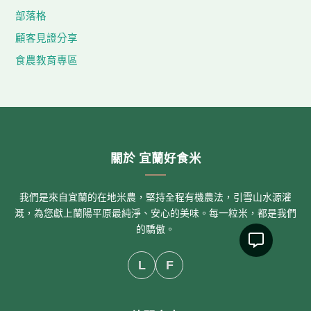
部落格
顧客見證分享
食農教育專區
關於 宜蘭好食米
我們是來自宜蘭的在地米農，堅持全程有機農法，引雪山水源灌
溉，為您獻上蘭陽平原最純淨、安心的美味。每一粒米，都是我們
的驕傲。
L
F