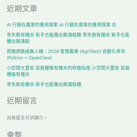
近期文章
AI 行銷在農業的應用探索 AI 行銷在農業的應用探索 在
零失敗有機米 新手也能種出飽滿稻穗 零失敗有機米 新手也能
種出飽滿稻
把鋤頭換成無人機：2026 智慧農業 (AgriTech) 自動化革命
(Python + OpenClaw)
小空間大豐收 盆栽種植有機米的終極指南 小空間大豐收 盆栽
種植有機米
零失敗有機米 新手也能種出飽滿稻穗
近期留言
尚無留言可供顯示。
彙整