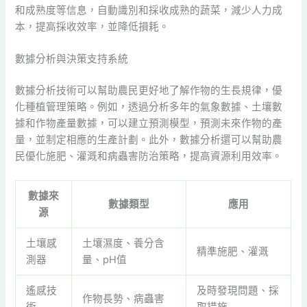
和成熟度等信息，自動識別和採收成熟的蔬菜，減少人力成
本，提高採收效率，並降低損耗。
數據分析與決策支持系統
數據分析技術可以幫助農民更好地了解作物的生長規律，優
化種植管理策略。例如，透過分析多年的氣象數據、土壤數
據和作物產量數據，可以建立預測模型，預測未來作物的產
量，並制定相應的生產計劃。此外，數據分析還可以幫助農
民優化施肥、灌溉和病蟲害防治策略，提高資源利用效率。
數據來
數據類型
應用
源
土壤感
土壤濕度、養分含
精準施肥、灌溉
測器
量、pH值
遙感技
及時發現問題、採
作物長勢、病蟲害