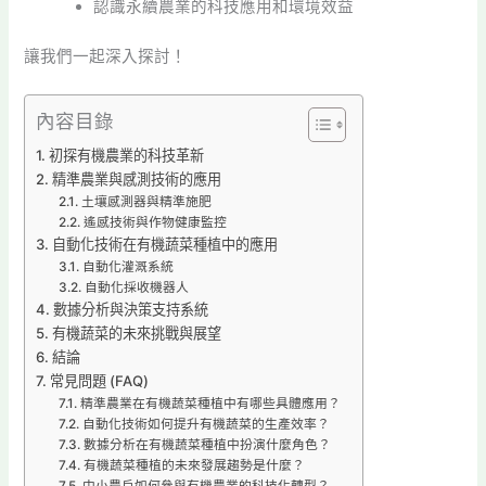
認識永續農業的科技應用和環境效益
讓我們一起深入探討！
內容目錄
初探有機農業的科技革新
精準農業與感測技術的應用
土壤感測器與精準施肥
遙感技術與作物健康監控
自動化技術在有機蔬菜種植中的應用
自動化灌溉系統
自動化採收機器人
數據分析與決策支持系統
有機蔬菜的未來挑戰與展望
結論
常見問題 (FAQ)
精準農業在有機蔬菜種植中有哪些具體應用？
自動化技術如何提升有機蔬菜的生產效率？
數據分析在有機蔬菜種植中扮演什麼角色？
有機蔬菜種植的未來發展趨勢是什麼？