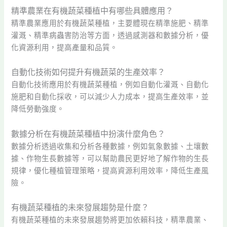
精準農業在有機蔬菜種植中有哪些具體應用？
精準農業應用於有機蔬菜種植，主要體現在精準施肥、精準
灌溉、精準病蟲害防治等方面，透過感測器和數據分析，優
化資源利用，提高產量和品質。
自動化技術如何提升有機蔬菜的生產效率？
自動化技術應用於有機蔬菜種植，例如自動化灌溉、自動化
施肥和自動化採收，可以減少人力成本，提高生產效率，並
降低勞動強度。
數據分析在有機蔬菜種植中扮演什麼角色？
數據分析透過收集和分析各種數據，例如氣象數據、土壤數
據、作物生長數據等，可以幫助農民更好地了解作物的生長
規律，優化種植管理策略，提高資源利用效率，降低生產風
險。
有機蔬菜種植的未來發展趨勢是什麼？
有機蔬菜種植的未來發展趨勢將更加依賴科技，精準農業、