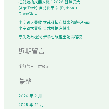
把鋤頭換成無人機：2026 智慧農業
(AgriTech) 自動化革命 (Python +
OpenClaw)
小空間大豐收 盆栽種植有機米的終極指南
小空間大豐收 盆栽種植有機米
零失敗有機米 新手也能種出飽滿稻穗
近期留言
尚無留言可供顯示。
彙整
2026 年 2 月
2025 年 12 月