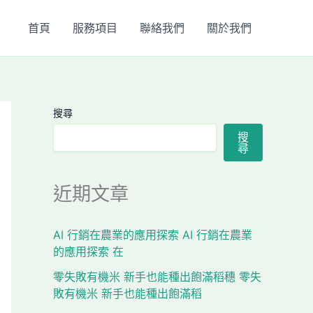
首頁
服務項目
聯絡我們
關於我們
搜尋
搜
尋
近期文章
AI 行銷在農業的應用探索 AI 行銷在農業
的應用探索 在
零失敗有機米 新手也能種出飽滿稻穗 零失
敗有機米 新手也能種出飽滿稻