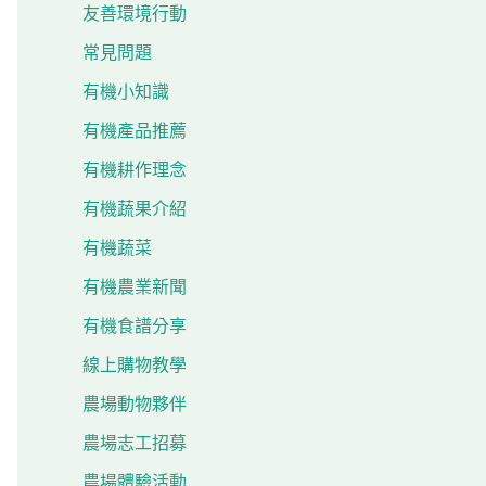
友善環境行動
常見問題
有機小知識
有機產品推薦
有機耕作理念
有機蔬果介紹
有機蔬菜
有機農業新聞
有機食譜分享
線上購物教學
農場動物夥伴
農場志工招募
農場體驗活動