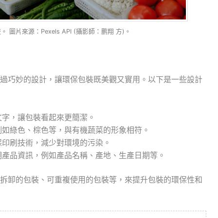
片來源：Pexels API (攝影師：鹏翔 方)。
過巧妙的設計，讓環保包裝既美觀又實用。以下是一些設計
文字，讓包裝看起來更簡潔。
例如綠色、棕色等，與有機蔬菜的形象相符。
保印刷技術，減少對環境的污染。
明產品資訊，例如產品名稱、產地、生產日期等。
拆卸的包裝、可重複使用的包裝等，來提升包裝的環保性和