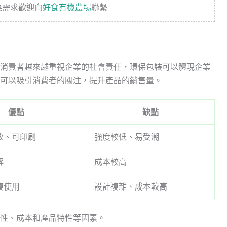
菜需求歡迎向
好食有機農場
聯繫
消費者越來越重視企業的社會責任，環保包裝可以體現企業
可以吸引消費者的關注，提升產品的銷售量。
優點
缺點
收、可印刷
強度較低、易受潮
解
成本較高
複使用
設計複雜、成本較高
性、成本和產品特性等因素。