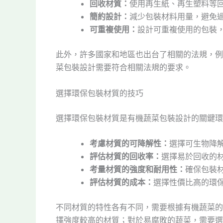
回收材質：
使用再生紙、再生塑料等
簡約設計：
減少包裝材料用量，避免
可重複使用：
設計可重複使用的包裝
此外，許多國家和地區也出台了相關的法規，例
菜包裝設計需要符合相關法規的要求。
選擇環保包裝材質的技巧
選擇環保包裝材質是有機蔬菜包裝設計的關鍵環
考慮材質的可降解性：
選擇可生物降
評估材質的回收率：
選擇易於回收的
考量材質的強度和耐用性：
確保包裝
評估材質的成本：
選擇性價比高的環
不同材質的特性各有不同，需要根據有機蔬菜的
擇強度較高的材質；對於易腐敗的蔬菜，需要選