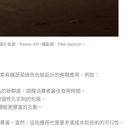
：Pexels API (攝影師：Pâm Santos)。
索有機蔬菜綠色包裝設計的進階應用，例如：
品的新鮮度，提醒消費者最佳食用時間。
供個性化定制的包裝。
體驗更豐富的互動。
費者。當然，這些應用也需要考慮成本和技術的可行性。