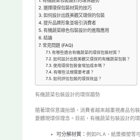
有機蔬菜包裝設計的環保趨勢
選擇環保包裝材質的技巧
如何設計出既美觀又環保的包裝
提升品牌形象並吸引消費者
有機蔬菜綠色包裝設計的進階應用
結論
常見問題 (FAQ)
有哪些適合有機蔬菜的環保包裝材質？
如何設計出既美觀又環保的有機蔬菜包裝？
使用環保包裝會增加成本嗎？
有哪些法規需要考慮？
如何評估包裝的環保效益？
有機蔬菜包裝設計的環保趨勢
隨著環保意識抬頭，消費者越來越重視產品包裝
要體現環保理念。目前，有機蔬菜包裝設計的環
可分解材質：
例如PLA、紙漿模塑等