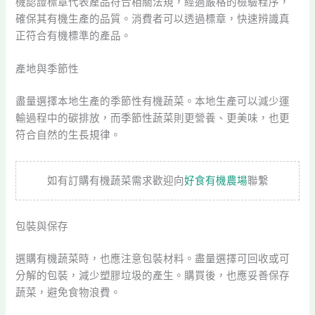
機認證標章代表產品符合相關法規，經過嚴格的檢驗程序，
確保其有機生產的品質。消費者可以透過標章，快速辨識真
正符合有機標準的產品。
產地與季節性
盡量選擇本地生產的季節性有機蔬菜。本地生產可以減少運
輸過程中的碳排放，而季節性蔬菜則更營養、更美味，也更
符合自然的生長規律。
如有訂購有機蔬菜需求歡迎向
好食有機農場
聯繫
包裝與保存
選購有機蔬菜時，也應注意包裝材料。盡量選擇可回收或可
分解的包裝，減少塑膠垃圾的產生。購買後，也應妥善保存
蔬菜，避免食物浪費。