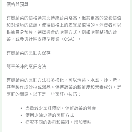
價格與預算
有機蔬菜的價格通常比傳統蔬菜略高，但其更高的營養價值
和對環境的益處，使得價格上的差異是值得的。消費者可以
根據自身預算，選擇適合的購買方式，例如購買整箱的蔬
菜，或參與社區支持型農業（CSA）。
有機蔬菜的烹飪與保存
簡單美味的烹飪方法
有機蔬菜的烹飪方法很多樣化，可以清蒸、水煮、炒、烤，
甚至製作成沙拉或湯品。保持蔬菜的新鮮度和營養成分，是
烹飪的關鍵。以下是一些烹飪小技巧：
盡量減少烹飪時間，保留蔬菜的營養
使用少油少鹽的烹飪方式
搭配不同的香料和醬料，增加美味