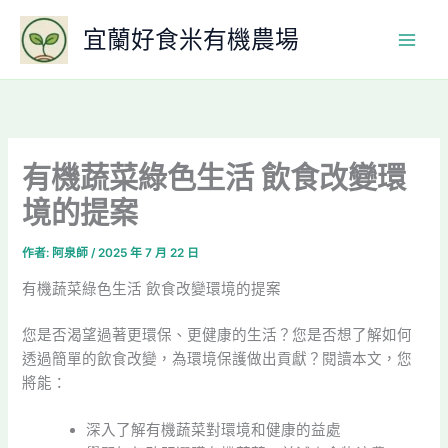
跳
宜蘭好食米有機農場
至
主
要
內
容
有機蔬菜綠色生活 飲食改變環
境的提案
作者:
阿泉師
/
2025 年 7 月 22 日
有機蔬菜綠色生活 飲食改變環境的提案
您是否渴望過著更環保、更健康的生活？您是否想了解如何
透過簡單的飲食改變，為環境保護做出貢獻？閱讀本文，您
將能：
深入了解有機蔬菜對環境和健康的益處