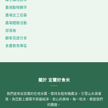
農場動物夥伴
農場志工招募
農場體驗活動
部落格
顧客見證分享
食農教育專區
關於 宜蘭好食米
我們是來自宜蘭的在地米農，堅持全程有機農法，引雪山水源灌
溉，為您獻上蘭陽平原最純淨、安心的美味。每一粒米，都是我們
的驕傲。