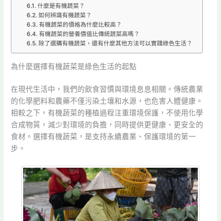
什麼是有機蔬菜？
如何辨識有機蔬菜？
有機蔬菜的價格為什麼比較高？
有機蔬菜的營養價值比傳統蔬菜高嗎？
除了選購有機蔬菜，還有什麼其他方法可以實踐綠色生活？
為什麼選擇有機蔬菜是綠色生活的起點
在現代生活中，我們的飲食習慣與環境息息相關。傳統農業
的化學肥料和農藥不僅污染土壤和水源，也危害人體健康。
相較之下，有機蔬菜的種植過程注重環境保護，不使用化學
合成物質，減少對環境的負擔，同時提供更健康、更安全的
食材。選擇有機蔬菜，是支持永續農業、保護環境的第一
步。