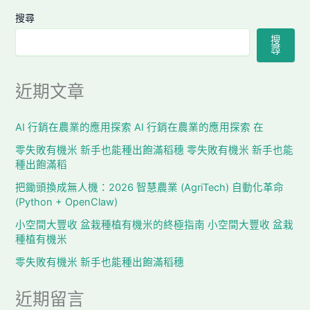
搜尋
搜
尋
近期文章
AI 行銷在農業的應用探索 AI 行銷在農業的應用探索 在
零失敗有機米 新手也能種出飽滿稻穗 零失敗有機米 新手也能
種出飽滿稻
把鋤頭換成無人機：2026 智慧農業 (AgriTech) 自動化革命
(Python + OpenClaw)
小空間大豐收 盆栽種植有機米的終極指南 小空間大豐收 盆栽
種植有機米
零失敗有機米 新手也能種出飽滿稻穗
近期留言