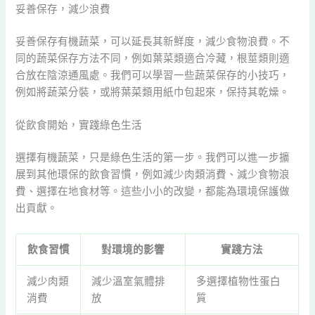
妥善保存，減少浪費
妥善保存有機蔬菜，可以延長其新鮮度，減少食物浪費。不
同的蔬菜保存方法不同，例如葉菜類適合冷藏，根莖類則適
合放在陰涼通風處。我們可以學習一些蔬菜保存的小技巧，
例如將蔬菜分裝，或將葉菜類用紙巾包起來，保持其乾燥。
從飲食開始，實踐綠色生活
選擇有機蔬菜，只是綠色生活的第一步。我們可以進一步擴
展到其他環保的飲食習慣，例如減少肉類消費、減少食物浪
費、選擇在地食材等。這些小小的改變，都能為環境保護做
出貢獻。
飲食習慣
對環境的影響
實踐方法
減少肉類
減少溫室氣體排
多選擇植物性蛋白
消費
放
質