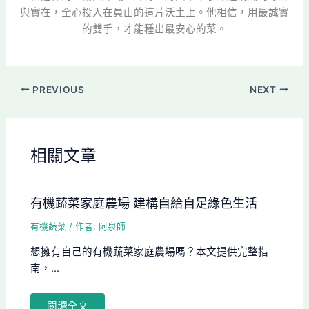
與實在，全心投入在員山的這片沃土上。他相信，用最誠實
的雙手，才能種出最安心的菜。
PREVIOUS
NEXT
相關文章
有機蔬菜家庭農場 建構自給自足綠色生活
有機蔬菜
/ 作者:
阿泉師
想擁有自己的有機蔬菜家庭農場嗎？本文提供完整指
南，...
閱讀全文