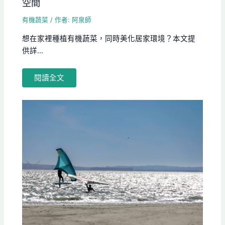
空間
有機蔬菜
/ 作者:
阿泉師
想在家裡種植有機蔬菜，同時美化居家環境？本文提
供詳...
閱讀全文