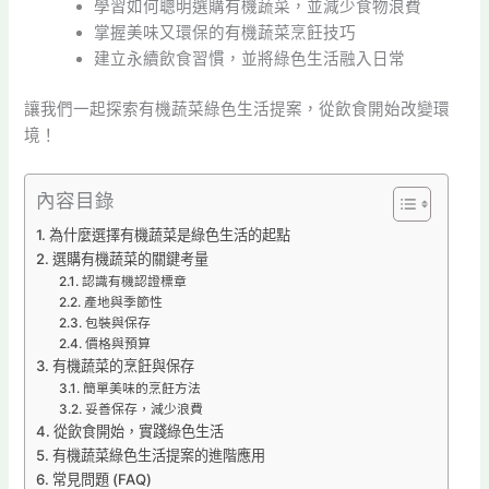
學習如何聰明選購有機蔬菜，並減少食物浪費
掌握美味又環保的有機蔬菜烹飪技巧
建立永續飲食習慣，並將綠色生活融入日常
讓我們一起探索有機蔬菜綠色生活提案，從飲食開始改變環
境！
內容目錄
為什麼選擇有機蔬菜是綠色生活的起點
選購有機蔬菜的關鍵考量
認識有機認證標章
產地與季節性
包裝與保存
價格與預算
有機蔬菜的烹飪與保存
簡單美味的烹飪方法
妥善保存，減少浪費
從飲食開始，實踐綠色生活
有機蔬菜綠色生活提案的進階應用
常見問題 (FAQ)