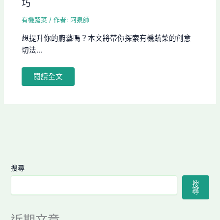
巧
有機蔬菜
/ 作者:
阿泉師
想提升你的廚藝嗎？本文將帶你探索有機蔬菜的創意
切法...
閱讀全文
搜尋
搜
尋