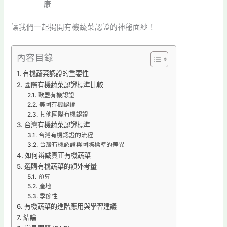
康
讓我們一起揭開有機蔬菜認證的神秘面紗！
內容目錄
有機蔬菜認證的重要性
國際有機蔬菜認證標準比較
歐盟有機認證
美國有機認證
其他國際有機認證
台灣有機蔬菜認證標準
台灣有機認證的流程
台灣有機認證與國際標準的差異
如何辨識真正有機蔬菜
選購有機蔬菜的額外考量
預算
產地
季節性
有機蔬菜的進階應用與學習建議
結論