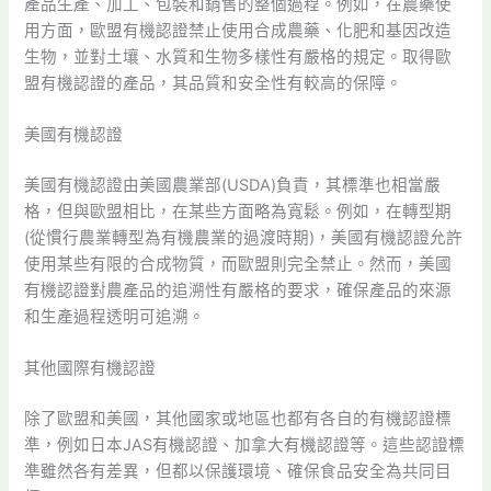
產品生產、加工、包裝和銷售的整個過程。例如，在農藥使
用方面，歐盟有機認證禁止使用合成農藥、化肥和基因改造
生物，並對土壤、水質和生物多樣性有嚴格的規定。取得歐
盟有機認證的產品，其品質和安全性有較高的保障。
美國有機認證
美國有機認證由美國農業部(USDA)負責，其標準也相當嚴
格，但與歐盟相比，在某些方面略為寬鬆。例如，在轉型期
(從慣行農業轉型為有機農業的過渡時期)，美國有機認證允許
使用某些有限的合成物質，而歐盟則完全禁止。然而，美國
有機認證對農產品的追溯性有嚴格的要求，確保產品的來源
和生產過程透明可追溯。
其他國際有機認證
除了歐盟和美國，其他國家或地區也都有各自的有機認證標
準，例如日本JAS有機認證、加拿大有機認證等。這些認證標
準雖然各有差異，但都以保護環境、確保食品安全為共同目