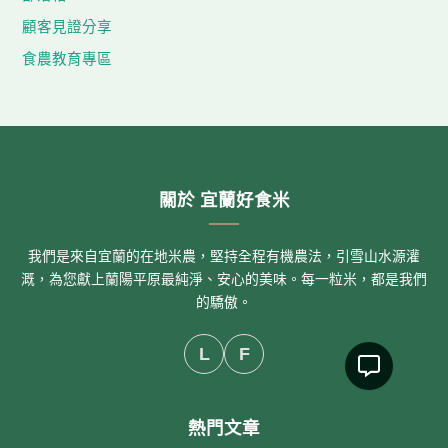
顧客見證分享
食農教育專區
關於 宜蘭好食米
我們是來自宜蘭的在地米農，堅持全程有機農法，引雪山水源灌
溉，為您獻上蘭陽平原最純淨、安心的美味。每一粒米，都是我們
的驕傲。
L
F
熱門文章