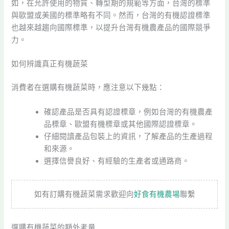
如，在允許使用的物質、轉型期的規範等方面，台灣的標準
與歐盟或美國的標準略有不同。然而，台灣的有機認證標準
也越來越趨向國際標準，以提升台灣有機農產品的國際競爭
力。
如何辨識真正有機蔬菜
消費者在選購有機蔬菜時，應注意以下幾點：
確認產品是否具有認證標章，例如台灣的有機農產
品標章、歐盟有機標章或其他國際認證標章。
仔細閱讀產品包裝上的資訊，了解產品的生產過程
和來源。
選擇信譽良好、有經驗的生產者或通路商。
如有訂購有機蔬菜需求歡迎向
好食有機農場
聯繫
選購有機蔬菜的額外考量