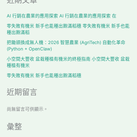
近期文章
AI 行銷在農業的應用探索 AI 行銷在農業的應用探索 在
零失敗有機米 新手也能種出飽滿稻穗 零失敗有機米 新手也能
種出飽滿稻
把鋤頭換成無人機：2026 智慧農業 (AgriTech) 自動化革命
(Python + OpenClaw)
小空間大豐收 盆栽種植有機米的終極指南 小空間大豐收 盆栽
種植有機米
零失敗有機米 新手也能種出飽滿稻穗
近期留言
尚無留言可供顯示。
彙整