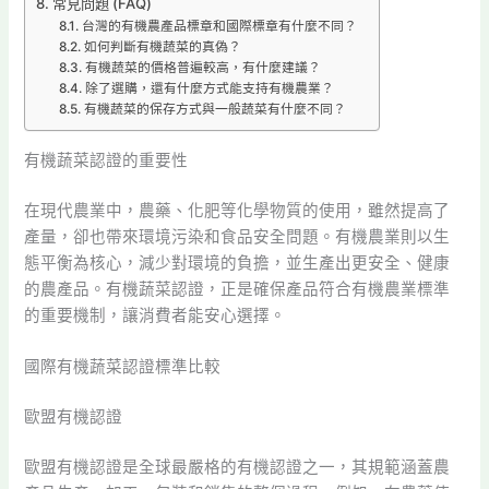
常見問題 (FAQ)
台灣的有機農產品標章和國際標章有什麼不同？
如何判斷有機蔬菜的真偽？
有機蔬菜的價格普遍較高，有什麼建議？
除了選購，還有什麼方式能支持有機農業？
有機蔬菜的保存方式與一般蔬菜有什麼不同？
有機蔬菜認證的重要性
在現代農業中，農藥、化肥等化學物質的使用，雖然提高了
產量，卻也帶來環境污染和食品安全問題。有機農業則以生
態平衡為核心，減少對環境的負擔，並生產出更安全、健康
的農產品。有機蔬菜認證，正是確保產品符合有機農業標準
的重要機制，讓消費者能安心選擇。
國際有機蔬菜認證標準比較
歐盟有機認證
歐盟有機認證是全球最嚴格的有機認證之一，其規範涵蓋農