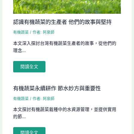
認識有機蔬菜的生產者 他們的故事與堅持
有機蔬菜
/ 作者:
阿泉師
本文深入探討台灣有機蔬菜生產者的故事，從他們的
理念...
閱讀全文
有機蔬菜永續耕作 節水妙方與重要性
有機蔬菜
/ 作者:
阿泉師
本文探討有機蔬菜栽種中的水資源管理，並提供實用
的節...
閱讀全文