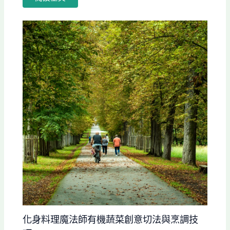
化身料理魔法師有機蔬菜創意切法與烹調技