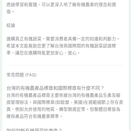
透過學習和實踐，可以更深入地了解有機農業的理念和價
值。
結論
選購真正有機蔬菜，需要消費者具備一定的知識和判斷力。
希望本文能幫助您更了解台灣與國際間的有機蔬菜認證標
準，讓您在選購時能更加安心、放心。
常見問題 (FAQ)
台灣的有機農產品標章和國際標章有什麼不同？
台灣的有機農產品標章主要依據台灣的有機農產品生產及驗
證管理辦法，與國際標章(如歐盟、美國)在規範細節上存在差
異，例如允許使用的物質、轉型期規定等。但整體目標皆為
確保產品符合有機農業標準。
如何判斷有機蔬菜的真偽？