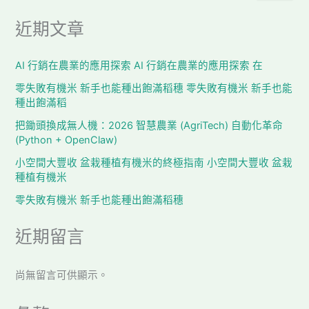
近期文章
AI 行銷在農業的應用探索 AI 行銷在農業的應用探索 在
零失敗有機米 新手也能種出飽滿稻穗 零失敗有機米 新手也能
種出飽滿稻
把鋤頭換成無人機：2026 智慧農業 (AgriTech) 自動化革命
(Python + OpenClaw)
小空間大豐收 盆栽種植有機米的終極指南 小空間大豐收 盆栽
種植有機米
零失敗有機米 新手也能種出飽滿稻穗
近期留言
尚無留言可供顯示。