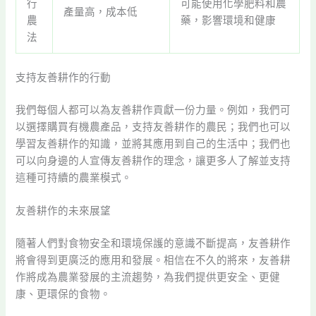
行
可能使用化學肥料和農
產量高，成本低
農
藥，影響環境和健康
法
支持友善耕作的行動
我們每個人都可以為友善耕作貢獻一份力量。例如，我們可
以選擇購買有機農產品，支持友善耕作的農民；我們也可以
學習友善耕作的知識，並將其應用到自己的生活中；我們也
可以向身邊的人宣傳友善耕作的理念，讓更多人了解並支持
這種可持續的農業模式。
友善耕作的未來展望
隨著人們對食物安全和環境保護的意識不斷提高，友善耕作
將會得到更廣泛的應用和發展。相信在不久的將來，友善耕
作將成為農業發展的主流趨勢，為我們提供更安全、更健
康、更環保的食物。