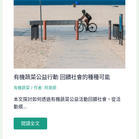
有機蔬菜公益行動 回饋社會的種種可能
有機蔬菜
/ 作者:
阿泉師
本文探討如何透過有機蔬菜公益活動回饋社會，從活
動規...
閱讀全文