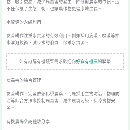
物，吸引益蟲，減少病蟲害的發生，降低對農藥的依賴。這
不僅保護了生態平衡，也讓農作物更健康地生長。
水資源的永續利用
友善耕作注重水資源的有效利用，例如採用滴灌、噴灌等節
水灌溉技術，減少水的浪費，保護水資源。
如有訂購有機蔬菜需求歡迎向
好食有機農場
聯繫
病蟲害的綜合管理
友善耕作不完全依賴化學農藥，而是採用生物防治、物理防
治等綜合方法來控制病蟲害，減少環境污染，保障食物安
全。
有機農場參訪體驗分享