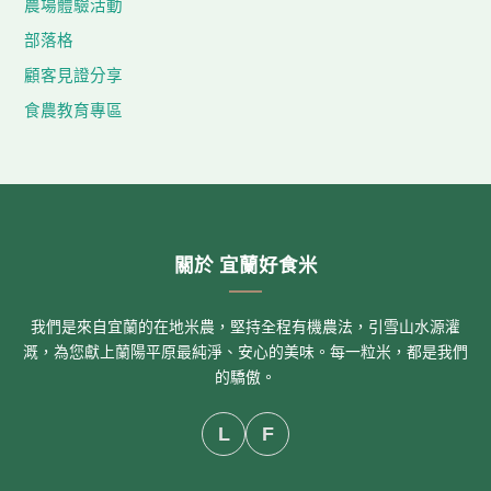
農場體驗活動
部落格
顧客見證分享
食農教育專區
關於 宜蘭好食米
我們是來自宜蘭的在地米農，堅持全程有機農法，引雪山水源灌
溉，為您獻上蘭陽平原最純淨、安心的美味。每一粒米，都是我們
的驕傲。
L
F