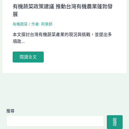
有機蔬菜政策建議 推動台灣有機農業蓬勃發
展
有機蔬菜
/ 作者:
阿泉師
本文探討台灣有機蔬菜產業的現況與挑戰，並提出多
項政...
閱讀全文
搜尋
搜
尋