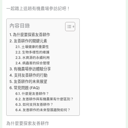
一起踏上這趟有機農場參訪記吧！
內容目錄
為什麼要探索友善耕作
友善耕作的關鍵元素
土壤健康的重要性
生物多樣性的維護
水資源的永續利用
病蟲害的綜合管理
有機農場參訪體驗分享
支持友善耕作的行動
友善耕作的未來展望
常見問題 (FAQ)
什麼是友善耕作？
友善耕作與有機農業有什麼區別？
如何支持友善耕作？
友善耕作的未來發展趨勢如何？
為什麼要探索友善耕作